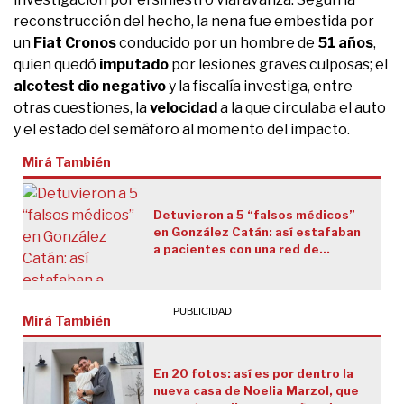
reconstrucción del hecho, la nena fue embestida por
un
Fiat Cronos
conducido por un hombre de
51 años
,
quien quedó
imputado
por lesiones graves culposas; el
alcotest dio negativo
y la fiscalía investiga, entre
otras cuestiones, la
velocidad
a la que circulaba el auto
y el estado del semáforo al momento del impacto.
Mirá También
Detuvieron a 5 “falsos médicos”
en González Catán: así estafaban
a pacientes con una red de
clínicas clandestinas
Mirá También
En 20 fotos: así es por dentro la
nueva casa de Noelia Marzol, que