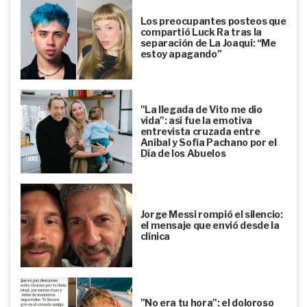
Los preocupantes posteos que
compartió Luck Ra tras la
separación de La Joaqui: “Me
estoy apagando”
"La llegada de Vito me dio
vida": así fue la emotiva
entrevista cruzada entre
Aníbal y Sofía Pachano por el
Día de los Abuelos
Jorge Messi rompió el silencio:
el mensaje que envió desde la
clínica
"No era tu hora": el doloroso