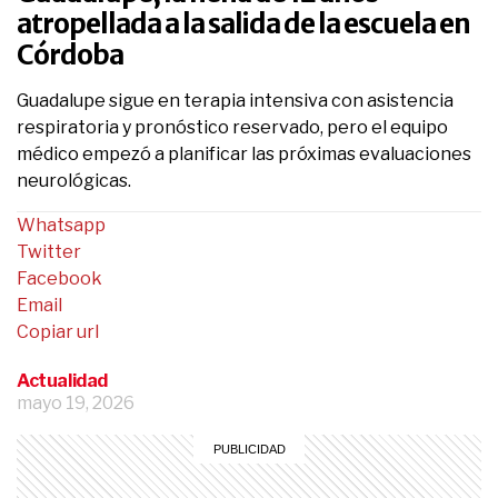
atropellada a la salida de la escuela en
Córdoba
Guadalupe sigue en terapia intensiva con asistencia
respiratoria y pronóstico reservado, pero el equipo
médico empezó a planificar las próximas evaluaciones
neurológicas.
Whatsapp
Twitter
Facebook
Email
Copiar url
Actualidad
mayo 19, 2026