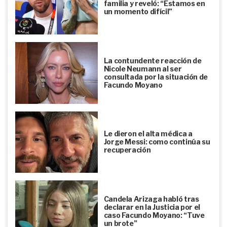
familia y reveló: “Estamos en
un momento difícil”
La contundente reacción de
Nicole Neumann al ser
consultada por la situación de
Facundo Moyano
Le dieron el alta médica a
Jorge Messi: como continúa su
recuperación
Candela Arizaga habló tras
declarar en la Justicia por el
caso Facundo Moyano: “Tuve
un brote”