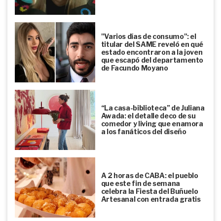
"Varios días de consumo": el
titular del SAME reveló en qué
estado encontraron a la joven
que escapó del departamento
de Facundo Moyano
“La casa-biblioteca” de Juliana
Awada: el detalle deco de su
comedor y living que enamora
a los fanáticos del diseño
A 2 horas de CABA: el pueblo
que este fin de semana
celebra la Fiesta del Buñuelo
Artesanal con entrada gratis