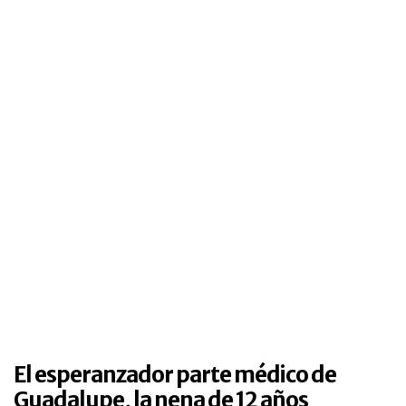
El esperanzador parte médico de
Guadalupe, la nena de 12 años