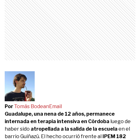
Por
Tomás Bodean
Email
Guadalupe, una nena de 12 años, permanece
internada en terapia intensiva en Córdoba
luego de
haber sido
atropellada a la salida de la escuela
en el
barrio Guiñazú. El hecho ocurrió frente al
IPEM 182