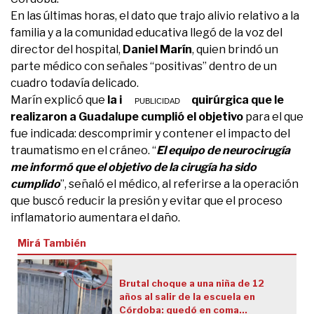
En las últimas horas, el dato que trajo alivio relativo a la
familia y a la comunidad educativa llegó de la voz del
director del hospital,
Daniel Marín
, quien brindó un
parte médico con señales “positivas” dentro de un
cuadro todavía delicado.
Marín explicó que
la intervención quirúrgica que le
realizaron a Guadalupe cumplió el objetivo
para el que
fue indicada: descomprimir y contener el impacto del
traumatismo en el cráneo. “
El equipo de neurocirugía
me informó que el objetivo de la cirugía ha sido
cumplido
”, señaló el médico, al referirse a la operación
que buscó reducir la presión y evitar que el proceso
inflamatorio aumentara el daño.
Mirá También
Brutal choque a una niña de 12
años al salir de la escuela en
Córdoba: quedó en coma