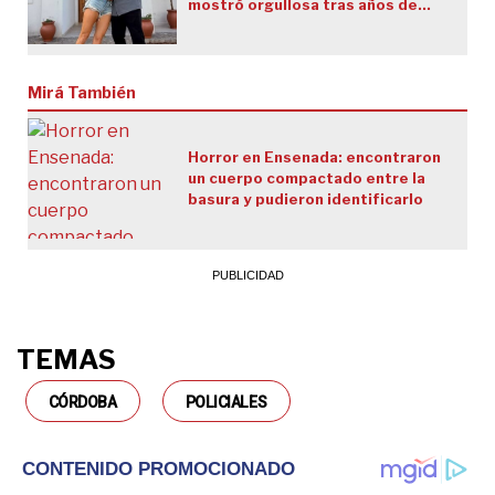
mostró orgullosa tras años de
obra
Mirá También
Horror en Ensenada: encontraron
un cuerpo compactado entre la
basura y pudieron identificarlo
TEMAS
CÓRDOBA
POLICIALES