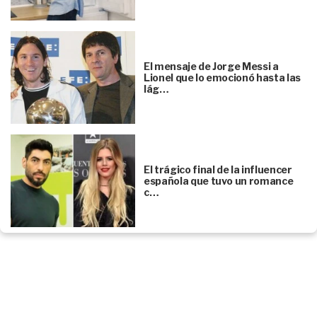
El mensaje de Jorge Messi a
Lionel que lo emocionó hasta las
lág…
El trágico final de la influencer
española que tuvo un romance
c…