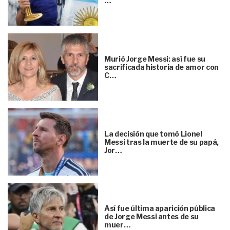
…
Murió Jorge Messi: así fue su
sacrificada historia de amor con
C…
La decisión que tomó Lionel
Messi tras la muerte de su papá,
Jor…
Así fue última aparición pública
de Jorge Messi antes de su
muer…