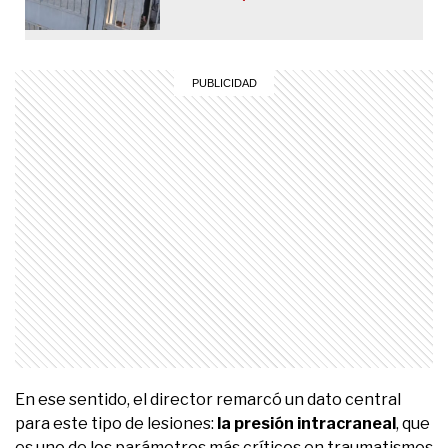
farmacológico
En ese sentido, el director remarcó un dato central
para este tipo de lesiones:
la presión intracraneal
, que
es uno de los parámetros más críticos en traumatismos