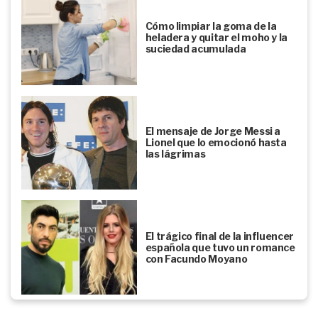
Cómo limpiar la goma de la
heladera y quitar el moho y la
suciedad acumulada
El mensaje de Jorge Messi a
Lionel que lo emocionó hasta
las lágrimas
El trágico final de la influencer
española que tuvo un romance
con Facundo Moyano