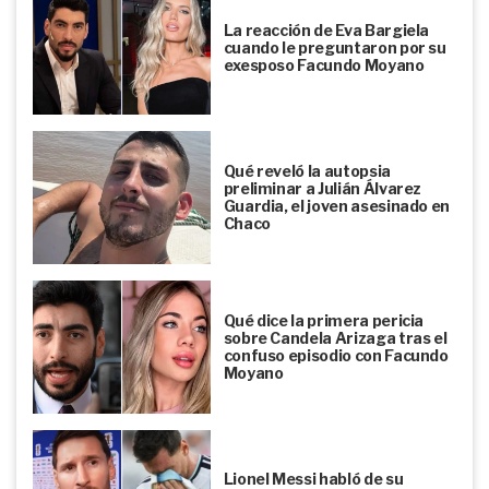
La reacción de Eva Bargiela
cuando le preguntaron por su
exesposo Facundo Moyano
Qué reveló la autopsia
preliminar a Julián Álvarez
Guardia, el joven asesinado en
Chaco
Qué dice la primera pericia
sobre Candela Arizaga tras el
confuso episodio con Facundo
Moyano
Lionel Messi habló de su