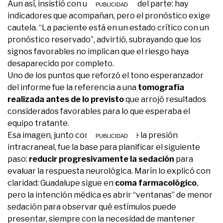
Aun así, insistió con una idea clave del parte: hay
indicadores que acompañan, pero el pronóstico exige
cautela. “La paciente está en un estado crítico con un
pronóstico reservado”, advirtió, subrayando que los
signos favorables no implican que el riesgo haya
desaparecido por completo.
Uno de los puntos que reforzó el tono esperanzador
del informe fue la referencia a una
tomografía
realizada antes de lo previsto
que arrojó resultados
considerados favorables para lo que esperaba el
equipo tratante.
Esa imagen, junto con el control de la presión
intracraneal, fue la base para planificar el siguiente
paso:
reducir progresivamente la sedación
para
evaluar la respuesta neurológica. Marín lo explicó con
claridad: Guadalupe sigue en
coma farmacológico
,
pero la intención médica es abrir “ventanas” de menor
sedación para observar qué estímulos puede
presentar, siempre con la necesidad de mantener