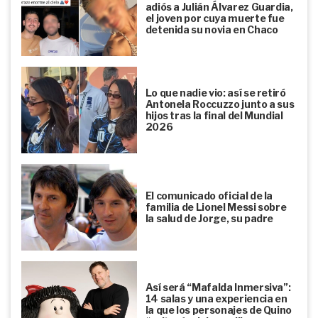
adiós a Julián Álvarez Guardia,
el joven por cuya muerte fue
detenida su novia en Chaco
Lo que nadie vio: así se retiró
Antonela Roccuzzo junto a sus
hijos tras la final del Mundial
2026
El comunicado oficial de la
familia de Lionel Messi sobre
la salud de Jorge, su padre
Así será “Mafalda Inmersiva”:
14 salas y una experiencia en
la que los personajes de Quino