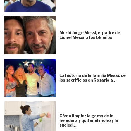
Murió Jorge Messi, el padre de
Lionel Messi, a los 68 años
La historia de la familia Messi: de
los sacrificios en Rosario a…
Cómo limpiar la goma de la
heladera y quitar el moho y la
sucied…