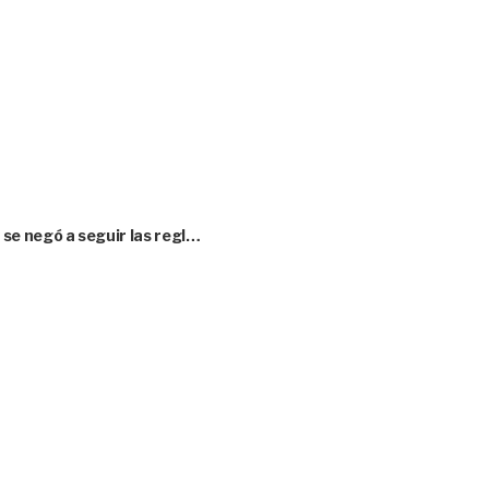
se negó a seguir las regl…