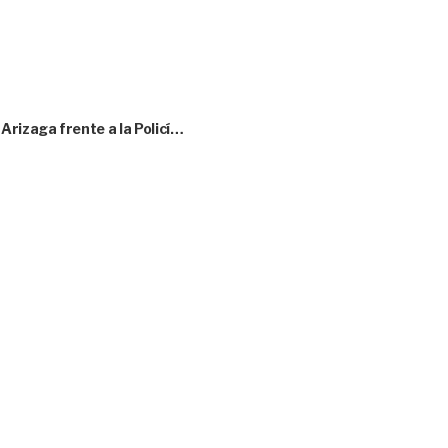
rizaga frente a la Policí…