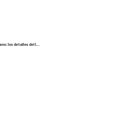
no: los detalles del l…