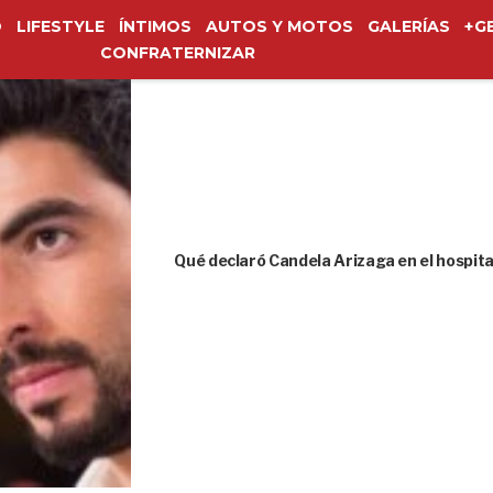
O
LIFESTYLE
ÍNTIMOS
AUTOS Y MOTOS
GALERÍAS
+G
CONFRATERNIZAR
Qué declaró Candela Arizaga en el hospita