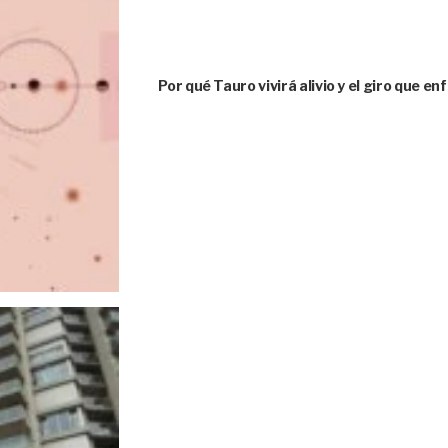
Por qué Tauro vivirá alivio y el giro que e