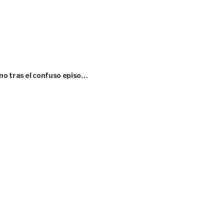
no tras el confuso episo…