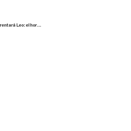
nfrentará Leo: el hor…