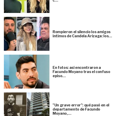
c…
Rompieron el silencio los amigos
íntimos de Candela Arizaga: los…
En fotos: así encontraron a
Facundo Moyano tras el confuso
episo…
"Un grave error": qué pasó en el
departamento de Facundo
Moyano,…