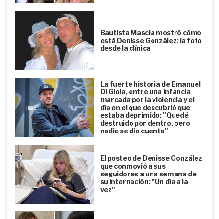
Bautista Mascia mostró cómo
está Denisse González: la foto
desde la clínica
La fuerte historia de Emanuel
Di Gioia, entre una infancia
marcada por la violencia y el
día en el que descubrió que
estaba deprimido: "Quedé
destruido por dentro, pero
nadie se dio cuenta"
El posteo de Denisse González
que conmovió a sus
seguidores a una semana de
su internación: "Un día a la
vez"