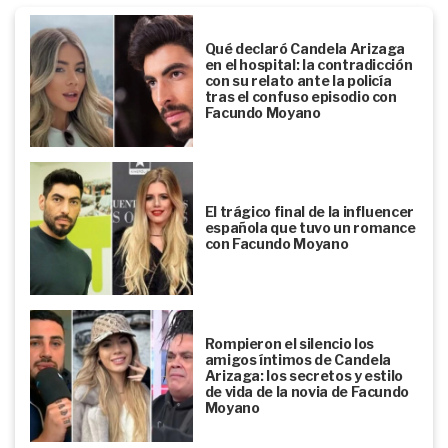
Qué declaró Candela Arizaga
en el hospital: la contradicción
con su relato ante la policía
tras el confuso episodio con
Facundo Moyano
El trágico final de la influencer
española que tuvo un romance
con Facundo Moyano
Rompieron el silencio los
amigos íntimos de Candela
Arizaga: los secretos y estilo
de vida de la novia de Facundo
Moyano