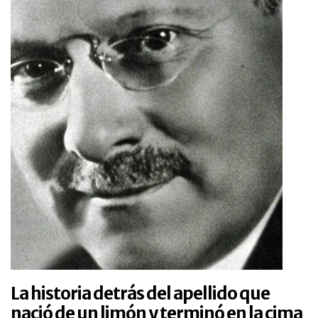
La historia detrás del apellido que
nació de un limón y terminó en la cima