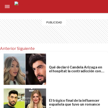
Anterior
Siguiente
Qué declaró Candela Arizaga en
el hospital: la contradicción con…
El trágico final de la influencer
española que tuvo un romance