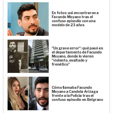
En fotos: así encontraron a
Facundo Moyano tras el
confuso episodio con una
modelo de 23 años
"Un grave error": qué pasó en
el departamento de Facundo
Moyano, donde lo vieron
"violento, exaltado y
frenético"
Cómo llamaba Facundo
Moyano a Candela Arizaga
frente a la Policía tras el
confuso episodio en Belgrano