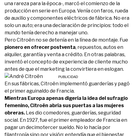
una rareza para la época-, marcó el comienzo de la
producción en serie en Europa. Venía con faros, rueda
de auxilio y componentes eléctricos de fábrica. No era
solo un auto; era una declaración de principios: todo el
mundo tenía derecho a manejar uno.
Pero Citroën no se detenía en la línea de montaje. Fue
pionero en ofrecer postventa
, repuestos, autos en
alquiler, garantía y venta a crédito. En otras palabras,
inventó el concepto de experiencia de cliente mucho
antes de que el marketing la convirtiera en eslogan.
En sus fábricas, Citroën implementó guarderías y pagó
el primer aguinaldo de Francia.
Mientras Europa apenas digería la idea del sufragio
femenino, Citroën abría sus puertas a las mujeres
obreras.
Les dio comedores, guarderías, seguridad
social. En 1927, fue el primer empleador de Francia en
pagar un decimotercer sueldo. No lo hacía por
filantropía sino por visión: entendía que el bienestar