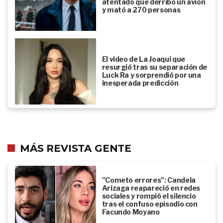
atentado que derribó un avión
y mató a 270 personas
El video de La Joaqui que
resurgió tras su separación de
Luck Ra y sorprendió por una
inesperada predicción
MÁS REVISTA GENTE
"Cometo errores": Candela
Arizaga reapareció en redes
sociales y rompió el silencio
tras el confuso episodio con
Facundo Moyano