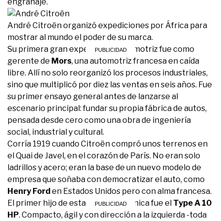
engranaje.
André Citroën organizó expediciones por África para
mostrar al mundo el poder de su marca.
Su primera gran experiencia automotriz fue como
gerente de
Mors
, una automotriz francesa en caída
libre. Allí no solo reorganizó los procesos industriales,
sino que multiplicó por diez las ventas en seis años. Fue
su primer ensayo general antes de lanzarse al
escenario principal: fundar su propia fábrica de autos,
pensada desde cero como una obra de ingeniería
social, industrial y cultural.
Corría 1919 cuando Citroën compró unos terrenos en
el Quai de Javel, en el corazón de París. No eran solo
ladrillos y acero; eran la base de un nuevo modelo de
empresa que soñaba con democratizar el auto, como
Henry Ford
en Estados Unidos pero con alma francesa.
El primer hijo de esta utopía mecánica fue el
Type A 10
HP
. Compacto, ágil y con dirección a la izquierda -toda