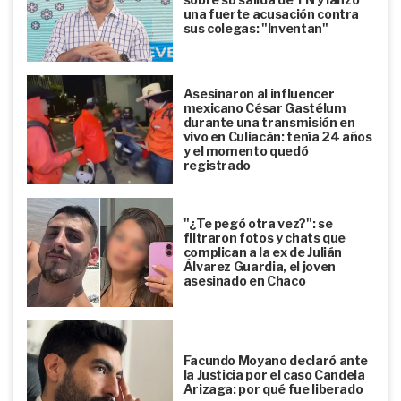
una fuerte acusación contra
sus colegas: "Inventan"
Asesinaron al influencer
mexicano César Gastélum
durante una transmisión en
vivo en Culiacán: tenía 24 años
y el momento quedó
registrado
"¿Te pegó otra vez?": se
filtraron fotos y chats que
complican a la ex de Julián
Álvarez Guardia, el joven
asesinado en Chaco
Facundo Moyano declaró ante
la Justicia por el caso Candela
Arizaga: por qué fue liberado