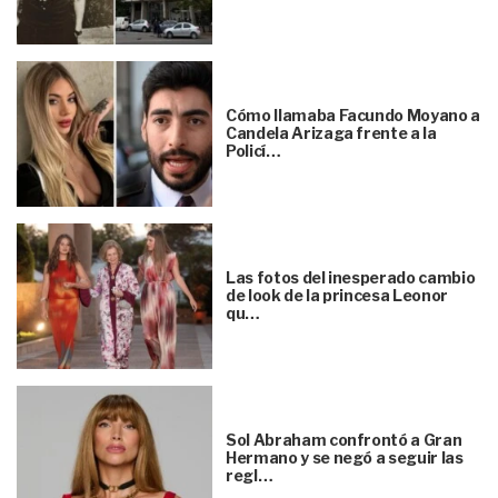
Cómo llamaba Facundo Moyano a
Candela Arizaga frente a la
Policí…
Las fotos del inesperado cambio
de look de la princesa Leonor
qu…
Sol Abraham confrontó a Gran
Hermano y se negó a seguir las
regl…