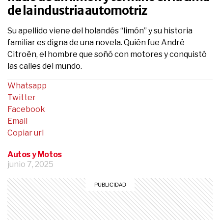
de la industria automotriz
Su apellido viene del holandés “limón” y su historia
familiar es digna de una novela. Quién fue André
Citroën, el hombre que soñó con motores y conquistó
las calles del mundo.
Whatsapp
Twitter
Facebook
Email
Copiar url
Autos y Motos
junio 7, 2025