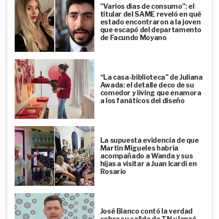
"Varios días de consumo": el
titular del SAME reveló en qué
estado encontraron a la joven
que escapó del departamento
de Facundo Moyano
“La casa-biblioteca” de Juliana
Awada: el detalle deco de su
comedor y living que enamora
a los fanáticos del diseño
La supuesta evidencia de que
Martín Migueles habría
acompañado a Wanda y sus
hijas a visitar a Juan Icardi en
Rosario
José Bianco contó la verdad
sobre su salida de TN y lanzó