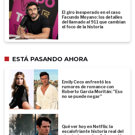
El giro inesperado en el caso
Facundo Moyano: los detalles
del llamado al 911 que cambian
el foco de la historia
ESTÁ PASANDO AHORA
Emily Ceco enfrentó los
rumores de romance con
Roberto García Moritán: "Eso
no se puede negar"
Qué ver hoy en Netflix: la
escalofriante historia real del