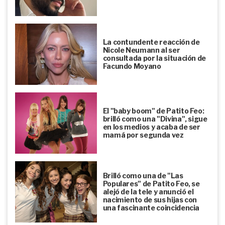
La contundente reacción de
Nicole Neumann al ser
consultada por la situación de
Facundo Moyano
El "baby boom" de Patito Feo:
brilló como una "Divina", sigue
en los medios y acaba de ser
mamá por segunda vez
Brilló como una de "Las
Populares" de Patito Feo, se
alejó de la tele y anunció el
nacimiento de sus hijas con
una fascinante coincidencia