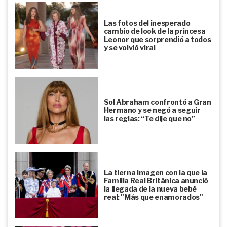
Las fotos del inesperado
cambio de look de la princesa
Leonor que sorprendió a todos
y se volvió viral
Sol Abraham confrontó a Gran
Hermano y se negó a seguir
las reglas: “Te dije que no”
La tierna imagen con la que la
Familia Real Británica anunció
la llegada de la nueva bebé
real: "Más que enamorados"