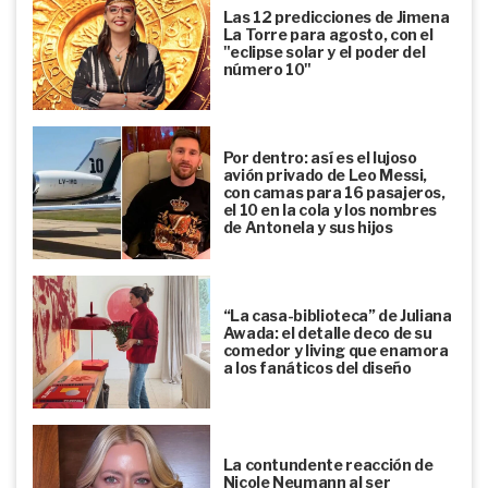
Las 12 predicciones de Jimena
La Torre para agosto, con el
"eclipse solar y el poder del
número 10"
Por dentro: así es el lujoso
avión privado de Leo Messi,
con camas para 16 pasajeros,
el 10 en la cola y los nombres
de Antonela y sus hijos
“La casa-biblioteca” de Juliana
Awada: el detalle deco de su
comedor y living que enamora
a los fanáticos del diseño
La contundente reacción de
Nicole Neumann al ser