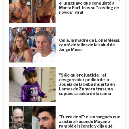
el uruguayo que conquistó a
Marta Fort tras su "casting de
novios" viral
Celia, la madre de Lionel Messi,
contó detalles de la salud de
Jorge Messi
"Sólo quiero justicia": el
desgarrador pedido de la
abuela de la beba muerta en
Lomas de Zamora tras una
supuesta caída de la cama
"Fuera de sí": el encargado que
asistió a Facundo Moyano
rompió el silencio y dijo qué