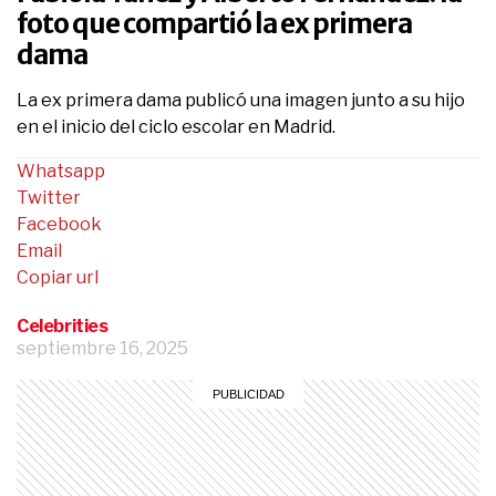
foto que compartió la ex primera
dama
La ex primera dama publicó una imagen junto a su hijo
en el inicio del ciclo escolar en Madrid.
Whatsapp
Twitter
Facebook
Email
Copiar url
Celebrities
septiembre 16, 2025