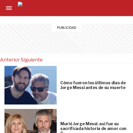
Anterior
Siguiente
Cómo fueron los últimos días de
Jorge Messi antes de su muerte
Murió Jorge Messi: así fue su
sacrificada historia de amor con