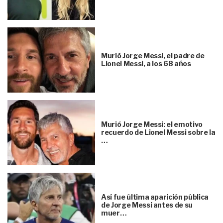
Murió Jorge Messi, el padre de
Lionel Messi, a los 68 años
Murió Jorge Messi: el emotivo
recuerdo de Lionel Messi sobre la
…
Así fue última aparición pública
de Jorge Messi antes de su
muer…