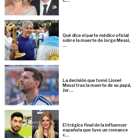
C…
Qué dice el parte médico oficial
sobre la muerte de Jorge Messi,
…
La decisión que tomó Lionel
Messi tras la muerte de su papá,
Jor…
El trágico final de la influencer
española que tuvo un romance
c…