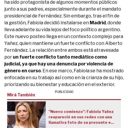
ha sido protagonista de algunos momentos públicos
junto a sus padres, especialmente durante el mandato
presidencial de Fernández. Sin embargo, tras el fin de
la gestión, Fabiola decidió instalarse en
Madrid
, donde
lleva adelante su vida lejos del foco político argentino.
Este nuevo posteo llega en un contexto complejo para
Yañez, quien mantiene un fuerte conflicto con Alberto
Fernández. La relación entre ambos está atravesada
por
un fuerte conflicto tanto mediático como
judicial, ya que hay una denuncia por violencia de
género en curso
. En ese marco, Fabiola se ha mostrado
enfocada en su trabajo así como en la crianza de su hijo,
priorizando su bienestar y educación en el exterior.
Mirá También
"Nuevo comienzo": Fabiola Yañez
reapareció en sus redes con una
llamativa foto de su presente en
Madrid