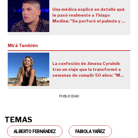
Una médica explicó en detalle qué
le pasó realmente a Thiago
Medina: "Se perforó el pulmón y la
cavidad pleural se llenó de aire"
Mirá También
La confesión de Jimena Cyrulnik
tras un viaje que la transformó a
semanas de cumplir 50 años: "Me
siento más plantada que nunca"
TEMAS
ALBERTO FERNÁNDEZ
FABIOLA YAÑEZ