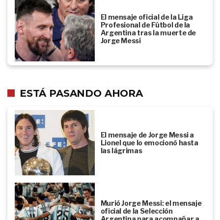
El mensaje oficial de la Liga
Profesional de Fútbol de la
Argentina tras la muerte de
Jorge Messi
ESTÁ PASANDO AHORA
El mensaje de Jorge Messi a
Lionel que lo emocionó hasta
las lágrimas
Murió Jorge Messi: el mensaje
oficial de la Selección
Argentina para acompañar a