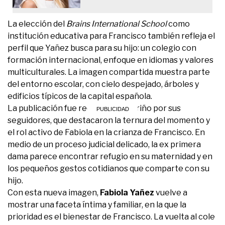
La elección del
Brains International School
como
institución educativa para Francisco también refleja el
perfil que Yañez busca para su hijo: un colegio con
formación internacional, enfoque en idiomas y valores
multiculturales. La imagen compartida muestra parte
del entorno escolar, con cielo despejado, árboles y
edificios típicos de la capital española.
La publicación fue recibida con cariño por sus
seguidores, que destacaron la ternura del momento y
el rol activo de Fabiola en la crianza de Francisco. En
medio de un proceso judicial delicado, la ex primera
dama parece encontrar refugio en su maternidad y en
los pequeños gestos cotidianos que comparte con su
hijo.
Con esta nueva imagen,
Fabiola Yañez
vuelve a
mostrar una faceta íntima y familiar, en la que la
prioridad es el bienestar de Francisco. La vuelta al cole