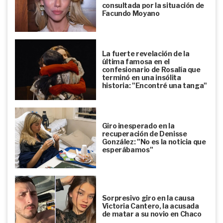
consultada por la situación de
Facundo Moyano
La fuerte revelación de la
última famosa en el
confesionario de Rosalía que
terminó en una insólita
historia: "Encontré una tanga"
Giro inesperado en la
recuperación de Denisse
González: "No es la noticia que
esperábamos"
Sorpresivo giro en la causa
Victoria Cantero, la acusada
de matar a su novio en Chaco