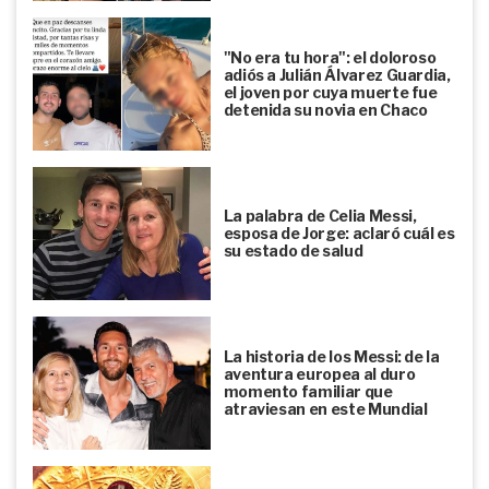
"No era tu hora": el doloroso
adiós a Julián Álvarez Guardia,
el joven por cuya muerte fue
detenida su novia en Chaco
La palabra de Celia Messi,
esposa de Jorge: aclaró cuál es
su estado de salud
La historia de los Messi: de la
aventura europea al duro
momento familiar que
atraviesan en este Mundial