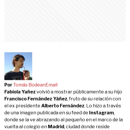
Por
Tomás Bodean
Email
Fabiola Yañez
volvió a mostrar públicamente a su hijo
Francisco Fernández Yáñez
, fruto de su relación con
el ex presidente
Alberto Fernández
. Lo hizo a través
de una imagen publicada en su feed de
Instagram
,
donde se la ve abrazando al pequeño en el marco de la
vuelta al colegio en
Madrid
, ciudad donde reside