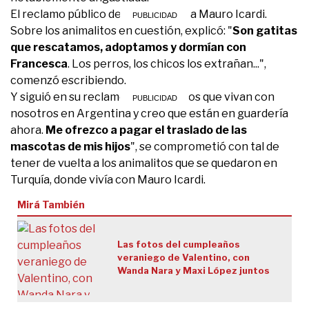
El reclamo público de Wanda Nara a Mauro Icardi.
Sobre los animalitos en cuestión, explicó: "
Son gatitas
que rescatamos, adoptamos y dormían con
Francesca
. Los perros, los chicos los extrañan...",
comenzó escribiendo.
Y siguió en su reclamo: "Quisiéramos que vivan con
nosotros en Argentina y creo que están en guardería
ahora.
Me ofrezco a pagar el traslado de las
mascotas de mis hijos
", se comprometió con tal de
tener de vuelta a los animalitos que se quedaron en
Turquía, donde vivía con Mauro Icardi.
Mirá También
Las fotos del cumpleaños
veraniego de Valentino, con
Wanda Nara y Maxi López juntos