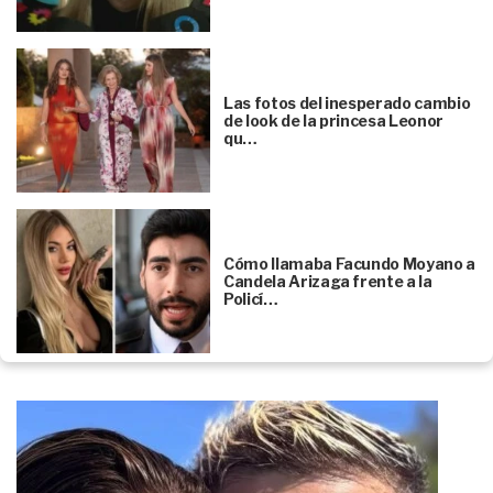
Las fotos del inesperado cambio
de look de la princesa Leonor
qu…
Cómo llamaba Facundo Moyano a
Candela Arizaga frente a la
Policí…