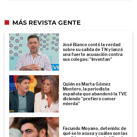
MÁS REVISTA GENTE
José Bianco contó la verdad
sobre su salida de TN y lanzó
una fuerte acusación contra
sus colegas: "Inventan"
Quién es Marta Gómez
Montero, la periodista
española que abandonó la TVE
diciendo "prefiero comer
mierda"
Facundo Moyano, detenido: de
qué se lo acusa y cuáles son las