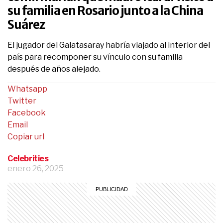
su familia en Rosario junto a la China
Suárez
El jugador del Galatasaray habría viajado al interior del
país para recomponer su vínculo con su familia
después de años alejado.
Whatsapp
Twitter
Facebook
Email
Copiar url
Celebrities
enero 26, 2025