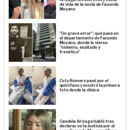
de vida de la novia de Facundo
Moyano
"Un grave error": qué pasó en
el departamento de Facundo
Moyano, donde lo vieron
"violento, exaltado y
frenético"
Coty Romero pasó por el
quirófano y mostró la primera
foto desde la clínica
Candela Arizaga habló tras
declarar en la Justicia por el