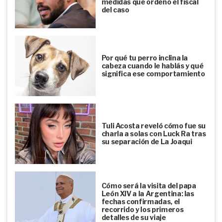
medidas que ordenó el fiscal
del caso
Por qué tu perro inclina la
cabeza cuando le hablás y qué
significa ese comportamiento
Tuli Acosta reveló cómo fue su
charla a solas con Luck Ra tras
su separación de La Joaqui
Cómo será la visita del papa
León XIV a la Argentina: las
fechas confirmadas, el
recorrido y los primeros
detalles de su viaje