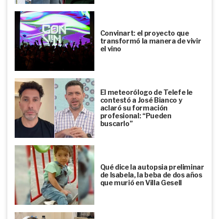
Convinart: el proyecto que
transformó la manera de vivir
el vino
El meteorólogo de Telefe le
contestó a José Bianco y
aclaró su formación
profesional: “Pueden
buscarlo”
Qué dice la autopsia preliminar
de Isabela, la beba de dos años
que murió en Villa Gesell