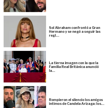
Sol Abraham confrontó a Gran
Hermano y se negó a seguir las
regl…
La tierna imagen con la que la
Familia Real Británica anunció
la…
Rompieron el silencio los amigos
íntimos de Candela Arizaga: los…