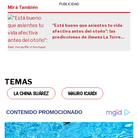
Mirá También
"Está bueno que asientes tu vida
afectiva antes del otoño": las
predicciones de Jimena La Torre
para Mauro Icardi en 2025 y su
carta astral
TEMAS
LA CHINA SUÁREZ
MAURO ICARDI