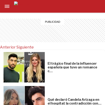
Anterior
Siguiente
El trágico final de la influencer
española que tuvo un romance
c…
Qué declaró Candela Arizaga en
el hospital: la contradicción con…