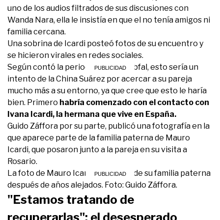
uno de los audios filtrados de sus discusiones con
Wanda Nara, ella le insistía en que el no tenía amigos ni
familia cercana.
Una sobrina de Icardi posteó fotos de su encuentro y
se hicieron virales en redes sociales.
Según contó la periodista Laura Ubfal, esto sería un
intento de la China Suárez por acercar a su pareja
mucho más a su entorno, ya que cree que esto le haría
bien. Primero
habría comenzado con el contacto con
Ivana Icardi, la hermana que vive en España.
Guido Záffora por su parte, publicó una fotografía en la
que aparece parte de la familia paterna de Mauro
Icardi, que posaron junto a la pareja en su visita a
Rosario.
La foto de Mauro Icardi con parte de su familia paterna
después de años alejados. Foto: Guido Záffora.
"Estamos tratando de
recuperarlas": el desesperado