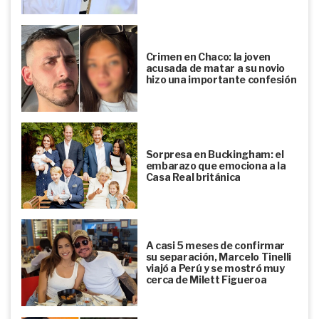
Crimen en Chaco: la joven
acusada de matar a su novio
hizo una importante confesión
Sorpresa en Buckingham: el
embarazo que emociona a la
Casa Real británica
A casi 5 meses de confirmar
su separación, Marcelo Tinelli
viajó a Perú y se mostró muy
cerca de Milett Figueroa