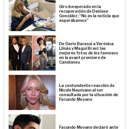
Giro inesperado en la
recuperación de Denisse
González: "No es la noticia que
esperábamos"
De Darío Barassi a Verónica
Llinás y Magui Bravi: las
mejores fotos de los famosos
en la avant premiere de
Canelones
La contundente reacción de
Nicole Neumann al ser
consultada por la situación de
Facundo Moyano
Facundo Moyano declaró ante