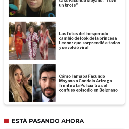
caso Facundo Moyano: “Tuve
un brote”
Las fotos del inesperado
cambio de look de la princesa
Leonor que sorprendió a todos
y se volvió viral
Cómo llamaba Facundo
Moyano a Candela Arizaga
frente a la Policía tras el
confuso episodio en Belgrano
ESTÁ PASANDO AHORA