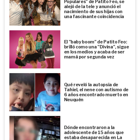
Populares" de Patito Feo, se
alejó de la tele y anunció el
nacimiento de sus hijas con
una fascinante coincidencia
El "baby boom" de Patito Feo:
brilló como una "Divina", sigue
en los medios y acaba de ser
mamá por segunda vez
Qué reveló la autopsia de
Tahiel, el nene con autismo de
6 años encontrado muerto en
Neuquén
Dónde encontraron a la
adolescente de 15 años que
estaba desaparecida en La