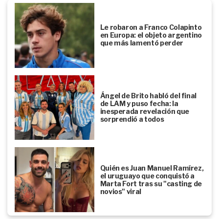
Le robaron a Franco Colapinto
en Europa: el objeto argentino
que más lamentó perder
Ángel de Brito habló del final
de LAM y puso fecha: la
inesperada revelación que
sorprendió a todos
Quién es Juan Manuel Ramírez,
el uruguayo que conquistó a
Marta Fort tras su "casting de
novios" viral