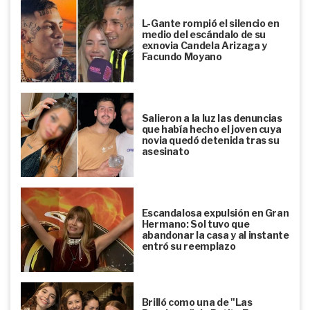
L-Gante rompió el silencio en
medio del escándalo de su
exnovia Candela Arizaga y
Facundo Moyano
Salieron a la luz las denuncias
que había hecho el joven cuya
novia quedó detenida tras su
asesinato
Escandalosa expulsión en Gran
Hermano: Sol tuvo que
abandonar la casa y al instante
entró su reemplazo
Brilló como una de "Las