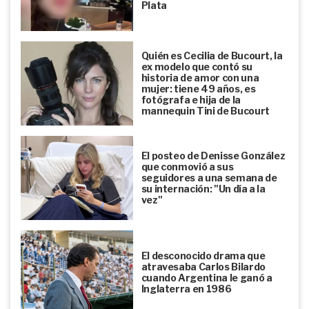
Plata
Quién es Cecilia de Bucourt, la
ex modelo que contó su
historia de amor con una
mujer: tiene 49 años, es
fotógrafa e hija de la
mannequin Tini de Bucourt
El posteo de Denisse González
que conmovió a sus
seguidores a una semana de
su internación: "Un día a la
vez"
El desconocido drama que
atravesaba Carlos Bilardo
cuando Argentina le ganó a
Inglaterra en 1986