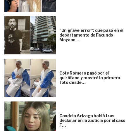
"Un grave error": qué pasó en el
departamento de Facundo
Moyano,…
Coty Romero pasó por el
quirófano y mostró la primera
foto desde…
Candela Arizaga habló tras
declarar en la Justicia por el caso
F…