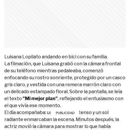
Luisana Lopilato andando en bici con su familia.
La filmación, que Luisana grabó con la cámara frontal
de su teléfono mientras pedaleaba, comenzó
enfocando su rostro sonriente, protegido por un casco
gris claro, y vestida con una remera marrón claro con
un delicado estampado floral. Sobre la pantalla, se leía
el texto
"Mi mejor plan"
, reflejando el entusiasmo con
el que vivía ese momento.
El día acompañaba: un cielo azul intenso y un sol
radiante enmarcaban la escena. Minutos después, la
actriz movió la cámara para mostrar lo que había