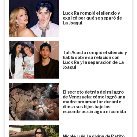
Luck Ra rompió el silencio y
explicó por qué se separó de
La Joaqui
Tuli Acosta rompió el silencio y
habló sobre su relación con
Luck Ra y la separación de La
Joaqui
El secreto detrás del milagro
de Venezuela: cómo logró una
madre amamantar durante
días a sus hijos bajo los
escombros sin agua ni comida
Nicole Luis, la divina de Patito