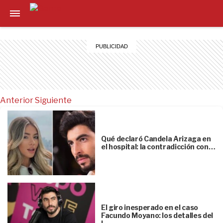
Anterior
Siguiente
Qué declaró Candela Arizaga en
el hospital: la contradicción con…
El giro inesperado en el caso
Facundo Moyano: los detalles del