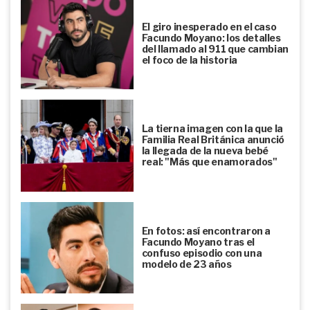
El giro inesperado en el caso
Facundo Moyano: los detalles
del llamado al 911 que cambian
el foco de la historia
La tierna imagen con la que la
Familia Real Británica anunció
la llegada de la nueva bebé
real: "Más que enamorados"
En fotos: así encontraron a
Facundo Moyano tras el
confuso episodio con una
modelo de 23 años