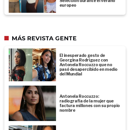
Selección durante el verano
europeo
MÁS REVISTA GENTE
El inesperado gesto de
Georgina Rodríguez con
Antonela Roccuzzo que no
pasó desapercibido en medio
del Mundial
Antonela Roccuzzo:
radiografía de la mujer que
factura millones con su propio
nombre