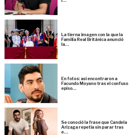
l…
La tierna imagen con la que la
Familia Real Británica anunció
la…
En fotos: así encontraron a
Facundo Moyano tras el confuso
episo…
Se conoció la frase que Candela
Arizaga repetía sin parar tras
e…