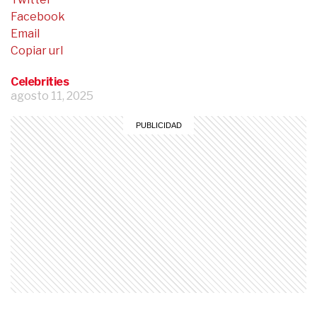
Facebook
Email
Copiar url
Celebrities
agosto 11, 2025