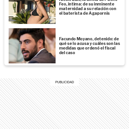
Feo, íntima: de su inminente
maternidad a su relación con
el baterista de Agapornis
Facundo Moyano, detenido: de
qué se lo acusa y cuáles son las
medidas que ordenó el fiscal
del caso