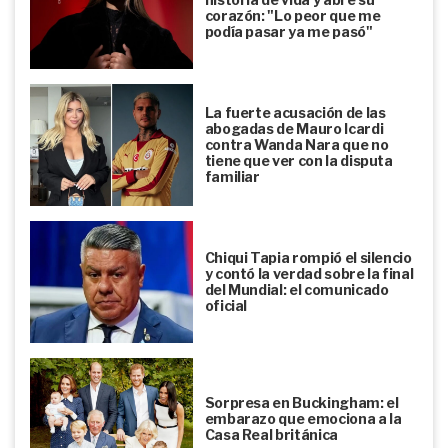
corazón: "Lo peor que me
podía pasar ya me pasó"
La fuerte acusación de las
abogadas de Mauro Icardi
contra Wanda Nara que no
tiene que ver con la disputa
familiar
Chiqui Tapia rompió el silencio
y contó la verdad sobre la final
del Mundial: el comunicado
oficial
Sorpresa en Buckingham: el
embarazo que emociona a la
Casa Real británica