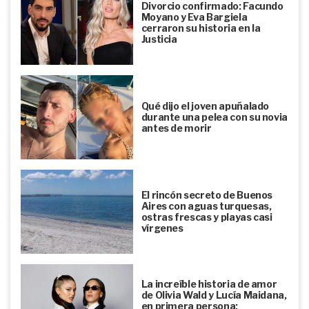
Divorcio confirmado: Facundo
Moyano y Eva Bargiela
cerraron su historia en la
Justicia
Qué dijo el joven apuñalado
durante una pelea con su novia
antes de morir
El rincón secreto de Buenos
Aires con aguas turquesas,
ostras frescas y playas casi
vírgenes
La increíble historia de amor
de Olivia Wald y Lucía Maidana,
en primera persona: