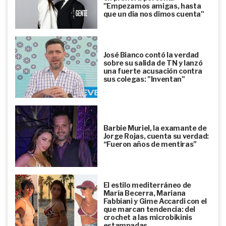
"Empezamos amigas, hasta
que un día nos dimos cuenta"
José Bianco contó la verdad
sobre su salida de TN y lanzó
una fuerte acusación contra
sus colegas: "Inventan"
Barbie Muriel, la examante de
Jorge Rojas, cuenta su verdad:
“Fueron años de mentiras”
El estilo mediterráneo de
María Becerra, Mariana
Fabbiani y Gime Accardi con el
que marcan tendencia: del
crochet a las microbikinis
estampadas