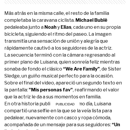
Más atrás en la misma calle, el resto de la familia
completaba la caravana ciclista.
Michael Bublé
pedaleaba junto a
Noah
y
Elías
, cada uno en su propia
bicicleta, siguiendo el ritmo del paseo. La imagen
transmitía una sensación de unión y alegría que
rápidamente cautivó a los seguidores de la actriz.
La secuencia terminó con la cámara regresando al
primer plano de Luisana, quien sonreía feliz mientras
sonaba de fondo el clásico
“We Are Family”
, de Sister
Sledge, un guiño musical perfecto para la ocasión.
Sobre el final del video, apareció un segundo texto en
la pantalla:
"Mis personas fav"
, reafirmando el valor
que la actriz le da a sus momentos en familia.
En otra historia publicada ese mismo día, Luisana
compartió una selfie en la que se la veía lista para
pedalear, nuevamente con casco y ropa cómoda,
acompañada de un mensaje para sus seguidores:
“Un