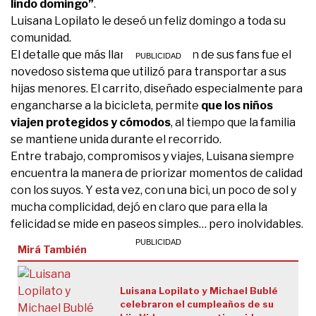
lindo domingo”
.
Luisana Lopilato le deseó un feliz domingo a toda su
comunidad.
El detalle que más llamó la atención de sus fans fue el
novedoso sistema que utilizó para transportar a sus
hijas menores. El carrito, diseñado especialmente para
engancharse a la bicicleta, permite
que los niños
viajen protegidos y cómodos
, al tiempo que la familia
se mantiene unida durante el recorrido.
Entre trabajo, compromisos y viajes, Luisana siempre
encuentra la manera de priorizar momentos de calidad
con los suyos. Y esta vez, con una bici, un poco de sol y
mucha complicidad, dejó en claro que para ella la
felicidad se mide en paseos simples… pero inolvidables.
Mirá También
Luisana Lopilato y Michael Bublé
celebraron el cumpleaños de su