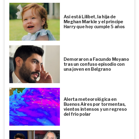
Así está Lilibet, la hija de
Meghan Markle y el príncipe
Harry que hoy cumple 5 años
Demoraron a Facundo Moyano
tras un confuso episodio con
una joven en Belgrano
Alerta meteorológica en
Buenos Aires por tormentas,
vientos intensos y un regreso
del frío polar