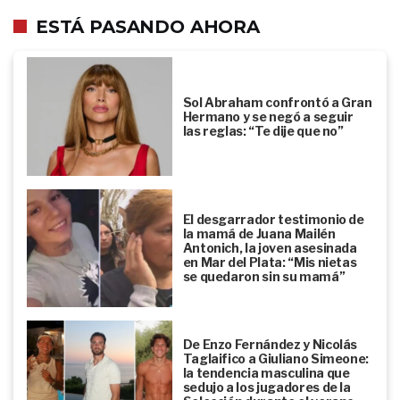
ESTÁ PASANDO AHORA
Sol Abraham confrontó a Gran
Hermano y se negó a seguir
las reglas: “Te dije que no”
El desgarrador testimonio de
la mamá de Juana Mailén
Antonich, la joven asesinada
en Mar del Plata: “Mis nietas
se quedaron sin su mamá”
De Enzo Fernández y Nicolás
Taglaifico a Giuliano Simeone:
la tendencia masculina que
sedujo a los jugadores de la