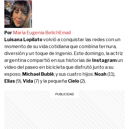
Por
María Eugenia Belich
Email
Luisana Lopilato
volvió a conquistar las redes con un
momento de su vida cotidiana que combina ternura,
diversión y un toque de ingenio. Este domingo, la actriz
argentina compartió en sus historias de
Instagram
un
video del paseo en bicicleta que disfrutó junto a su
esposo,
Michael Bublé
, y sus cuatro hijos:
Noah
(11),
Elías
(9),
Vida
(7) y la pequeña
Cielo
(2).