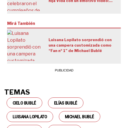
hija Vida con un emotivo video:
“Nuestra risa, nuestra ternura”
Mirá También
Luisana Lopilato sorprendió con
una campera customizada como
“Fan nº 1” de Michael Bublé
TEMAS
CIELO BUBLÉ
ELÍAS BUBLÉ
LUISANA LOPILATO
MICHAEL BUBLÉ