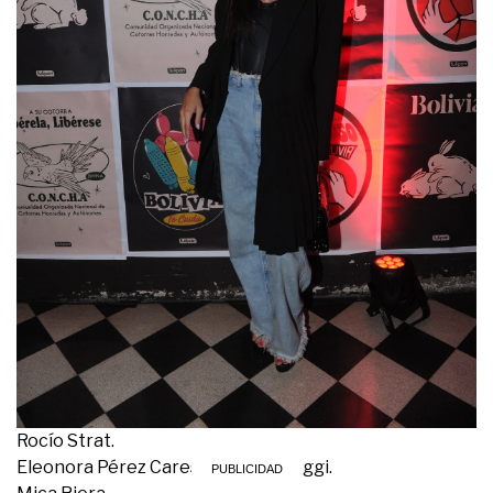
Rocío Strat.
Eleonora Pérez Caressi y Diego Poggi.