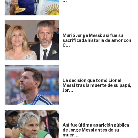
…
Murió Jorge Messi: así fue su
sacrificada historia de amor con
C…
La decisión que tomó Lionel
Messi tras la muerte de su papá,
Jor…
Así fue última aparición pública
de Jorge Messi antes de su
muer…