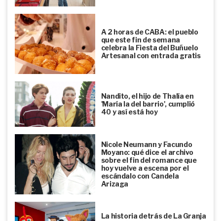
A 2 horas de CABA: el pueblo
que este fin de semana
celebra la Fiesta del Buñuelo
Artesanal con entrada gratis
Nandito, el hijo de Thalía en
'María la del barrio', cumplió
40 y así está hoy
Nicole Neumann y Facundo
Moyano: qué dice el archivo
sobre el fin del romance que
hoy vuelve a escena por el
escándalo con Candela
Arizaga
La historia detrás de La Granja