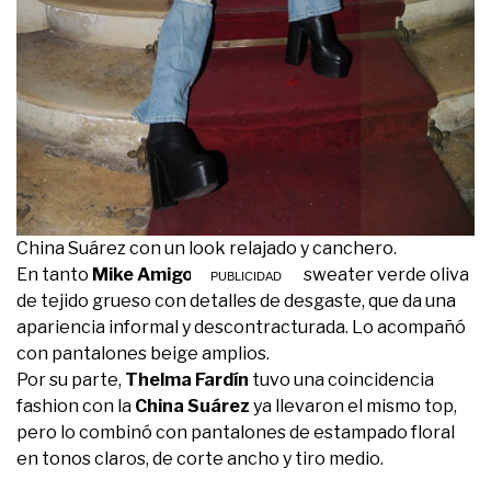
China Suárez con un look relajado y canchero.
En tanto
Mike Amigorena
lució un sweater verde oliva
de tejido grueso con detalles de desgaste, que da una
apariencia informal y descontracturada. Lo acompañó
con pantalones beige amplios.
Por su parte,
Thelma Fardín
tuvo una coincidencia
fashion con la
China Suárez
ya llevaron el mismo top,
pero lo combinó con pantalones de estampado floral
en tonos claros, de corte ancho y tiro medio.