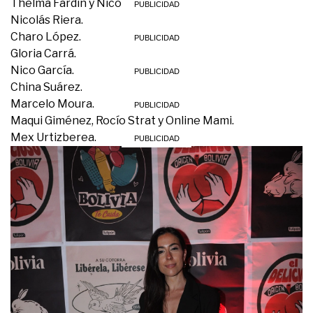
Thelma Fardín y Nicolás Riera.
Nicolás Riera.
Charo López.
Gloria Carrá.
Nico García.
China Suárez.
Marcelo Moura.
Maqui Giménez, Rocío Strat y Online Mami.
Mex Urtizberea.