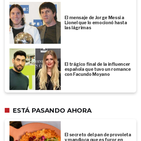
El mensaje de Jorge Messi a
Lionel que lo emocionó hasta
las lágrimas
El trágico final de la influencer
española que tuvo un romance
con Facundo Moyano
ESTÁ PASANDO AHORA
El secreto del pan de provoleta
y mandioca que es furor en