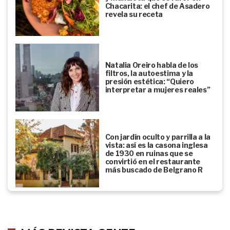
Chacarita: el chef de Asadero
revela su receta
Natalia Oreiro habla de los
filtros, la autoestima y la
presión estética: “Quiero
interpretar a mujeres reales”
Con jardín oculto y parrilla a la
vista: así es la casona inglesa
de 1930 en ruinas que se
convirtió en el restaurante
más buscado de Belgrano R