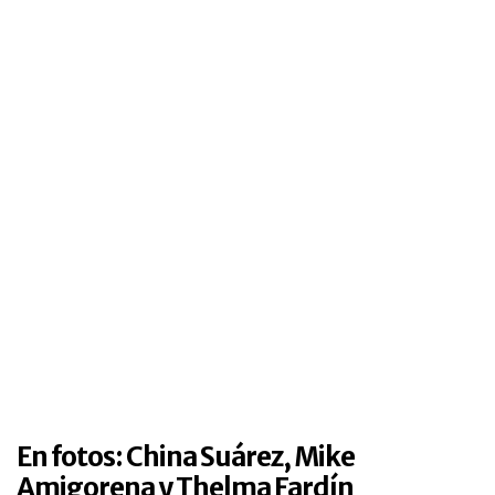
En fotos: China Suárez, Mike
Amigorena y Thelma Fardín