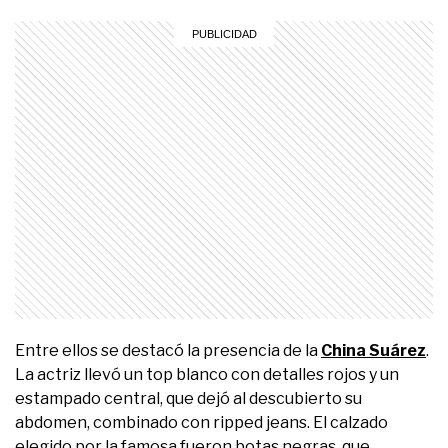
Entre ellos se destacó la presencia de la
China Suárez
.
La actriz llevó un top blanco con detalles rojos y un
estampado central, que dejó al descubierto su
abdomen, combinado con ripped jeans. El calzado
elegido por la famosa fueron botas negras, que