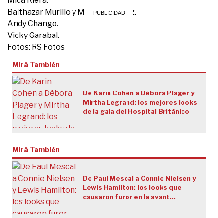
Mica Riera.
Balthazar Murillo y Margarita Páez.
Andy Chango.
Vicky Garabal.
Fotos: RS Fotos
Mirá También
De Karin Cohen a Débora Plager y
Mirtha Legrand: los mejores looks
de la gala del Hospital Británico
Mirá También
De Paul Mescal a Connie Nielsen y
Lewis Hamilton: los looks que
causaron furor en la avant
premiere de "Gladiador II"