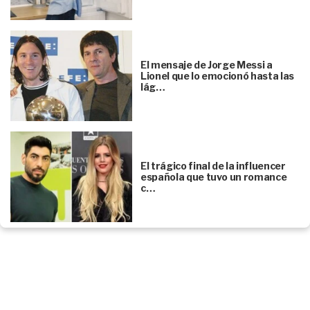
El mensaje de Jorge Messi a
Lionel que lo emocionó hasta las
lág…
El trágico final de la influencer
española que tuvo un romance
c…