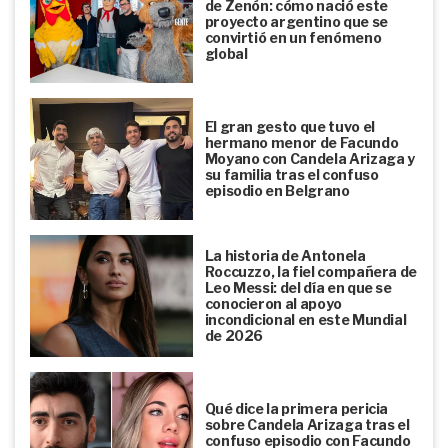
de Zenón: cómo nació este
proyecto argentino que se
convirtió en un fenómeno
global
El gran gesto que tuvo el
hermano menor de Facundo
Moyano con Candela Arizaga y
su familia tras el confuso
episodio en Belgrano
La historia de Antonela
Roccuzzo, la fiel compañera de
Leo Messi: del día en que se
conocieron al apoyo
incondicional en este Mundial
de 2026
Qué dice la primera pericia
sobre Candela Arizaga tras el
confuso episodio con Facundo