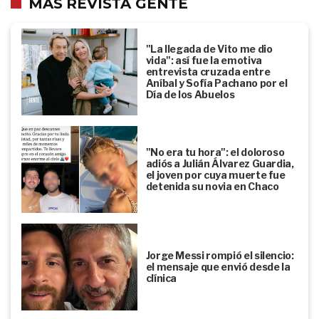
MÁS REVISTA GENTE
"La llegada de Vito me dio
vida": así fue la emotiva
entrevista cruzada entre
Aníbal y Sofía Pachano por el
Día de los Abuelos
"No era tu hora": el doloroso
adiós a Julián Álvarez Guardia,
el joven por cuya muerte fue
detenida su novia en Chaco
Jorge Messi rompió el silencio:
el mensaje que envió desde la
clínica