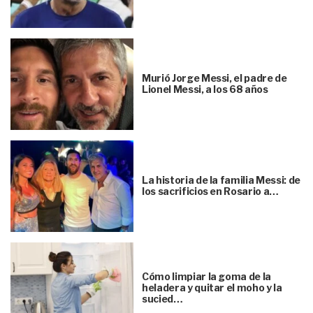
Murió Jorge Messi, el padre de
Lionel Messi, a los 68 años
La historia de la familia Messi: de
los sacrificios en Rosario a…
Cómo limpiar la goma de la
heladera y quitar el moho y la
sucied…