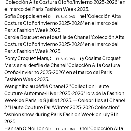
'Colección Alta Costura Otoño/Invierno 2025-2026' en
el marco del Paris Fashion Week 2025.
Sofia Coppola en el desfile de Chanel 'Colección Alta
Costura Otoño/Invierno 2025-2026' en el marco del
Paris Fashion Week 2025.
Carole Bouquet en el desfile de Chanel 'Colección Alta
Costura Otoño/Invierno 2025-2026' en el marco del
Paris Fashion Week 2025.
Romy Croquet Mars, Sofia Coppola y Cosima Croquet
Mars en el desfile de Chanel 'Colección Alta Costura
Otoño/Invierno 2025-2026' en el marco del Paris
Fashion Week 2025.
Wang Yibo au défilé Chanel 2 "Collection Haute
Couture Automne/Hiver 2025-2026" lors de la Fashion
Week de Paris, le 8 juillet 2025. — Celebrities at Chanel
2 "Haute Couture Fall/Winter 2025-2026 Collection"
fashion show, during Paris Fashion Week.on july 8th
2025
Hannah O'Neill en el desfile de Chanel 'Colección Alta