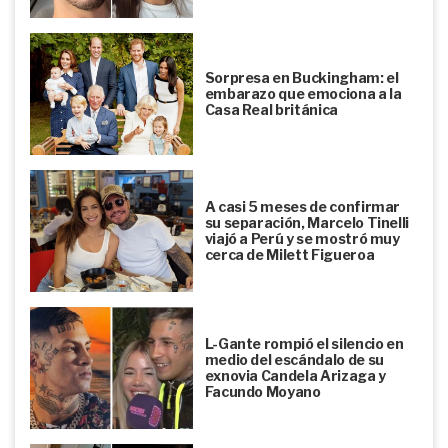
Sorpresa en Buckingham: el
embarazo que emociona a la
Casa Real británica
A casi 5 meses de confirmar
su separación, Marcelo Tinelli
viajó a Perú y se mostró muy
cerca de Milett Figueroa
L-Gante rompió el silencio en
medio del escándalo de su
exnovia Candela Arizaga y
Facundo Moyano