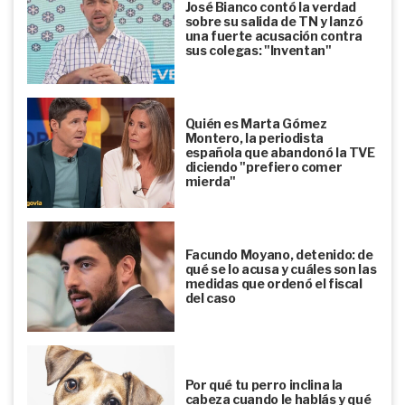
José Bianco contó la verdad
sobre su salida de TN y lanzó
una fuerte acusación contra
sus colegas: "Inventan"
Quién es Marta Gómez
Montero, la periodista
española que abandonó la TVE
diciendo "prefiero comer
mierda"
Facundo Moyano, detenido: de
qué se lo acusa y cuáles son las
medidas que ordenó el fiscal
del caso
Por qué tu perro inclina la
cabeza cuando le hablás y qué