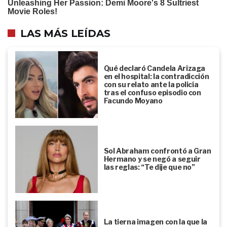
LAS MÁS LEÍDAS
Qué declaró Candela Arizaga
en el hospital: la contradicción
con su relato ante la policía
tras el confuso episodio con
Facundo Moyano
Sol Abraham confrontó a Gran
Hermano y se negó a seguir
las reglas: “Te dije que no”
La tierna imagen con la que la