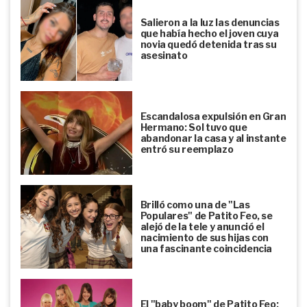
Salieron a la luz las denuncias
que había hecho el joven cuya
novia quedó detenida tras su
asesinato
Escandalosa expulsión en Gran
Hermano: Sol tuvo que
abandonar la casa y al instante
entró su reemplazo
Brilló como una de "Las
Populares" de Patito Feo, se
alejó de la tele y anunció el
nacimiento de sus hijas con
una fascinante coincidencia
El "baby boom" de Patito Feo: