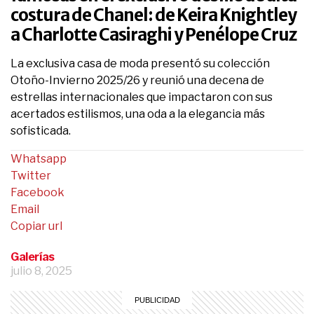
costura de Chanel: de Keira Knightley
a Charlotte Casiraghi y Penélope Cruz
La exclusiva casa de moda presentó su colección
Otoño-Invierno 2025/26 y reunió una decena de
estrellas internacionales que impactaron con sus
acertados estilismos, una oda a la elegancia más
sofisticada.
Whatsapp
Twitter
Facebook
Email
Copiar url
Galerías
julio 8, 2025