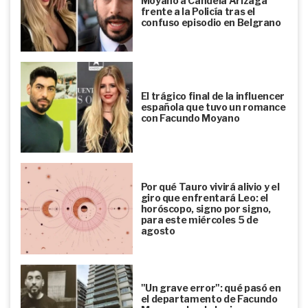
Moyano a Candela Arizaga
frente a la Policía tras el
confuso episodio en Belgrano
El trágico final de la influencer
española que tuvo un romance
con Facundo Moyano
Por qué Tauro vivirá alivio y el
giro que enfrentará Leo: el
horóscopo, signo por signo,
para este miércoles 5 de
agosto
"Un grave error": qué pasó en
el departamento de Facundo