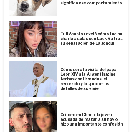
significa ese comportamiento
Tuli Acosta reveló cómo fue su
charla a solas con Luck Ra tras
su separación de La Joaqui
Cómo será la visita del papa
León XIV a la Argentina: las
fechas confirmadas, el
recorrido y los primeros
detalles de su viaje
Crimen en Chaco: la joven
acusada de matar a su novio
hizo una importante confesión