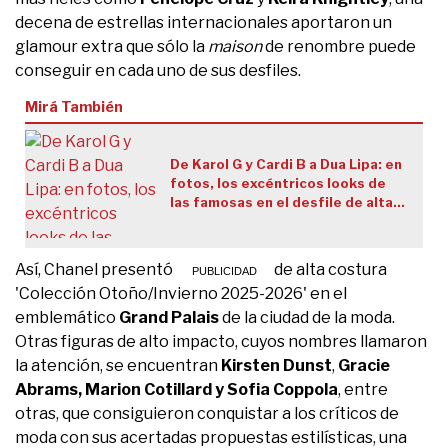
decena de estrellas internacionales aportaron un
glamour extra que sólo la
maison
de renombre puede
conseguir en cada uno de sus desfiles.
Mirá También
De Karol G y Cardi B a Dua Lipa: en
fotos, los excéntricos looks de
las famosas en el desfile de alta
costura de Schiaparelli en París
Así, Chanel presentó su colección de alta costura
'Colección Otoño/Invierno 2025-2026' en el
emblemático
Grand Palais
de la ciudad de la moda.
Otras figuras de alto impacto, cuyos nombres llamaron
la atención, se encuentran
Kirsten Dunst
,
Gracie
Abrams, Marion Cotillard y Sofia Coppola
, entre
otras, que consiguieron conquistar a los críticos de
moda con sus acertadas propuestas estilísticas, una