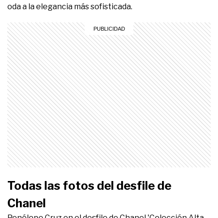
oda a la elegancia más sofisticada.
Todas las fotos del desfile de
Chanel
Penélope Cruz en el desfile de Chanel 'Colección Alta