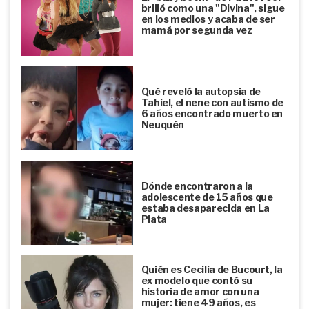
brilló como una "Divina", sigue
en los medios y acaba de ser
mamá por segunda vez
Qué reveló la autopsia de
Tahiel, el nene con autismo de
6 años encontrado muerto en
Neuquén
Dónde encontraron a la
adolescente de 15 años que
estaba desaparecida en La
Plata
Quién es Cecilia de Bucourt, la
ex modelo que contó su
historia de amor con una
mujer: tiene 49 años, es