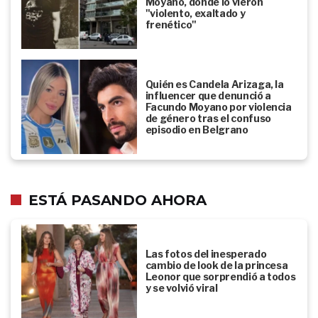
Moyano, donde lo vieron
"violento, exaltado y
frenético"
Quién es Candela Arizaga, la
influencer que denunció a
Facundo Moyano por violencia
de género tras el confuso
episodio en Belgrano
ESTÁ PASANDO AHORA
Las fotos del inesperado
cambio de look de la princesa
Leonor que sorprendió a todos
y se volvió viral