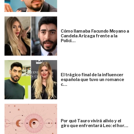
Cómo llamaba Facundo Moyano a
Candela Arizaga frente a la
Policí…
El trágico final de la influencer
española que tuvo un romance
c…
Por qué Tauro vivirá alivio y el
giro que enfrentará Leo: el hor…