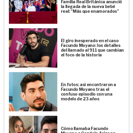
Familia Real Británica anunció
la llegada de la nueva bebé
real: "Más que enamorados"
El giro inesperado en el caso
Facundo Moyano: los detalles
del llamado al 911 que cambian
el foco de la historia
En fotos: así encontraron a
Facundo Moyano tras el
confuso episodio con una
modelo de 23 años
Cómo llamaba Facundo