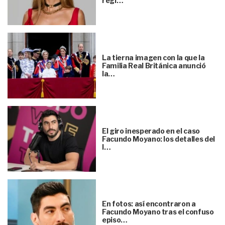
regl…
La tierna imagen con la que la
Familia Real Británica anunció
la…
El giro inesperado en el caso
Facundo Moyano: los detalles del
l…
En fotos: así encontraron a
Facundo Moyano tras el confuso
episo…