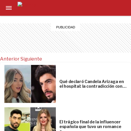
Anterior
Siguiente
Qué declaró Candela Arizaga en
el hospital: la contradicción con…
El trágico final de la influencer
española que tuvo un romance