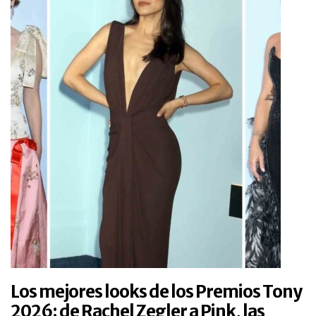
Los mejores looks de los Premios Tony
2026: de Rachel Zegler a Pink, las