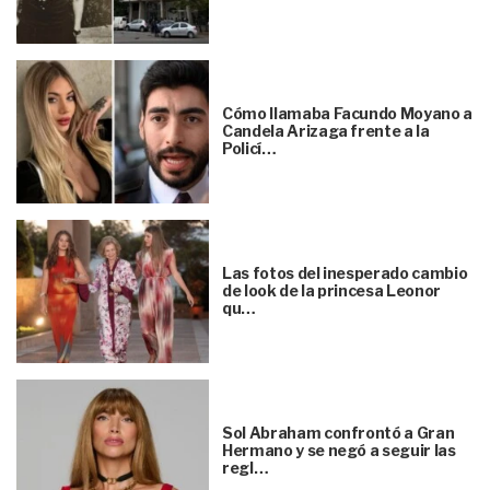
Cómo llamaba Facundo Moyano a
Candela Arizaga frente a la
Policí…
Las fotos del inesperado cambio
de look de la princesa Leonor
qu…
Sol Abraham confrontó a Gran
Hermano y se negó a seguir las
regl…