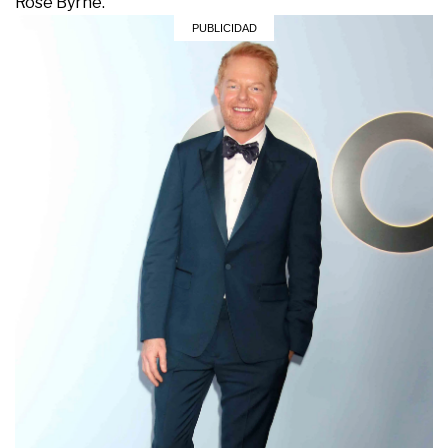
Rose Byrne.