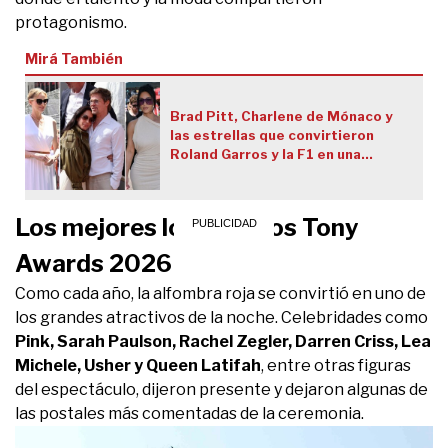
protagonismo.
Mirá También
Brad Pitt, Charlene de Mónaco y
las estrellas que convirtieron
Roland Garros y la F1 en una
pasarela VIP: el mejor street
style sporty chic
Los mejores looks de los Tony
Awards 2026
Como cada año, la alfombra roja se convirtió en uno de
los grandes atractivos de la noche. Celebridades como
Pink, Sarah Paulson, Rachel Zegler, Darren Criss, Lea
Michele, Usher y Queen Latifah
, entre otras figuras
del espectáculo, dijeron presente y dejaron algunas de
las postales más comentadas de la ceremonia.