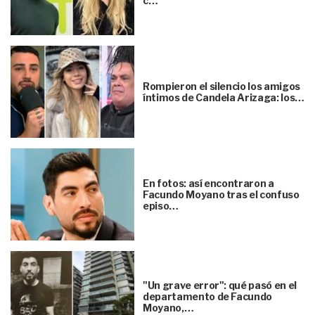
c…
Rompieron el silencio los amigos
íntimos de Candela Arizaga: los…
En fotos: así encontraron a
Facundo Moyano tras el confuso
episo…
"Un grave error": qué pasó en el
departamento de Facundo
Moyano,…