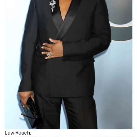
Law Roach.