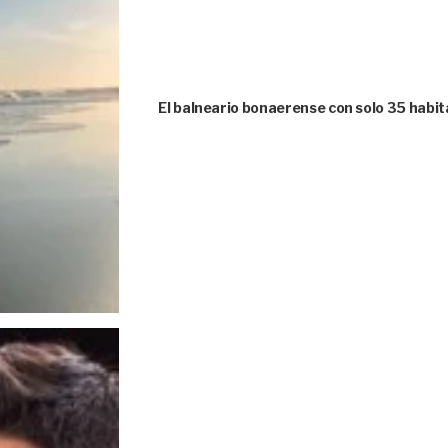
El balneario bonaerense con solo 35 habi