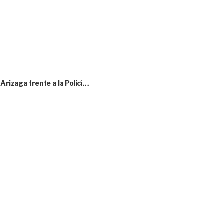
rizaga frente a la Policí…