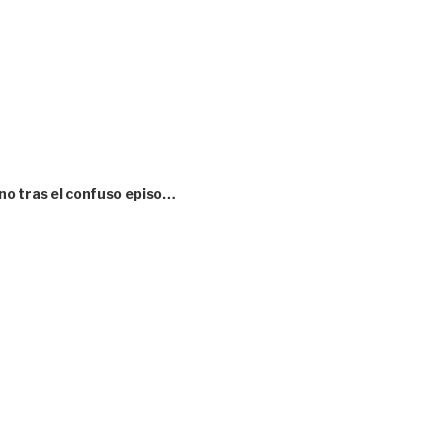
no tras el confuso episo…