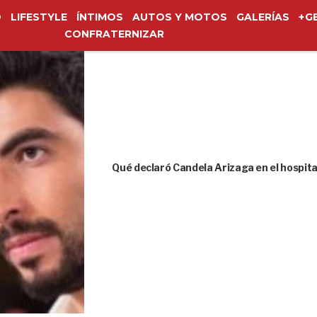
O
LIFESTYLE
ÍNTIMOS
AUTOS Y MOTOS
GALERÍAS
+G
CONFRATERNIZAR
Qué declaró Candela Arizaga en el hospita