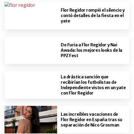
Flor Regidor rompió el silencio y
contó detalles de la fiesta en el
yate
De Furia a Flor Regidor y Nai
Awada: los mejores looks de la
PPZ Fest
La drástica sanción que
recibirían los futbolistas de
Independiente vistos en un yate
con Flor Regidor
Las increíbles vacaciones de
Flor Regidor en España tras su
separación de Nico Grosman