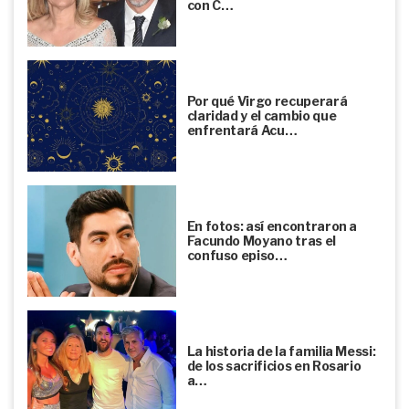
con C…
Por qué Virgo recuperará
claridad y el cambio que
enfrentará Acu…
En fotos: así encontraron a
Facundo Moyano tras el
confuso episo…
La historia de la familia Messi:
de los sacrificios en Rosario
a…