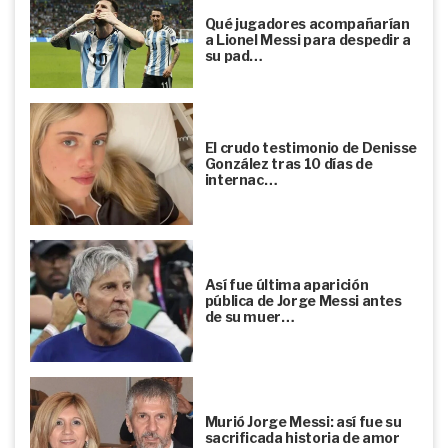
Qué jugadores acompañarían
a Lionel Messi para despedir a
su pad…
El crudo testimonio de Denisse
González tras 10 días de
internac…
Así fue última aparición
pública de Jorge Messi antes
de su muer…
Murió Jorge Messi: así fue su
sacrificada historia de amor