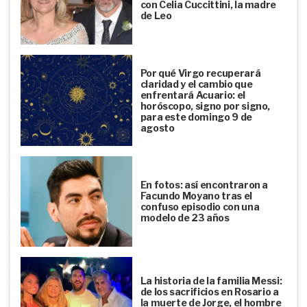
con Celia Cuccittini, la madre
de Leo
Por qué Virgo recuperará
claridad y el cambio que
enfrentará Acuario: el
horóscopo, signo por signo,
para este domingo 9 de
agosto
En fotos: así encontraron a
Facundo Moyano tras el
confuso episodio con una
modelo de 23 años
La historia de la familia Messi:
de los sacrificios en Rosario a
la muerte de Jorge, el hombre