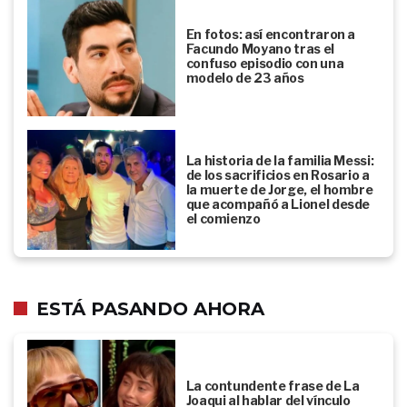
En fotos: así encontraron a
Facundo Moyano tras el
confuso episodio con una
modelo de 23 años
La historia de la familia Messi:
de los sacrificios en Rosario a
la muerte de Jorge, el hombre
que acompañó a Lionel desde
el comienzo
ESTÁ PASANDO AHORA
La contundente frase de La
Joaqui al hablar del vínculo