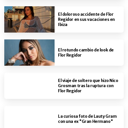
El doloroso accidente de Flor
Regidor en sus vacaciones en
Ibiza
El rotundo cambio de look de
Flor Regidor
El viaje de soltero que hizo Nico
Grosman tras la ruptura con
Flor Regidor
La curiosa foto de Lauty Gram
con una ex "Gran Hermano"