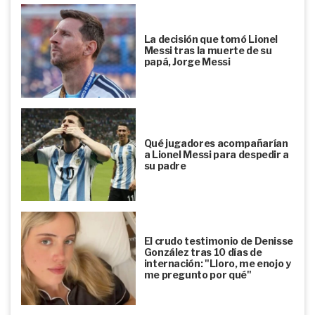
La decisión que tomó Lionel
Messi tras la muerte de su
papá, Jorge Messi
Qué jugadores acompañarían
a Lionel Messi para despedir a
su padre
El crudo testimonio de Denisse
González tras 10 días de
internación: "Lloro, me enojo y
me pregunto por qué"