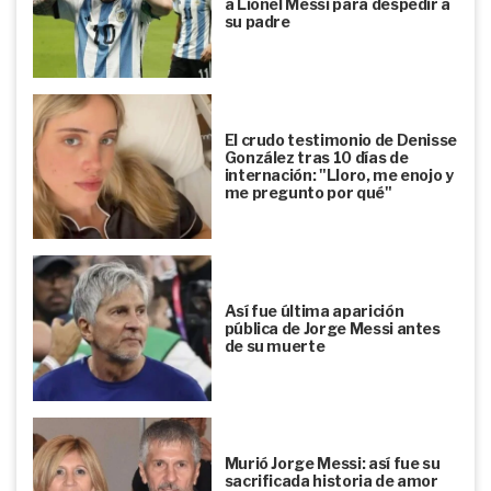
a Lionel Messi para despedir a
su padre
El crudo testimonio de Denisse
González tras 10 días de
internación: "Lloro, me enojo y
me pregunto por qué"
Así fue última aparición
pública de Jorge Messi antes
de su muerte
Murió Jorge Messi: así fue su
sacrificada historia de amor