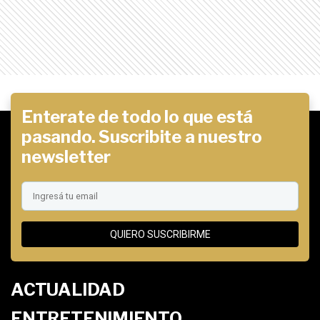
Enterate de todo lo que está
pasando. Suscribite a nuestro
newsletter
QUIERO SUSCRIBIRME
ACTUALIDAD
ENTRETENIMIENTO