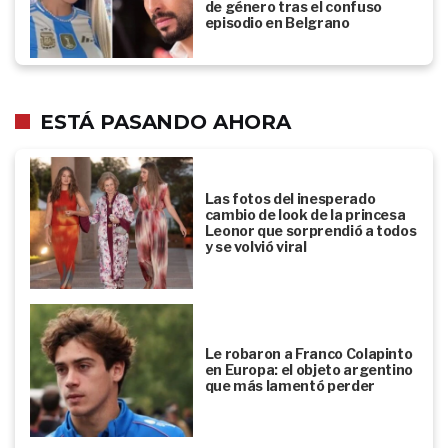
de género tras el confuso
episodio en Belgrano
ESTÁ PASANDO AHORA
Las fotos del inesperado
cambio de look de la princesa
Leonor que sorprendió a todos
y se volvió viral
Le robaron a Franco Colapinto
en Europa: el objeto argentino
que más lamentó perder