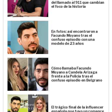
del llamado al 911 que cambian
el foco de la historia
En fotos: así encontraron a
Facundo Moyano tras el
confuso episodio con una
modelo de 23 años
Cómo llamaba Facundo
Moyano a Candela Arizaga
frente a la Policía tras el
confuso episodio en Belgrano
El trágico final de la influencer
española que tuvo un romance