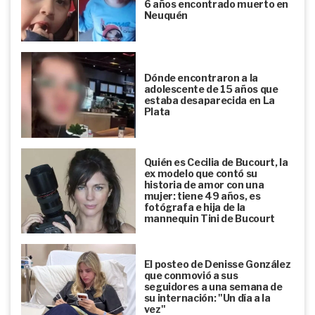
6 años encontrado muerto en
Neuquén
Dónde encontraron a la
adolescente de 15 años que
estaba desaparecida en La
Plata
Quién es Cecilia de Bucourt, la
ex modelo que contó su
historia de amor con una
mujer: tiene 49 años, es
fotógrafa e hija de la
mannequin Tini de Bucourt
El posteo de Denisse González
que conmovió a sus
seguidores a una semana de
su internación: "Un día a la
vez"