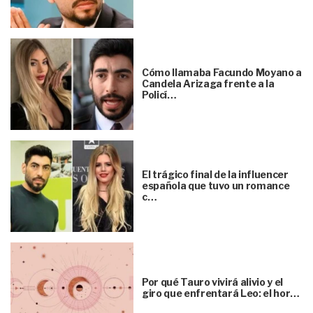
Cómo llamaba Facundo Moyano a
Candela Arizaga frente a la
Policí…
El trágico final de la influencer
española que tuvo un romance
c…
Por qué Tauro vivirá alivio y el
giro que enfrentará Leo: el hor…