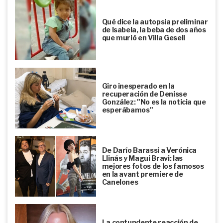
Qué dice la autopsia preliminar
de Isabela, la beba de dos años
que murió en Villa Gesell
Giro inesperado en la
recuperación de Denisse
González: "No es la noticia que
esperábamos"
De Darío Barassi a Verónica
Llinás y Magui Bravi: las
mejores fotos de los famosos
en la avant premiere de
Canelones
La contundente reacción de