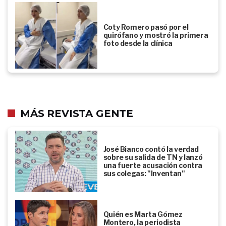
Coty Romero pasó por el
quirófano y mostró la primera
foto desde la clínica
MÁS REVISTA GENTE
José Bianco contó la verdad
sobre su salida de TN y lanzó
una fuerte acusación contra
sus colegas: "Inventan"
Quién es Marta Gómez
Montero, la periodista