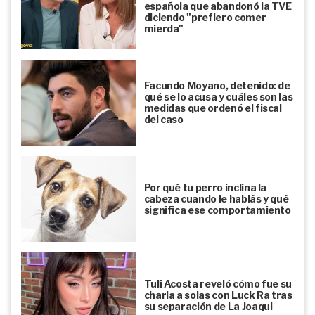
española que abandonó la TVE
diciendo "prefiero comer
mierda"
Facundo Moyano, detenido: de
qué se lo acusa y cuáles son las
medidas que ordenó el fiscal
del caso
Por qué tu perro inclina la
cabeza cuando le hablás y qué
significa ese comportamiento
Tuli Acosta reveló cómo fue su
charla a solas con Luck Ra tras
su separación de La Joaqui