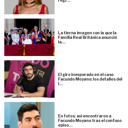
regl…
La tierna imagen con la que la
Familia Real Británica anunció
la…
El giro inesperado en el caso
Facundo Moyano: los detalles del
l…
En fotos: así encontraron a
Facundo Moyano tras el confuso
episo…