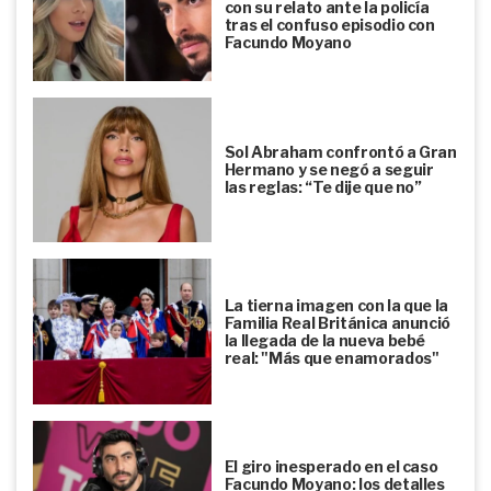
con su relato ante la policía
tras el confuso episodio con
Facundo Moyano
Sol Abraham confrontó a Gran
Hermano y se negó a seguir
las reglas: “Te dije que no”
La tierna imagen con la que la
Familia Real Británica anunció
la llegada de la nueva bebé
real: "Más que enamorados"
El giro inesperado en el caso
Facundo Moyano: los detalles