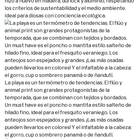
hizo a nuevo en madera, durlock y aluminio, respetando
los criterios de sustentabilidad y el medio ambiente.
Ideal para diosas con conciencia ecológica.
La playa es un termómetro de tendencias. El flúo y
animal print son grandes protagonistas de la
temporada, que se combinan con tejidos y bordados.
Un must have es el poncho o mantita estilo salteño de
hilado fino, ideal para el fresquito veraniego. Los
anteojos son espejados y grandes. ¡Las más osadas
pueden llevarlos en colores! Y el infaltable a la cabeza:
el gorro, cup o sombrero panamá o de ñandutí.