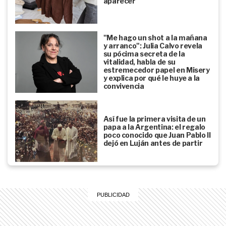
aparecer
"Me hago un shot a la mañana
y arranco": Julia Calvo revela
su pócima secreta de la
vitalidad, habla de su
estremecedor papel en Misery
y explica por qué le huye a la
convivencia
Así fue la primera visita de un
papa a la Argentina: el regalo
poco conocido que Juan Pablo II
dejó en Luján antes de partir