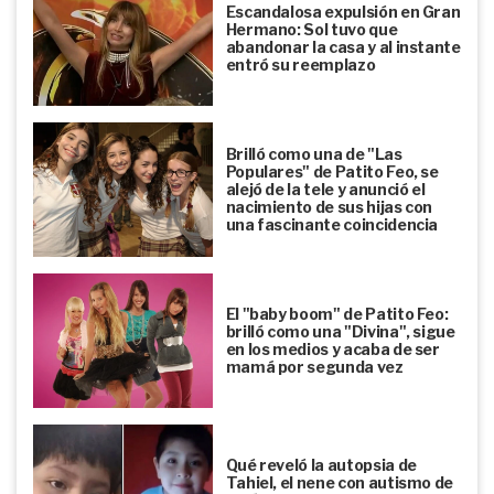
Escandalosa expulsión en Gran
Hermano: Sol tuvo que
abandonar la casa y al instante
entró su reemplazo
Brilló como una de "Las
Populares" de Patito Feo, se
alejó de la tele y anunció el
nacimiento de sus hijas con
una fascinante coincidencia
El "baby boom" de Patito Feo:
brilló como una "Divina", sigue
en los medios y acaba de ser
mamá por segunda vez
Qué reveló la autopsia de
Tahiel, el nene con autismo de