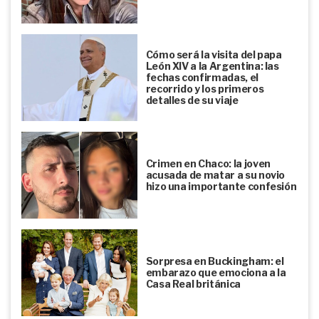
Cómo será la visita del papa
León XIV a la Argentina: las
fechas confirmadas, el
recorrido y los primeros
detalles de su viaje
Crimen en Chaco: la joven
acusada de matar a su novio
hizo una importante confesión
Sorpresa en Buckingham: el
embarazo que emociona a la
Casa Real británica