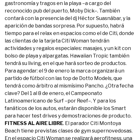
gastronomía y tragos en la playa –a cargo del
reconocido pub del puerto, Moby Dick–. También
contará con la presencia del dj Héctor Suasnábar, y la
aparición de bandas sorpresa. Por supuesto, habrá
tiempo para el relax en espacios como el de Citi, donde
las clientas de la tarjeta Citi Woman tendrán
actividades y regalos especiales: masajes, y un kit con
bolso de playa y alpargatas. Hawaiian Tropic también
tendrá su living, en el que hará sorteo de productos.
Para agendar: el 9 de enero la marca organizará un
partido de fútbol con las top de Dotto Models, que
tendrá como árbitro al mismísimo Pancho. ¿Otra fecha
clave? Del 1 al 8 de enero, el Campeonato
Latinoamericano de Surf –por Reef–. Y para los
fanáticos de los autos, estarán disponible los Smart
para hacer test drives y demostraciones de producto.
FITNESS AL AIRE LIBRE
. El parador Citi Montoya
Beach tiene previstas clases de gym supernovedosas.
En el espacio Citi Woman se realizará aerofitness, una