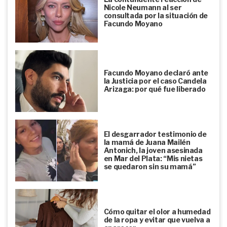
Nicole Neumann al ser
consultada por la situación de
Facundo Moyano
Facundo Moyano declaró ante
la Justicia por el caso Candela
Arizaga: por qué fue liberado
El desgarrador testimonio de
la mamá de Juana Mailén
Antonich, la joven asesinada
en Mar del Plata: “Mis nietas
se quedaron sin su mamá”
Cómo quitar el olor a humedad
de la ropa y evitar que vuelva a