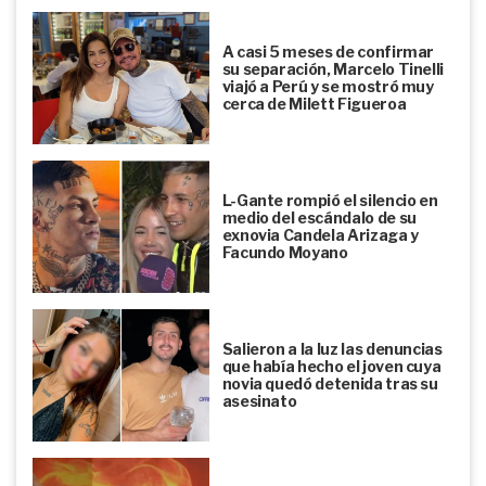
A casi 5 meses de confirmar
su separación, Marcelo Tinelli
viajó a Perú y se mostró muy
cerca de Milett Figueroa
L-Gante rompió el silencio en
medio del escándalo de su
exnovia Candela Arizaga y
Facundo Moyano
Salieron a la luz las denuncias
que había hecho el joven cuya
novia quedó detenida tras su
asesinato