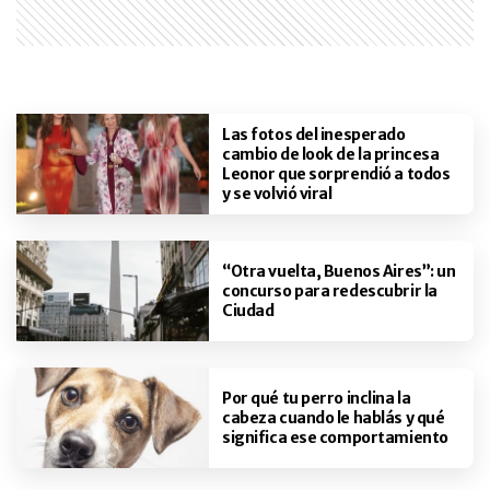
Las fotos del inesperado
cambio de look de la princesa
Leonor que sorprendió a todos
y se volvió viral
“Otra vuelta, Buenos Aires”: un
concurso para redescubrir la
Ciudad
Por qué tu perro inclina la
cabeza cuando le hablás y qué
significa ese comportamiento