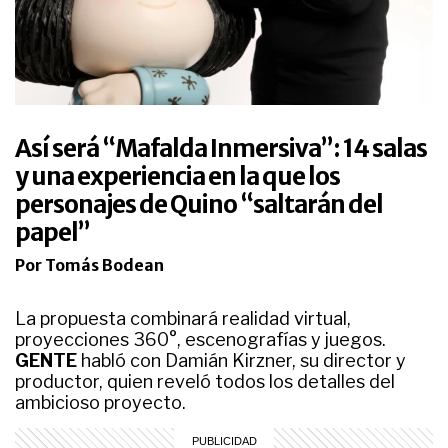
Así será “Mafalda Inmersiva”: 14 salas
y una experiencia en la que los
personajes de Quino “saltarán del
papel”
Por Tomás Bodean
La propuesta combinará realidad virtual,
proyecciones 360°, escenografías y juegos.
GENTE
habló con Damián Kirzner, su director y
productor, quien reveló todos los detalles del
ambicioso proyecto.