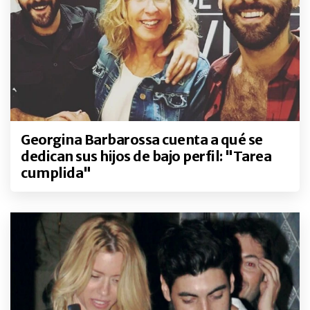
Georgina Barbarossa cuenta a qué se
dedican sus hijos de bajo perfil: "Tarea
cumplida"