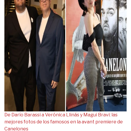
De Darío Barassi a Verónica Llinás y Magui Bravi: las
mejores fotos de los famosos en la avant premiere de
Canelones