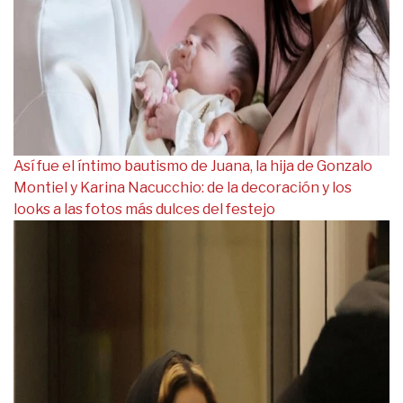
Así fue el íntimo bautismo de Juana, la hija de Gonzalo
Montiel y Karina Nacucchio: de la decoración y los
looks a las fotos más dulces del festejo