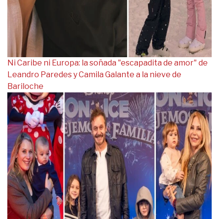
Ni Caribe ni Europa: la soñada "escapadita de amor" de
Leandro Paredes y Camila Galante a la nieve de
Bariloche