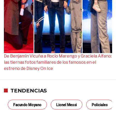
De Benjamín Vicuña a Rocío Marengo y Graciela Alfano:
las tiernas fotos familiares de los famosos en el
estreno de Disney On Ice
TENDENCIAS
Facundo Moyano
Lionel Messi
Policiales