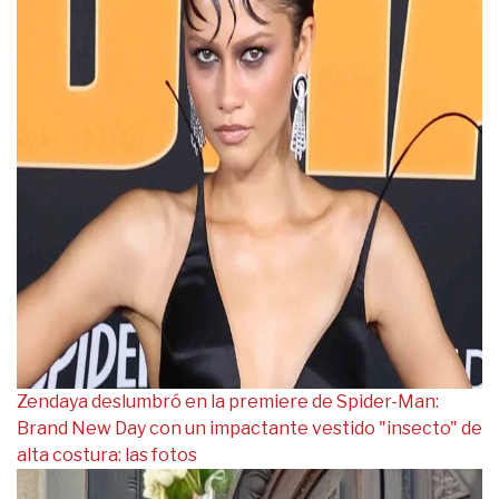
Zendaya deslumbró en la premiere de Spider-Man:
Brand New Day con un impactante vestido "insecto" de
alta costura: las fotos