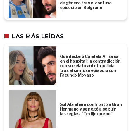
de género tras el confuso
episodio en Belgrano
LAS MÁS LEÍDAS
Qué declaró Candela Arizaga
en el hospital: la contradicción
con su relato ante la policía
tras el confuso episodio con
Facundo Moyano
Sol Abraham confrontó a Gran
Hermano y se negó a seguir
las reglas: “Te dije que no”