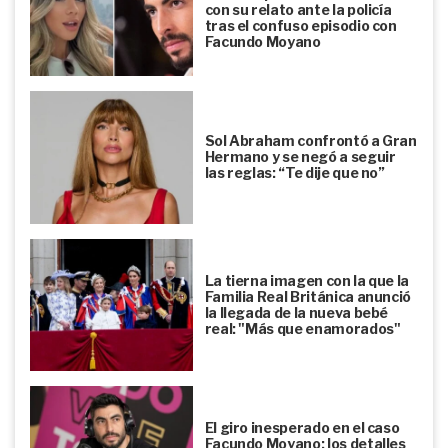
con su relato ante la policía
tras el confuso episodio con
Facundo Moyano
Sol Abraham confrontó a Gran
Hermano y se negó a seguir
las reglas: “Te dije que no”
La tierna imagen con la que la
Familia Real Británica anunció
la llegada de la nueva bebé
real: "Más que enamorados"
El giro inesperado en el caso
Facundo Moyano: los detalles