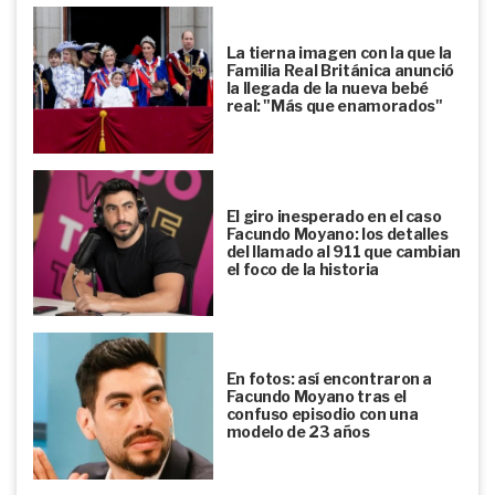
La tierna imagen con la que la
Familia Real Británica anunció
la llegada de la nueva bebé
real: "Más que enamorados"
El giro inesperado en el caso
Facundo Moyano: los detalles
del llamado al 911 que cambian
el foco de la historia
En fotos: así encontraron a
Facundo Moyano tras el
confuso episodio con una
modelo de 23 años