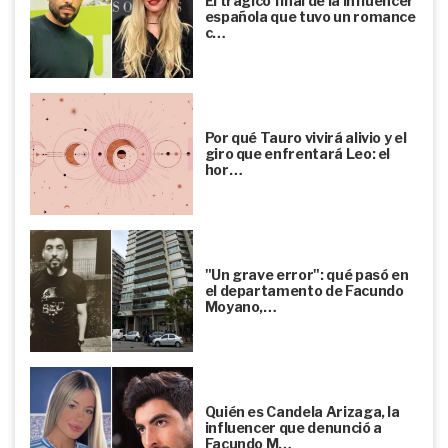
El trágico final de la influencer
española que tuvo un romance
c…
Por qué Tauro vivirá alivio y el
giro que enfrentará Leo: el
hor…
"Un grave error": qué pasó en
el departamento de Facundo
Moyano,…
Quién es Candela Arizaga, la
influencer que denunció a
Facundo M…