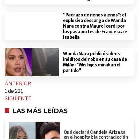
“Padrazo de nenes ajenos”: el
explosivo descargo de Wanda
Nara contra Mauro Icardi por
los pasaportes de Francesca e
Isabella
Wanda Nara publicó videos
inéditos del robo en su casa de
Milán: "Mis hijos miraban el
partido"
ANTERIOR
1
de 221
SIGUIENTE
LAS MÁS LEÍDAS
Qué declaró Candela Arizaga
en el hospital: la contradicción