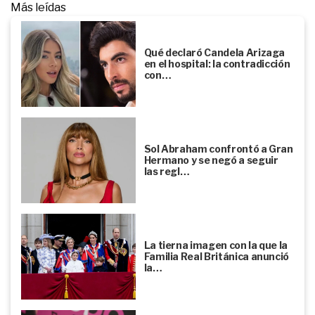
Más leídas
Qué declaró Candela Arizaga
en el hospital: la contradicción
con…
Sol Abraham confrontó a Gran
Hermano y se negó a seguir
las regl…
La tierna imagen con la que la
Familia Real Británica anunció
la…