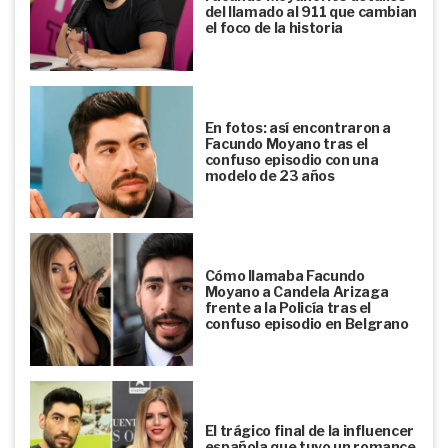
del llamado al 911 que cambian
el foco de la historia
En fotos: así encontraron a
Facundo Moyano tras el
confuso episodio con una
modelo de 23 años
Cómo llamaba Facundo
Moyano a Candela Arizaga
frente a la Policía tras el
confuso episodio en Belgrano
El trágico final de la influencer
española que tuvo un romance