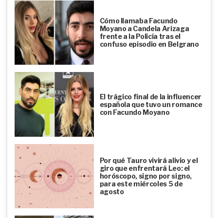
Cómo llamaba Facundo
Moyano a Candela Arizaga
frente a la Policía tras el
confuso episodio en Belgrano
El trágico final de la influencer
española que tuvo un romance
con Facundo Moyano
Por qué Tauro vivirá alivio y el
giro que enfrentará Leo: el
horóscopo, signo por signo,
para este miércoles 5 de
agosto