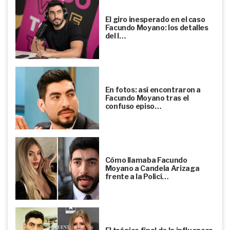
El giro inesperado en el caso
Facundo Moyano: los detalles
del l…
En fotos: así encontraron a
Facundo Moyano tras el
confuso episo…
Cómo llamaba Facundo
Moyano a Candela Arizaga
frente a la Policí…