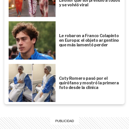
Leonor que sorprendió a todos
y se volvió viral
Le robaron a Franco Colapinto
en Europa: el objeto argentino
que más lamentó perder
Coty Romero pasó por el
quirófano y mostró la primera
foto desde la clínica