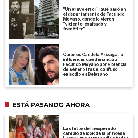
"Un grave error": qué pasó en
el departamento de Facundo
Moyano, donde lo vieron
"violento, exaltado y
frenético"
Quién es Candela Arizaga, la
influencer que denunció a
Facundo Moyano por violencia
de género tras el confuso
episodio en Belgrano
ESTÁ PASANDO AHORA
Las fotos del inesperado
cambio de look de la princesa