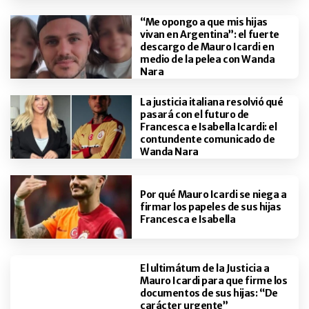
“Me opongo a que mis hijas
vivan en Argentina”: el fuerte
descargo de Mauro Icardi en
medio de la pelea con Wanda
Nara
La justicia italiana resolvió qué
pasará con el futuro de
Francesca e Isabella Icardi: el
contundente comunicado de
Wanda Nara
Por qué Mauro Icardi se niega a
firmar los papeles de sus hijas
Francesca e Isabella
El ultimátum de la Justicia a
Mauro Icardi para que firme los
documentos de sus hijas: “De
carácter urgente”