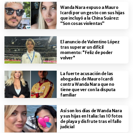
Wanda Nara expuso a Mauro
Icardi por un gesto con sus hijas
que incluyó a la China Suárez:
“Son cosas violentas”
El anuncio de Valentino López
tras superar un difícil
momento: "Feliz de poder
volver"
La fuerte acusación de las
abogadas de Mauro Icardi
contra Wanda Nara que no
tiene que ver con la disputa
familiar
Así son los días de Wanda Nara
y sus hijas en Italia: las 10 fotos
de playa y disfrute tras el fallo
judicial