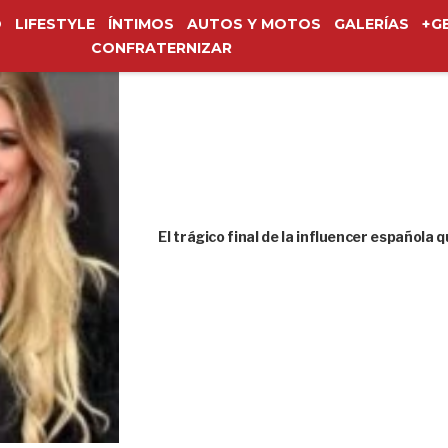
O
LIFESTYLE
ÍNTIMOS
AUTOS Y MOTOS
GALERÍAS
+G
CONFRATERNIZAR
El trágico final de la influencer española