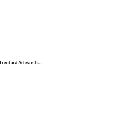
nfrentará Aries: el h…