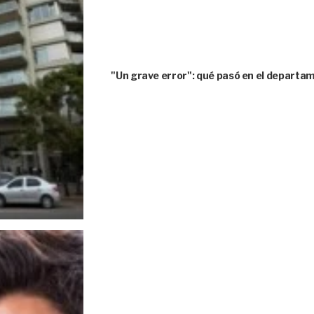
"Un grave error": qué pasó en el depart