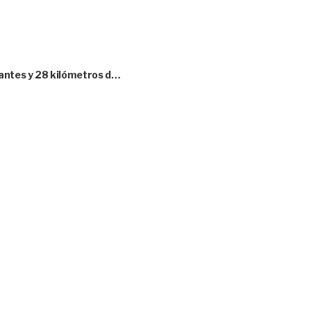
tantes y 28 kilómetros d…