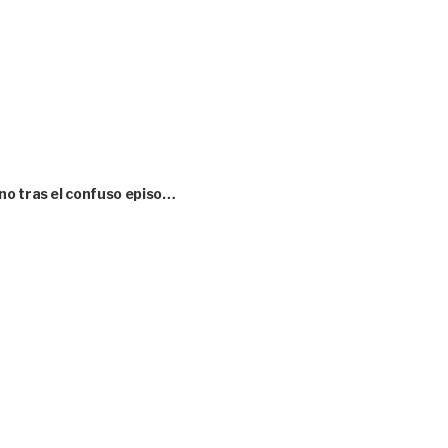
no tras el confuso episo…