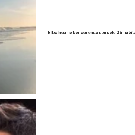
El balneario bonaerense con solo 35 habi