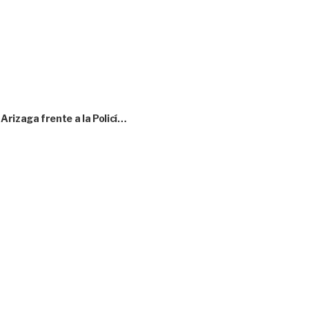
rizaga frente a la Policí…