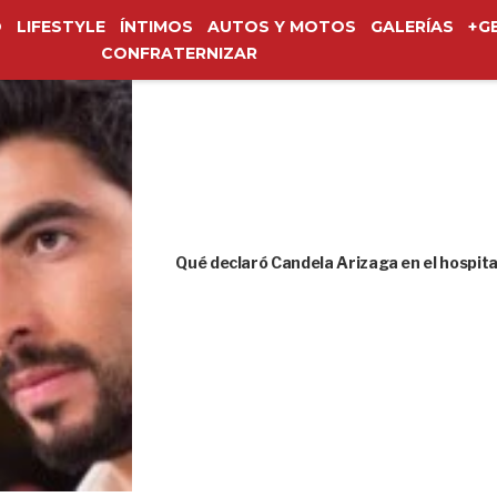
O
LIFESTYLE
ÍNTIMOS
AUTOS Y MOTOS
GALERÍAS
+G
CONFRATERNIZAR
Qué declaró Candela Arizaga en el hospita