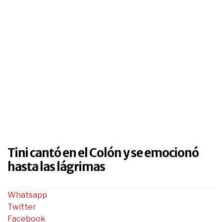
Tini cantó en el Colón y se emocionó
hasta las lágrimas
Whatsapp
Twitter
Facebook