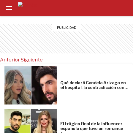
Anterior
Siguiente
Qué declaró Candela Arizaga en
el hospital: la contradicción con…
El trágico final de la influencer
española que tuvo un romance