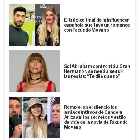
El trágico final de la influencer
española que tuvo un romance
con Facundo Moyano
Sol Abraham confrontó a Gran
Hermano y se negó a seguir
las reglas: “Te dije que no”
Rompieron el silencio los
amigos íntimos de Candela
Arizaga: los secretos y estilo
de vida de la novia de Facundo
Moyano