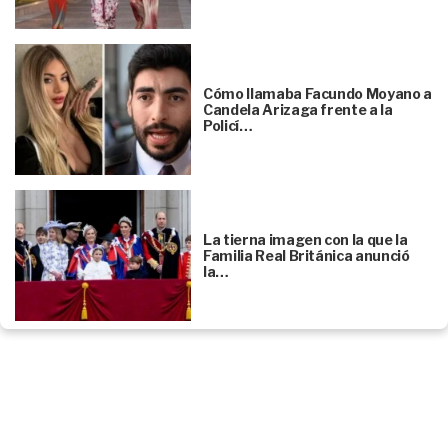
Cómo llamaba Facundo Moyano a
Candela Arizaga frente a la
Policí…
La tierna imagen con la que la
Familia Real Británica anunció
la…