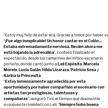
“Estoy muy feliz de estar acá. Gracias a todos por haber 
“
¡Fue algo inexplicable! Un honor cantar en el Colón...
Estaba extremadamente nerviosa. Recién ahora me
está bajando la adrenalina
”, confesó finalizado el
espectáculo, desde los camarines del mítico escenario
porteño, donde cantó junto a
Lali Espósito
,
Marcela
Morelo
,
Lucía Galán
,
Hilda Lizarazu
,
Patricia Sosa
y
Karina la Princesita
.
“
Estoy inmensamente agradecida por esta
oportunidad y por haber compartido el escenario con
artistas tan prestigiosas, talentosas y
compañeras
”, aseguró Tini, al tiempo que desmentía
su supuesta rivalidad con Lali: “
Siempre hubo buena