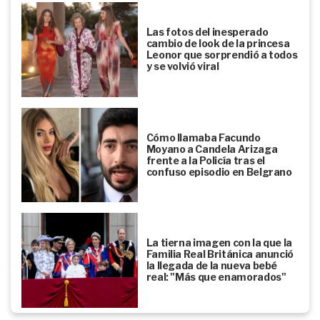
Las fotos del inesperado
cambio de look de la princesa
Leonor que sorprendió a todos
y se volvió viral
Cómo llamaba Facundo
Moyano a Candela Arizaga
frente a la Policía tras el
confuso episodio en Belgrano
La tierna imagen con la que la
Familia Real Británica anunció
la llegada de la nueva bebé
real: "Más que enamorados"