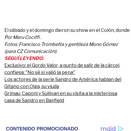
El sábado y el domingo dieron su show en el Colón, donde b
Por Maru Cociffi .
Fotos: Francisco Trombetta y gentileza Mono Gómez
(para CZ Comunicación).
SEGUÍ LEYENDO:
Exclusivo: el Gordo Valor, a punto de salir de la cárcel,
confiesa: "No sé si valió la pena"
Los actores de la serie Sandro de América hablan del
Gitano con Olga, su viuda
Grimau, Caponi y Sullivan en su visita a la misteriosa
casa de Sandro en Banfield