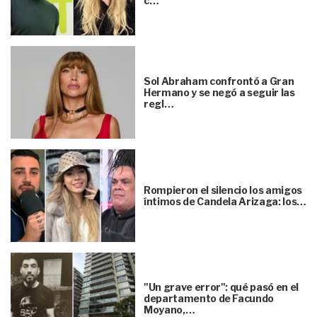
c…
Sol Abraham confrontó a Gran
Hermano y se negó a seguir las
regl…
Rompieron el silencio los amigos
íntimos de Candela Arizaga: los…
"Un grave error": qué pasó en el
departamento de Facundo
Moyano,…