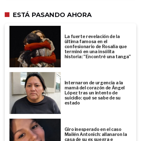
ESTÁ PASANDO AHORA
La fuerte revelación de la
última famosa en el
confesionario de Rosalía que
terminó en una insólita
historia: "Encontré una tanga"
Internaron de urgencia a la
mamá del corazón de Ángel
López tras un intento de
suicidio: qué se sabe de su
estado
Giro inesperado en el caso
Mailén Antonich: allanaron la
casa de su ex suegra e