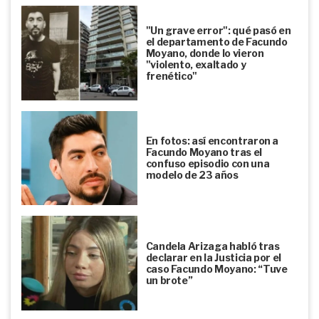
"Un grave error": qué pasó en
el departamento de Facundo
Moyano, donde lo vieron
"violento, exaltado y
frenético"
En fotos: así encontraron a
Facundo Moyano tras el
confuso episodio con una
modelo de 23 años
Candela Arizaga habló tras
declarar en la Justicia por el
caso Facundo Moyano: “Tuve
un brote”