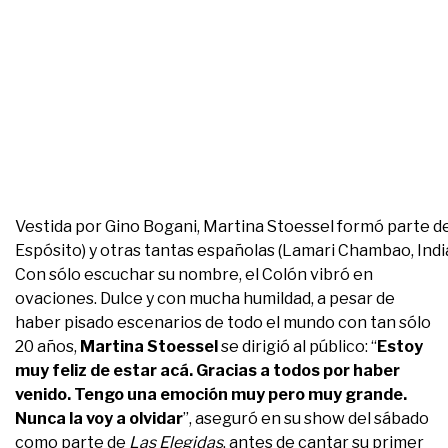
Vestida por Gino Bogani, Martina Stoessel formó parte del 
Espósito) y otras tantas españolas (Lamari Chambao, Indi
Con sólo escuchar su nombre, el Colón vibró en
ovaciones. Dulce y con mucha humildad, a pesar de
haber pisado escenarios de todo el mundo con tan sólo
20 años,
Martina Stoessel
se dirigió al público: “
Estoy
muy feliz de estar acá. Gracias a todos por haber
venido. Tengo una emoción muy pero muy grande.
Nunca la voy a olvidar
”, aseguró en su show del sábado
como parte de
Las Elegidas
, antes de cantar su primer