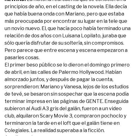
principios de año, en el casting de la novela. Ella decía
que había buena onda con Mariano, pero que estaba
más preocupada por encontrar su lugar en la tele que
un novio nuevo. El, que hacía poco había terminado una
relación de dos años con Luisana Lopilato, juraba que
sólo quería disfrutar de su soltería, sin compromisos.
Pero parece que entre escena y escena empezaron a
pasarles cosas.
El primer beso público se lo dieron el domingo primero
de abril, en las calles de Palermo Hollywood. Habían
almorzado juntos, y después de pagar la cuenta,
sorprendieron: Mariano y Vanesa, lejos de los estudios
de tevé, se besaron sin sospechar que la escena podía
terminar impresa en las páginas de GENTE. Enseguida
subieron al Audi A3 gris del galán, fueron a un video
club, alquilaron Scary Movie 3, compraron pochoclo y
terminaron la tarde en el loft que el galán tiene en
Colegiales. La realidad superaba a la ficción.