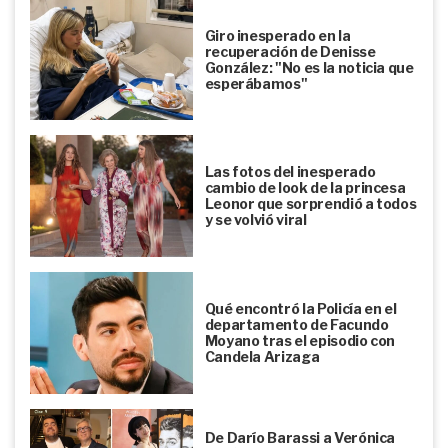
Giro inesperado en la
recuperación de Denisse
González: "No es la noticia que
esperábamos"
Las fotos del inesperado
cambio de look de la princesa
Leonor que sorprendió a todos
y se volvió viral
Qué encontró la Policía en el
departamento de Facundo
Moyano tras el episodio con
Candela Arizaga
De Darío Barassi a Verónica