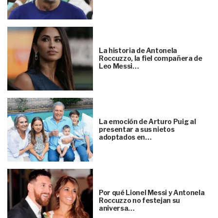
La historia de Antonela
Roccuzzo, la fiel compañera de
Leo Messi…
La emoción de Arturo Puig al
presentar a sus nietos
adoptados en…
Por qué Lionel Messi y Antonela
Roccuzzo no festejan su
aniversa…