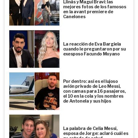
Llinás y Magui Bravi: las
mejores fotos de los famosos
en la avant premiere de
Canelones
La reacción de Eva Bargiela
cuando le preguntaron por su
exesposo Facundo Moyano
Por dentro: así es el lujoso
avión privado de Leo Messi,
con camas para 16 pasajeros,
el 10 en la cola y los nombres
de Antonela y sus hijos
La palabra de Celia Messi,
esposa de Jorge: aclaró cuál es