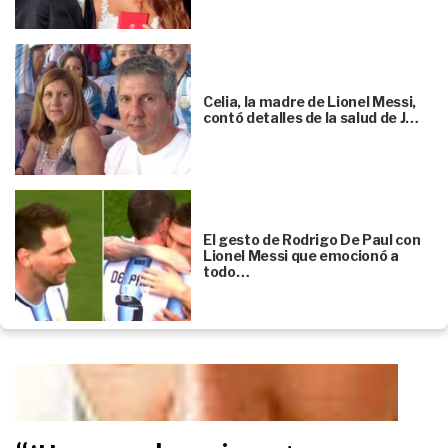
Celia, la madre de Lionel Messi,
contó detalles de la salud de J…
El gesto de Rodrigo De Paul con
Lionel Messi que emocionó a
todo…