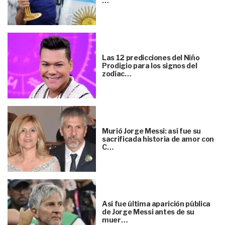
…
Las 12 predicciones del Niño
Prodigio para los signos del
zodíac…
Murió Jorge Messi: así fue su
sacrificada historia de amor con
C…
Así fue última aparición pública
de Jorge Messi antes de su
muer…