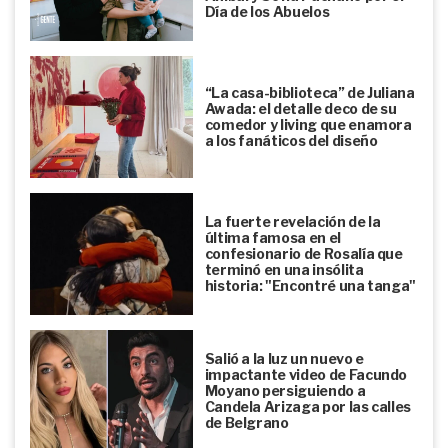
Día de los Abuelos
“La casa-biblioteca” de Juliana
Awada: el detalle deco de su
comedor y living que enamora
a los fanáticos del diseño
La fuerte revelación de la
última famosa en el
confesionario de Rosalía que
terminó en una insólita
historia: "Encontré una tanga"
Salió a la luz un nuevo e
impactante video de Facundo
Moyano persiguiendo a
Candela Arizaga por las calles
de Belgrano