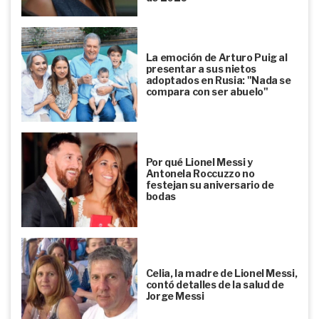
La emoción de Arturo Puig al
presentar a sus nietos
adoptados en Rusia: "Nada se
compara con ser abuelo"
Por qué Lionel Messi y
Antonela Roccuzzo no
festejan su aniversario de
bodas
Celia, la madre de Lionel Messi,
contó detalles de la salud de
Jorge Messi