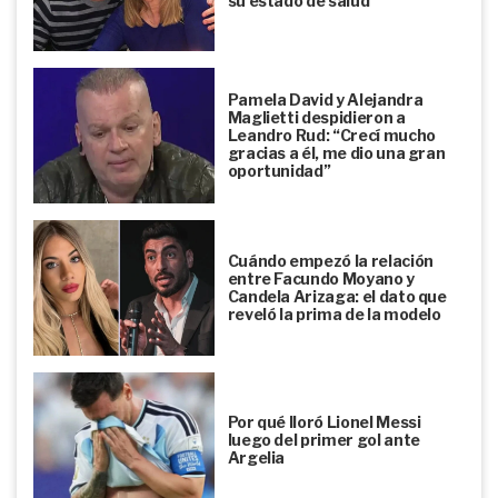
su estado de salud
Pamela David y Alejandra
Maglietti despidieron a
Leandro Rud: “Crecí mucho
gracias a él, me dio una gran
oportunidad”
Cuándo empezó la relación
entre Facundo Moyano y
Candela Arizaga: el dato que
reveló la prima de la modelo
Por qué lloró Lionel Messi
luego del primer gol ante
Argelia