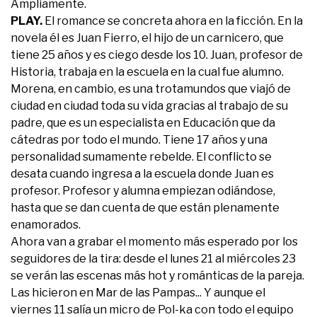
Ampliamente.
PLAY.
El romance se concreta ahora en la ficción. En la
novela él es Juan Fierro, el hijo de un carnicero, que
tiene 25 años y es ciego desde los 10. Juan, profesor de
Historia, trabaja en la escuela en la cual fue alumno.
Morena, en cambio, es una trotamundos que viajó de
ciudad en ciudad toda su vida gracias al trabajo de su
padre, que es un especialista en Educación que da
cátedras por todo el mundo. Tiene 17 años y una
personalidad sumamente rebelde. El conflicto se
desata cuando ingresa a la escuela donde Juan es
profesor. Profesor y alumna empiezan odiándose,
hasta que se dan cuenta de que están plenamente
enamorados.
Ahora van a grabar el momento más esperado por los
seguidores de la tira: desde el lunes 21 al miércoles 23
se verán las escenas más hot y románticas de la pareja.
Las hicieron en Mar de las Pampas... Y aunque el
viernes 11 salía un micro de Pol-ka con todo el equipo