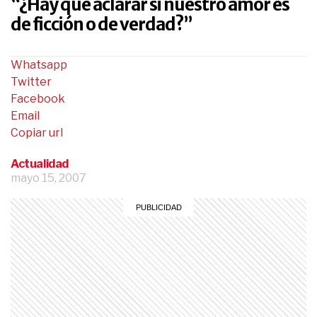
“¿Hay que aclarar si nuestro amor es
de ficción o de verdad?”
Whatsapp
Twitter
Facebook
Email
Copiar url
Actualidad
mayo 15, 2007