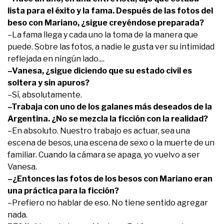
lista para el éxito y la fama. Después de las fotos del
beso con Mariano, ¿sigue creyéndose preparada?
–La fama llega y cada uno la toma de la manera que
puede. Sobre las fotos, a nadie le gusta ver su intimidad
reflejada en ningún lado....
–Vanesa, ¿sigue diciendo que su estado civil es
soltera y sin apuros?
–Sí, absolutamente.
–Trabaja con uno de los galanes más deseados de la
Argentina. ¿No se mezcla la ficción con la realidad?
–En absoluto. Nuestro trabajo es actuar, sea una
escena de besos, una escena de sexo o la muerte de un
familiar. Cuando la cámara se apaga, yo vuelvo a ser
Vanesa.
–¿Entonces las fotos de los besos con Mariano eran
una práctica para la ficción?
–Prefiero no hablar de eso. No tiene sentido agregar
nada.