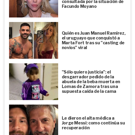
consultada por la situación de
Facundo Moyano
Quién es Juan Manuel Ramírez,
el uruguayo que conquistó a
Marta Fort tras su "casting de
novios" viral
"Sólo quiero justicia": el
desgarrador pedido de la
abuela de la beba muerta en
Lomas de Zamora tras una
supuesta caída de la cama
Le dieron el alta médica a
Jorge Messi: como continúa su
recuperación