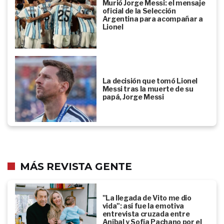
Murió Jorge Messi: el mensaje
oficial de la Selección
Argentina para acompañar a
Lionel
La decisión que tomó Lionel
Messi tras la muerte de su
papá, Jorge Messi
MÁS REVISTA GENTE
"La llegada de Vito me dio
vida": así fue la emotiva
entrevista cruzada entre
Aníbal y Sofía Pachano por el