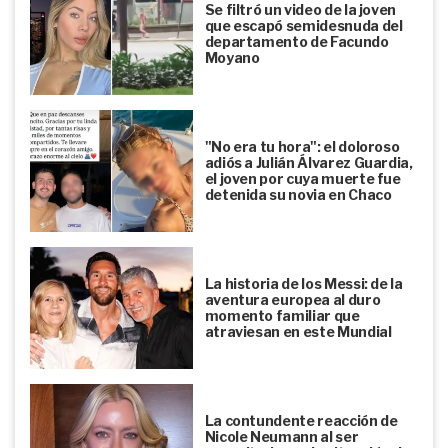
Se filtró un video de la joven
que escapó semidesnuda del
departamento de Facundo
Moyano
"No era tu hora": el doloroso
adiós a Julián Álvarez Guardia,
el joven por cuya muerte fue
detenida su novia en Chaco
La historia de los Messi: de la
aventura europea al duro
momento familiar que
atraviesan en este Mundial
La contundente reacción de
Nicole Neumann al ser