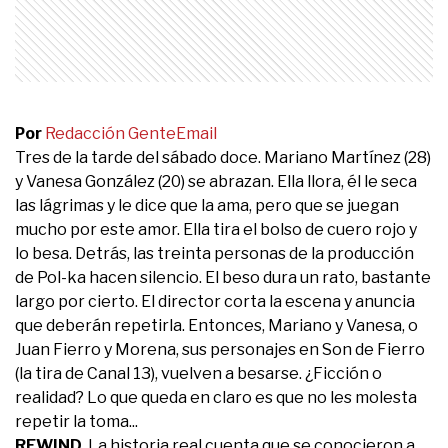
Por
Redacción Gente
Email
Tres de la tarde del sábado doce. Mariano Martínez (28)
y Vanesa González (20) se abrazan. Ella llora, él le seca
las lágrimas y le dice que la ama, pero que se juegan
mucho por este amor. Ella tira el bolso de cuero rojo y
lo besa. Detrás, las treinta personas de la producción
de Pol-ka hacen silencio. El beso dura un rato, bastante
largo por cierto. El director corta la escena y anuncia
que deberán repetirla. Entonces, Mariano y Vanesa, o
Juan Fierro y Morena, sus personajes en Son de Fierro
(la tira de Canal 13), vuelven a besarse. ¿Ficción o
realidad? Lo que queda en claro es que no les molesta
repetir la toma...
REWIND.
La historia real cuenta que se conocieron a