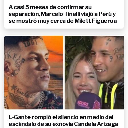
conoció la primera foto de Piñón
A casi 5 meses de confirmar su
Fijo sin maquillaje
separación, Marcelo Tinelli viajó a Perú y
se mostró muy cerca de Milett Figueroa
L-Gante rompió el silencio en medio del
escándalo de su exnovia Candela Arizaga