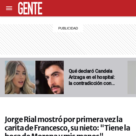
Qué declaró Candela
Arizaga en el hospital:
la contradicción con…
Jorge Rial mostró por primera vez la
carita de Francesco, su nieto: "Tiene la