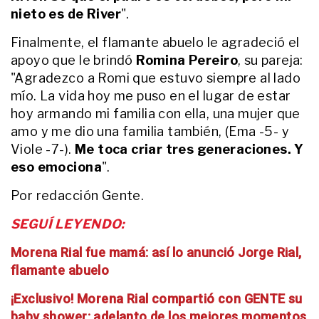
con este premio cuando ni
nieto es de River
".
siquiera tenía un programa”
ENTRETENIMIENTO
Finalmente, el flamante abuelo le agradeció el
Alberto Cormillot le hizo frente en
apoyo que le brindó
Romina Pereiro
, su pareja:
vivo a los rumores de embarazo de
Estefanía Pasquini
"Agradezco a Romi que estuvo siempre al lado
mío. La vida hoy me puso en el lugar de estar
hoy armando mi familia con ella, una mujer que
ENTRETENIMIENTO
"Me entregué al universo": China
amo y me dio una familia también, (Ema -5- y
Ansa se abre sobre la llegada de
Viole -7-).
Me toca criar tres generaciones. Y
su segundo hijo y la posibilidad de
eso emociona
".
agrandar la familia
ENTRETENIMIENTO
Por redacción Gente.
Jésica Cirio contó cuál fue la
reacción de Chloé, su hija, al
SEGUÍ LEYENDO:
enterarse del embarazo
Morena Rial fue mamá: así lo anunció Jorge Rial,
flamante abuelo
ENTRETENIMIENTO
Así celebraron los dos años de
Beltrán, el hijo de Alejandro
¡Exclusivo! Morena Rial compartió con GENTE su
Fantino y Coni Mosqueira
baby shower: adelanto de los mejores momentos