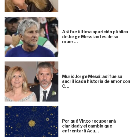
Así fue última aparición pública
de Jorge Messi antes de su
muer…
Murió Jorge Messi: así fue su
sacrificada historia de amor con
C…
Por qué Virgo recuperará
claridad y el cambio que
enfrentará Acu…