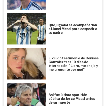
Qué jugadores acompañarían
a Lionel Messi para despedir a
su padre
El crudo testimonio de Denisse
González tras 10 días de
internación: "Lloro, me enojo y
me pregunto por qué"
Así fue última aparición
pública de Jorge Messi antes
de su muerte