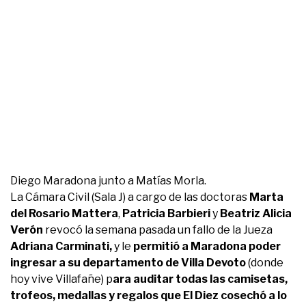
Diego Maradona junto a Matías Morla.
La Cámara Civil (Sala J) a cargo de las doctoras
Marta
del Rosario Mattera
,
Patricia Barbieri
y
Beatriz Alicia
Verón
revocó la semana pasada un fallo de la Jueza
Adriana Carminati,
y le
permitió a Maradona poder
ingresar a su departamento de Villa Devoto
(donde
hoy vive Villafañe) p
ara auditar todas las camisetas,
trofeos, medallas y regalos que El Diez cosechó a lo