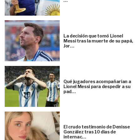
…
La decisión que tomó Lionel
Messi tras la muerte de su papá,
Jor…
Qué jugadores acompañarían a
Lionel Messi para despedir a su
pad…
El crudo testimonio de Denisse
González tras 10 días de
internac…