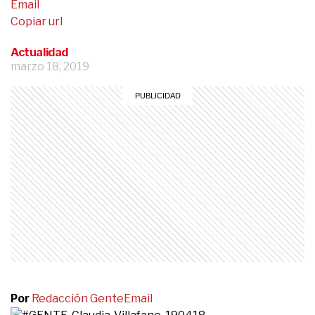
Email
Copiar url
Actualidad
marzo 18, 2019
Por
Redacción Gente
Email