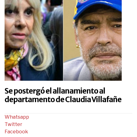
Se postergó el allanamiento al
departamento de Claudia Villafañe
Whatsapp
Twitter
Facebook