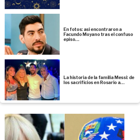
En fotos: así encontraron a
Facundo Moyano tras el confuso
episo…
La historia de la familia Messi: de
los sacrificios en Rosario a…