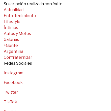
Suscripción realizada con éxito.
Actualidad
Entretenimiento
Lifestyle
Íntimos
Autos y Motos
Galerías
+Gente
Argentina
Confraternizar
Redes Sociales
Instagram
Facebook
Twitter
TikTok