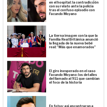
en el hospital: la contradicción
con su relato ante la policía
tras el confuso episodio con
Facundo Moyano
La tierna imagen con la que la
Familia Real Británica anunció
la llegada de la nueva bebé
real: "Más que enamorados"
El giro inesperado en el caso
Facundo Moyano: los detalles
del llamado al 911 que cambian
el foco de la historia
En fotos: así encontraron a