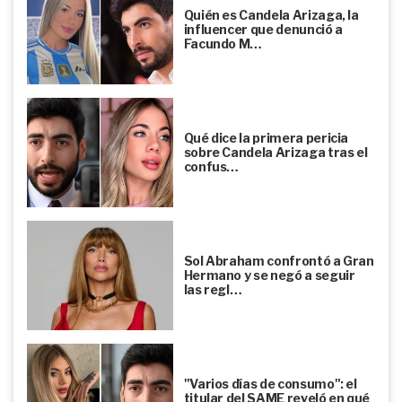
Quién es Candela Arizaga, la
influencer que denunció a
Facundo M…
Qué dice la primera pericia
sobre Candela Arizaga tras el
confus…
Sol Abraham confrontó a Gran
Hermano y se negó a seguir
las regl…
"Varios días de consumo": el
titular del SAME reveló en qué