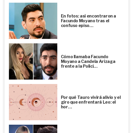
En fotos: así encontraron a
Facundo Moyano tras el
confuso episo…
Cómo llamaba Facundo
Moyano a Candela Arizaga
frente a la Policí…
Por qué Tauro vivirá alivio y el
giro que enfrentará Leo: el
hor…