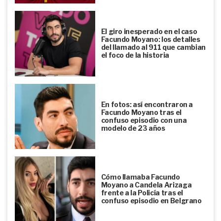
El giro inesperado en el caso
Facundo Moyano: los detalles
del llamado al 911 que cambian
el foco de la historia
En fotos: así encontraron a
Facundo Moyano tras el
confuso episodio con una
modelo de 23 años
Cómo llamaba Facundo
Moyano a Candela Arizaga
frente a la Policía tras el
confuso episodio en Belgrano