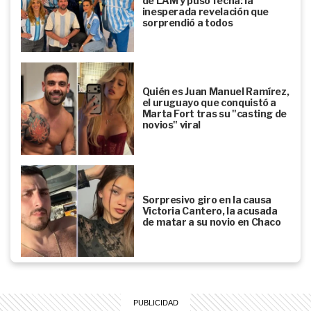
de LAM y puso fecha: la
inesperada revelación que
sorprendió a todos
Quién es Juan Manuel Ramírez,
el uruguayo que conquistó a
Marta Fort tras su "casting de
novios" viral
Sorpresivo giro en la causa
Victoria Cantero, la acusada
de matar a su novio en Chaco