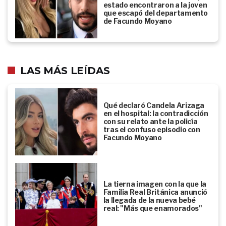
estado encontraron a la joven
que escapó del departamento
de Facundo Moyano
LAS MÁS LEÍDAS
Qué declaró Candela Arizaga
en el hospital: la contradicción
con su relato ante la policía
tras el confuso episodio con
Facundo Moyano
La tierna imagen con la que la
Familia Real Británica anunció
la llegada de la nueva bebé
real: "Más que enamorados"