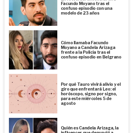
Facundo Moyano tras el
confuso episodio con una
modelo de 23 años
Cómo llamaba Facundo
Moyano a Candela Arizaga
frente a la Policía tras el
confuso episodio en Belgrano
Por qué Tauro vivirá alivio y el
giro que enfrentará Leo: el
horóscopo, signo por signo,
para este miércoles 5 de
agosto
Quién es Candela Arizaga, la
influencer que denunció a