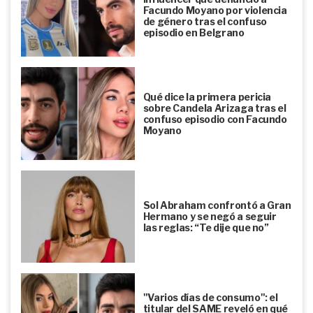
Facundo Moyano por violencia
de género tras el confuso
episodio en Belgrano
Qué dice la primera pericia
sobre Candela Arizaga tras el
confuso episodio con Facundo
Moyano
Sol Abraham confrontó a Gran
Hermano y se negó a seguir
las reglas: “Te dije que no”
"Varios días de consumo": el
titular del SAME reveló en qué