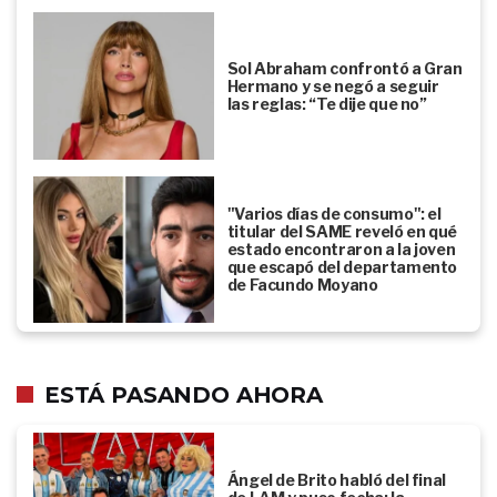
Sol Abraham confrontó a Gran
Hermano y se negó a seguir
las reglas: “Te dije que no”
"Varios días de consumo": el
titular del SAME reveló en qué
estado encontraron a la joven
que escapó del departamento
de Facundo Moyano
ESTÁ PASANDO AHORA
Ángel de Brito habló del final