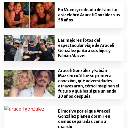
En Miami y rodeada de familia:
así celebró Araceli González sus
58 años
Las mejores fotos del
espectacular viaje de Araceli
González junto a sus hijos y
Fabián Mazzei
Araceli González y Fabián
Mazzei: cuál fue su primera
conexión, qué adversidades
atravesaron, cómo imaginan el
futuro y qué los sigue uniendo
20 años después
El motivo por el que Araceli
González planea dormir en
camas separadas con su
marido