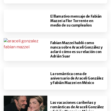
El llamativo mensaje de Fabián
Mazzei a Flor Torrente en
medio de su cumpleaños
Fabian Mazzei habló como
nunca sobre Araceli González y
aclaró cómo es su relación con
Adrián Suar
La romántica cena de
aniversario de Araceli González
y Fabián Mazzei en México
Las vacaciones caribeñas y
románticas de Araceli González