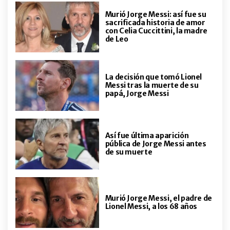
Murió Jorge Messi: así fue su
sacrificada historia de amor
con Celia Cuccittini, la madre
de Leo
La decisión que tomó Lionel
Messi tras la muerte de su
papá, Jorge Messi
Así fue última aparición
pública de Jorge Messi antes
de su muerte
Murió Jorge Messi, el padre de
Lionel Messi, a los 68 años