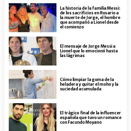
La historia de la familia Messi:
de los sacrificios en Rosario a
la muerte de Jorge, el hombre
que acompañó a Lionel desde
el comienzo
El mensaje de Jorge Messi a
Lionel que lo emocionó hasta
las lágrimas
Cómo limpiar la goma de la
heladera y quitar el moho y la
suciedad acumulada
El trágico final de la influencer
española que tuvo un romance
con Facundo Moyano