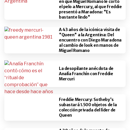
en que Miguel Romano le cortó
el pelo a Mercury, al que Freddie
presentó a Maradona: "Es
bastante lindo"
A 43 años de la icónica visita de
"Queen" a la Argentina: Del
encuentro con Diego Maradona
al cambio de look en manos de
Miguel Romano
La desopilante anécdota de
Analía Franchín con Freddie
Mercuri
Freddie Mercury: Sotheby's
subastará 1.500 objetos de la
colección privada del líder de
Queen