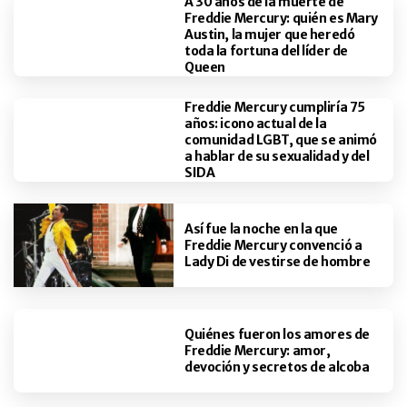
A 30 años de la muerte de
Freddie Mercury: quién es Mary
Austin, la mujer que heredó
toda la fortuna del líder de
Queen
Freddie Mercury cumpliría 75
años: icono actual de la
comunidad LGBT, que se animó
a hablar de su sexualidad y del
SIDA
Así fue la noche en la que
Freddie Mercury convenció a
Lady Di de vestirse de hombre
Quiénes fueron los amores de
Freddie Mercury: amor,
devoción y secretos de alcoba