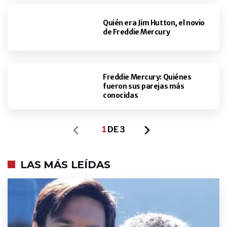
Quién era Jim Hutton, el novio
de Freddie Mercury
Freddie Mercury: Quiénes
fueron sus parejas más
conocidas
1
DE 3
LAS MÁS LEÍDAS