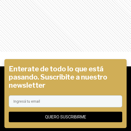
Enterate de todo lo que está
pasando. Suscribite a nuestro
newsletter
QUIERO SUSCRIBIRME