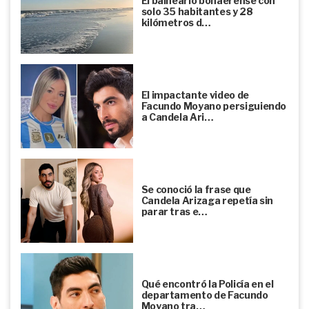
El balneario bonaerense con
solo 35 habitantes y 28
kilómetros d…
El impactante video de
Facundo Moyano persiguiendo
a Candela Ari…
Se conoció la frase que
Candela Arizaga repetía sin
parar tras e…
Qué encontró la Policía en el
departamento de Facundo
Moyano tra…