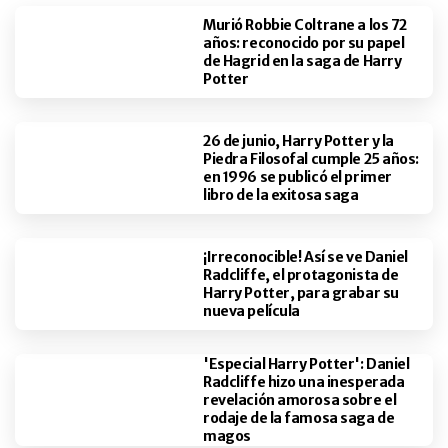
Murió Robbie Coltrane a los 72
años: reconocido por su papel
de Hagrid en la saga de Harry
Potter
26 de junio, Harry Potter y la
Piedra Filosofal cumple 25 años:
en 1996 se publicó el primer
libro de la exitosa saga
¡Irreconocible! Así se ve Daniel
Radcliffe, el protagonista de
Harry Potter, para grabar su
nueva película
'Especial Harry Potter': Daniel
Radcliffe hizo una inesperada
revelación amorosa sobre el
rodaje de la famosa saga de
magos