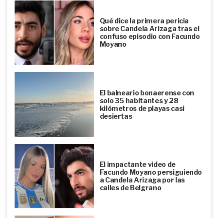
Qué dice la primera pericia
sobre Candela Arizaga tras el
confuso episodio con Facundo
Moyano
El balneario bonaerense con
solo 35 habitantes y 28
kilómetros de playas casi
desiertas
El impactante video de
Facundo Moyano persiguiendo
a Candela Arizaga por las
calles de Belgrano