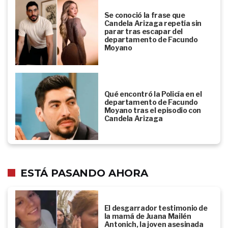
Se conoció la frase que
Candela Arizaga repetía sin
parar tras escapar del
departamento de Facundo
Moyano
Qué encontró la Policía en el
departamento de Facundo
Moyano tras el episodio con
Candela Arizaga
ESTÁ PASANDO AHORA
El desgarrador testimonio de
la mamá de Juana Mailén
Antonich, la joven asesinada