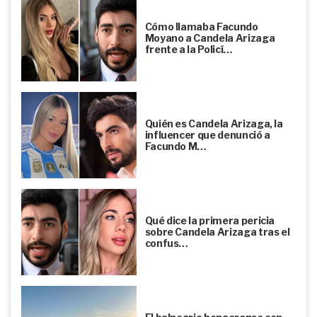
Cómo llamaba Facundo
Moyano a Candela Arizaga
frente a la Policí…
Quién es Candela Arizaga, la
influencer que denunció a
Facundo M…
Qué dice la primera pericia
sobre Candela Arizaga tras el
confus…