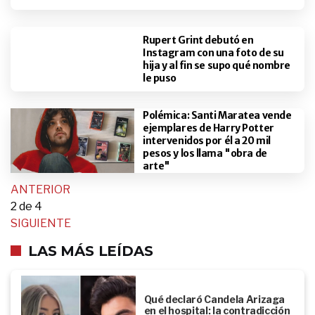
Rupert Grint debutó en
Instagram con una foto de su
hija y al fin se supo qué nombre
le puso
Polémica: Santi Maratea vende
ejemplares de Harry Potter
intervenidos por él a 20 mil
pesos y los llama "obra de
arte"
ANTERIOR
2
de 4
SIGUIENTE
LAS MÁS LEÍDAS
Qué declaró Candela Arizaga
en el hospital: la contradicción