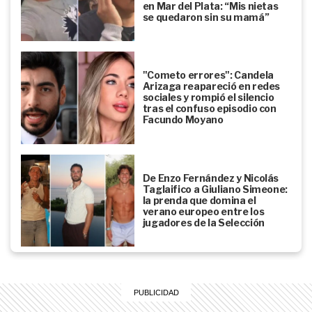
en Mar del Plata: “Mis nietas
se quedaron sin su mamá”
"Cometo errores": Candela
Arizaga reapareció en redes
sociales y rompió el silencio
tras el confuso episodio con
Facundo Moyano
De Enzo Fernández y Nicolás
Taglaifico a Giuliano Simeone:
la prenda que domina el
verano europeo entre los
jugadores de la Selección