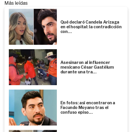
Más leídas
Qué declaró Candela Arizaga
en el hospital: la contradicción
con…
Asesinaron al influencer
mexicano César Gastélum
durante una tra…
En fotos: así encontraron a
Facundo Moyano tras el
confuso episo…