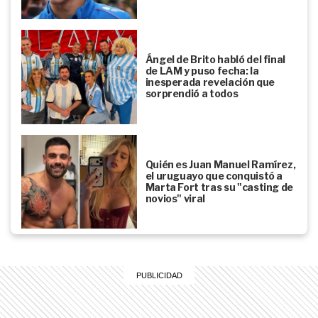
Ángel de Brito habló del final
de LAM y puso fecha: la
inesperada revelación que
sorprendió a todos
Quién es Juan Manuel Ramírez,
el uruguayo que conquistó a
Marta Fort tras su "casting de
novios" viral