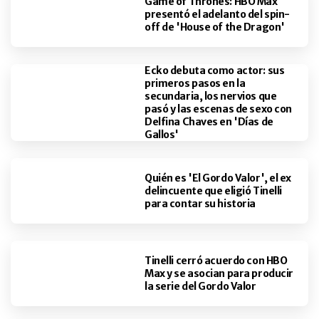
Game of Thrones: HBO Max
presentó el adelanto del spin-
off de 'House of the Dragon'
Ecko debuta como actor: sus
primeros pasos en la
secundaria, los nervios que
pasó y las escenas de sexo con
Delfina Chaves en 'Días de
Gallos'
Quién es 'El Gordo Valor', el ex
delincuente que eligió Tinelli
para contar su historia
Tinelli cerró acuerdo con HBO
Max y se asocian para producir
la serie del Gordo Valor