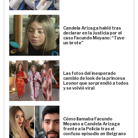
Candela Arizaga habló tras
declarar en la Justicia por el
caso Facundo Moyano: “Tuve
un brote”
Las fotos del inesperado
cambio de look de la princesa
Leonor que sorprendió a todos
y se volvió viral
Cómo llamaba Facundo
Moyano a Candela Arizaga
frente a la Policía tras el
confuso episodio en Belgrano