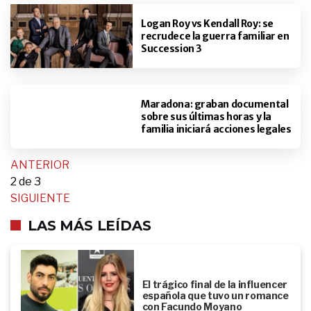
Logan Roy vs Kendall Roy: se
recrudece la guerra familiar en
Succession 3
Maradona: graban documental
sobre sus últimas horas y la
familia iniciará acciones legales
ANTERIOR
2
de 3
SIGUIENTE
LAS MÁS LEÍDAS
El trágico final de la influencer
española que tuvo un romance
con Facundo Moyano