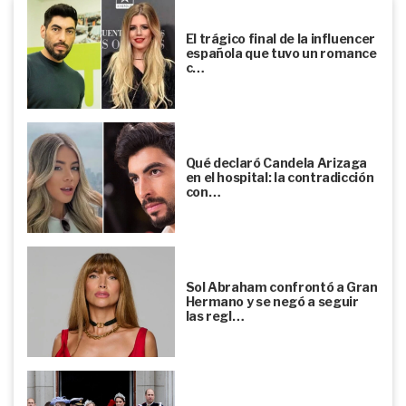
El trágico final de la influencer
española que tuvo un romance
c…
Qué declaró Candela Arizaga
en el hospital: la contradicción
con…
Sol Abraham confrontó a Gran
Hermano y se negó a seguir
las regl…