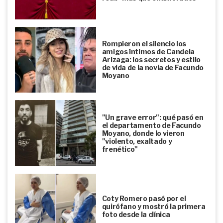
Rompieron el silencio los
amigos íntimos de Candela
Arizaga: los secretos y estilo
de vida de la novia de Facundo
Moyano
"Un grave error": qué pasó en
el departamento de Facundo
Moyano, donde lo vieron
"violento, exaltado y
frenético"
Coty Romero pasó por el
quirófano y mostró la primera
foto desde la clínica