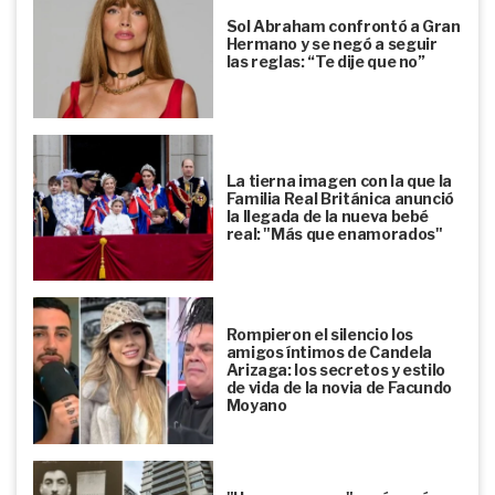
Sol Abraham confrontó a Gran
Hermano y se negó a seguir
las reglas: “Te dije que no”
La tierna imagen con la que la
Familia Real Británica anunció
la llegada de la nueva bebé
real: "Más que enamorados"
Rompieron el silencio los
amigos íntimos de Candela
Arizaga: los secretos y estilo
de vida de la novia de Facundo
Moyano