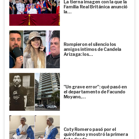
La tierna imagen con la que la
Familia Real Británica anunció
la…
Rompieron el silencio los
amigos íntimos de Candela
Arizaga: los…
"Un grave error": qué pasó en
el departamento de Facundo
Moyano,…
Coty Romero pasó por el
quirófano y mostró la primera