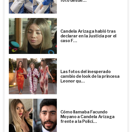
foto desde…
Candela Arizaga habló tras
declarar en la Justicia por el
caso F…
Las fotos del inesperado
cambio de look de la princesa
Leonor qu…
Cómo llamaba Facundo
Moyano a Candela Arizaga
frente a la Policí…