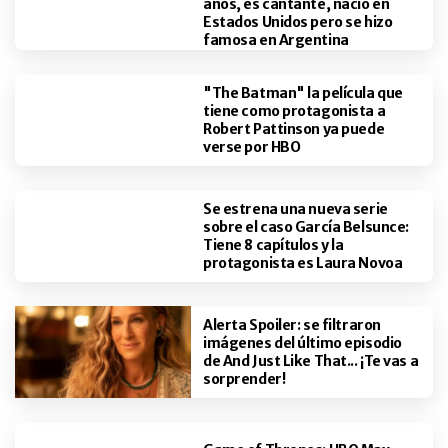
años, es cantante, nació en
Estados Unidos pero se hizo
famosa en Argentina
"The Batman" la película que
tiene como protagonista a
Robert Pattinson ya puede
verse por HBO
Se estrena una nueva serie
sobre el caso García Belsunce:
Tiene 8 capítulos y la
protagonista es Laura Novoa
Alerta Spoiler: se filtraron
imágenes del último episodio
de And Just Like That... ¡Te vas a
sorprender!