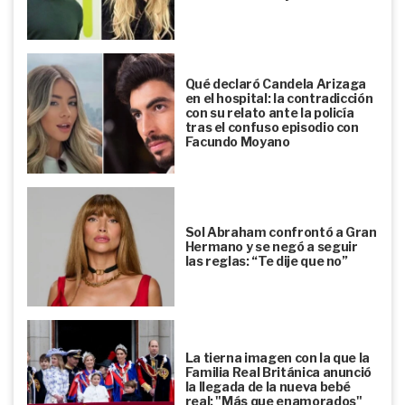
Qué declaró Candela Arizaga
en el hospital: la contradicción
con su relato ante la policía
tras el confuso episodio con
Facundo Moyano
Sol Abraham confrontó a Gran
Hermano y se negó a seguir
las reglas: “Te dije que no”
La tierna imagen con la que la
Familia Real Británica anunció
la llegada de la nueva bebé
real: "Más que enamorados"