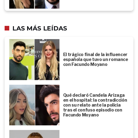
LAS MÁS LEÍDAS
El trágico final de la influencer
española que tuvo un romance
con Facundo Moyano
Qué declaró Candela Arizaga
en el hospital: la contradicción
con su relato ante la policía
tras el confuso episodio con
Facundo Moyano