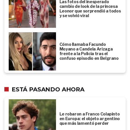
Las fotos del inesperado
cambio de look de la princesa
Leonor que sorprendió a todos
y se volvió viral
Cómo llamaba Facundo
Moyano a Candela Arizaga
frente a la Policía tras el
confuso episodio en Belgrano
ESTÁ PASANDO AHORA
Le robaron a Franco Colapinto
en Europa: el objeto argentino
que más lamentó perder