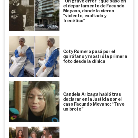
"Un grave error": qué pasó en
el departamento de Facundo
Moyano, donde lo vieron
"violento, exaltado y
frenético"
Coty Romero pasó por el
quirófano y mostró la primera
foto desde la clínica
Candela Arizaga habló tras
declarar en la Justicia por el
caso Facundo Moyano: “Tuve
un brote”