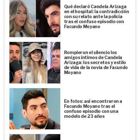
Qué declaró Candela Arizaga
en el hospital: la contradicción
con su relato ante la policía
tras el confuso episodio con
Facundo Moyano
Rompieron el silencio los
amigos íntimos de Candela
Arizaga: los secretos y estilo
de vida de la novia de Facundo
Moyano
En fotos: así encontraron a
Facundo Moyano tras el
confuso episodio con una
modelo de 23 años