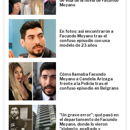
de vida de la novia de Facundo
Moyano
En fotos: así encontraron a
Facundo Moyano tras el
confuso episodio con una
modelo de 23 años
Cómo llamaba Facundo
Moyano a Candela Arizaga
frente a la Policía tras el
confuso episodio en Belgrano
"Un grave error": qué pasó en
el departamento de Facundo
Moyano, donde lo vieron
"violento, exaltado y