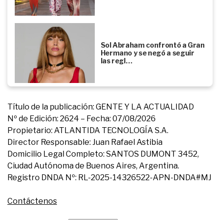
Sol Abraham confrontó a Gran
Hermano y se negó a seguir
las regl…
Título de la publicación: GENTE Y LA ACTUALIDAD
Nº de Edición: 2624 – Fecha: 07/08/2026
Propietario: ATLANTIDA TECNOLOGÍA S.A.
Director Responsable: Juan Rafael Astibia
Domicilio Legal Completo: SANTOS DUMONT 3452,
Ciudad Autónoma de Buenos Aires, Argentina.
Registro DNDA Nº: RL-2025-14326522-APN-DNDA#MJ
Contáctenos