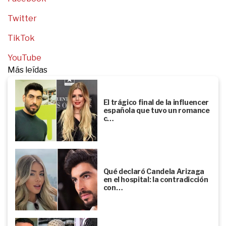
Twitter
TikTok
YouTube
Más leídas
El trágico final de la influencer
española que tuvo un romance
c…
Qué declaró Candela Arizaga
en el hospital: la contradicción
con…