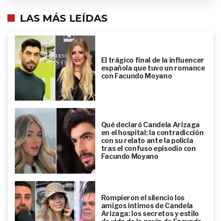
LAS MÁS LEÍDAS
El trágico final de la influencer
española que tuvo un romance
con Facundo Moyano
Qué declaró Candela Arizaga
en el hospital: la contradicción
con su relato ante la policía
tras el confuso episodio con
Facundo Moyano
Rompieron el silencio los
amigos íntimos de Candela
Arizaga: los secretos y estilo