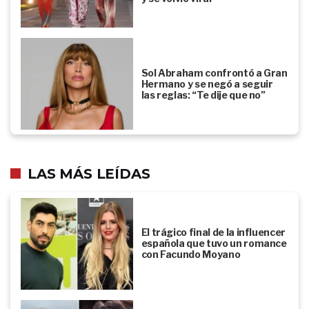
Sol Abraham confrontó a Gran
Hermano y se negó a seguir
las reglas: “Te dije que no”
LAS MÁS LEÍDAS
El trágico final de la influencer
española que tuvo un romance
con Facundo Moyano