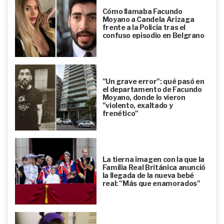
Cómo llamaba Facundo
Moyano a Candela Arizaga
frente a la Policía tras el
confuso episodio en Belgrano
"Un grave error": qué pasó en
el departamento de Facundo
Moyano, donde lo vieron
"violento, exaltado y
frenético"
La tierna imagen con la que la
Familia Real Británica anunció
la llegada de la nueva bebé
real: "Más que enamorados"