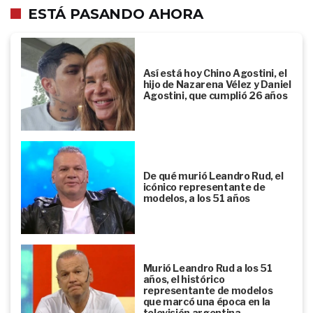
ESTÁ PASANDO AHORA
Así está hoy Chino Agostini, el
hijo de Nazarena Vélez y Daniel
Agostini, que cumplió 26 años
De qué murió Leandro Rud, el
icónico representante de
modelos, a los 51 años
Murió Leandro Rud a los 51
años, el histórico
representante de modelos
que marcó una época en la
televisión argentina