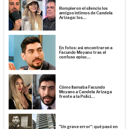
Rompieron el silencio los
amigos íntimos de Candela
Arizaga: los…
En fotos: así encontraron a
Facundo Moyano tras el
confuso episo…
Cómo llamaba Facundo
Moyano a Candela Arizaga
frente a la Policí…
"Un grave error": qué pasó en