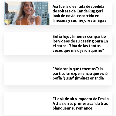
Así fue la divertida despedida
de soltera de Cande Ruggeri:
look de novia, recorrido en
limosina y sus mejores amigas
Sofía Jujuy Jiménez compartió
los videos de su casting para En
el barro: "Una de las tantas
veces que me dijeron que no"
"Valorar lo que tenemos": la
particular experiencia que vivió
Sofía 'Jujuy' Jiménez en India
El look de alto impacto de Emilia
Attias en su primera salida tras
blanquear su romance