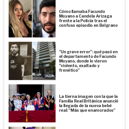
Cómo llamaba Facundo
Moyano a Candela Arizaga
frente a la Policía tras el
confuso episodio en Belgrano
"Un grave error": qué pasó en
el departamento de Facundo
Moyano, donde lo vieron
"violento, exaltado y
frenético"
La tierna imagen con la que la
Familia Real Británica anunció
la llegada de la nueva bebé
real: "Más que enamorados"