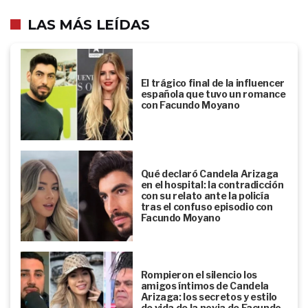
LAS MÁS LEÍDAS
El trágico final de la influencer
española que tuvo un romance
con Facundo Moyano
Qué declaró Candela Arizaga
en el hospital: la contradicción
con su relato ante la policía
tras el confuso episodio con
Facundo Moyano
Rompieron el silencio los
amigos íntimos de Candela
Arizaga: los secretos y estilo
de vida de la novia de Facundo