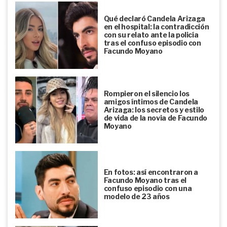
Qué declaró Candela Arizaga
en el hospital: la contradicción
con su relato ante la policía
tras el confuso episodio con
Facundo Moyano
Rompieron el silencio los
amigos íntimos de Candela
Arizaga: los secretos y estilo
de vida de la novia de Facundo
Moyano
En fotos: así encontraron a
Facundo Moyano tras el
confuso episodio con una
modelo de 23 años