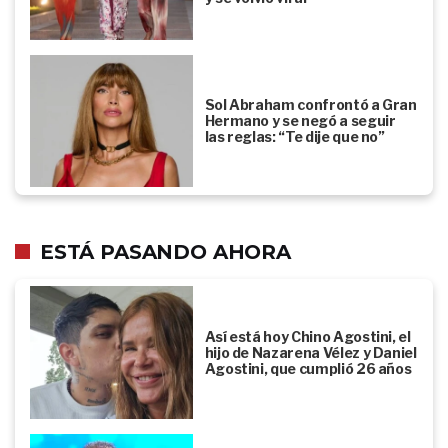
Sol Abraham confrontó a Gran
Hermano y se negó a seguir
las reglas: “Te dije que no”
ESTÁ PASANDO AHORA
Así está hoy Chino Agostini, el
hijo de Nazarena Vélez y Daniel
Agostini, que cumplió 26 años