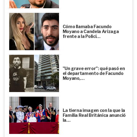
Cómo llamaba Facundo
Moyano a Candela Arizaga
frente a la Policí…
"Un grave error": qué pasó en
el departamento de Facundo
Moyano,…
La tierna imagen con la que la
Familia Real Británica anunció
la…