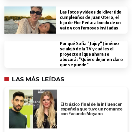
Las fotos y videos del divertido
cumpleaños de Juan Otero, el
hijo de Flor Peña: a bordo de un
yate y con famosas invitadas
Por qué Sofía "Jujuy" Jiménez
se alejó de la TV y cuál es el
proyecto al que ahora se
abocará: "Quiero dejar en claro
que se puede"
LAS MÁS LEÍDAS
El trágico final de la influencer
española que tuvo un romance
con Facundo Moyano