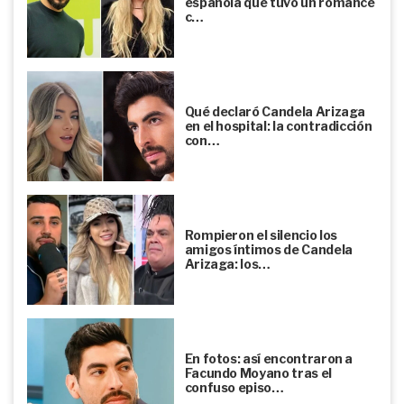
española que tuvo un romance
c…
Qué declaró Candela Arizaga
en el hospital: la contradicción
con…
Rompieron el silencio los
amigos íntimos de Candela
Arizaga: los…
En fotos: así encontraron a
Facundo Moyano tras el
confuso episo…