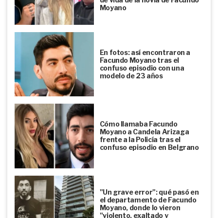
Moyano
En fotos: así encontraron a
Facundo Moyano tras el
confuso episodio con una
modelo de 23 años
Cómo llamaba Facundo
Moyano a Candela Arizaga
frente a la Policía tras el
confuso episodio en Belgrano
"Un grave error": qué pasó en
el departamento de Facundo
Moyano, donde lo vieron
"violento, exaltado y