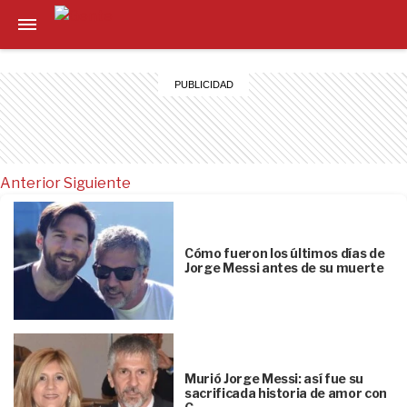
Anterior
Siguiente
Cómo fueron los últimos días de
Jorge Messi antes de su muerte
Murió Jorge Messi: así fue su
sacrificada historia de amor con