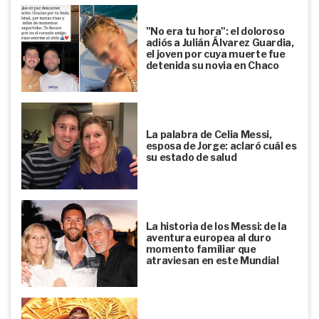
"No era tu hora": el doloroso
adiós a Julián Álvarez Guardia,
el joven por cuya muerte fue
detenida su novia en Chaco
La palabra de Celia Messi,
esposa de Jorge: aclaró cuál es
su estado de salud
La historia de los Messi: de la
aventura europea al duro
momento familiar que
atraviesan en este Mundial