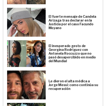
El fuerte mensaje de Candela
Arizaga tras declarar en la
Justicia por el caso Facundo
Moyano
El inesperado gesto de
Georgina Rodríguez con
Antonela Roccuzzo que no
pasó desapercibido en medio
del Mundial
Le dieron el alta médica a
Jorge Messi: como continúa su
recuperación