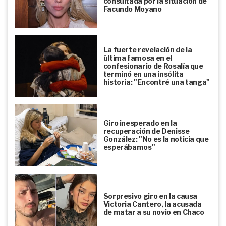
consultada por la situación de
Facundo Moyano
La fuerte revelación de la
última famosa en el
confesionario de Rosalía que
terminó en una insólita
historia: "Encontré una tanga"
Giro inesperado en la
recuperación de Denisse
González: "No es la noticia que
esperábamos"
Sorpresivo giro en la causa
Victoria Cantero, la acusada
de matar a su novio en Chaco