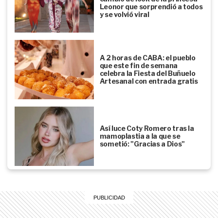
Leonor que sorprendió a todos
y se volvió viral
A 2 horas de CABA: el pueblo
que este fin de semana
celebra la Fiesta del Buñuelo
Artesanal con entrada gratis
Así luce Coty Romero tras la
mamoplastia a la que se
sometió: "Gracias a Dios"