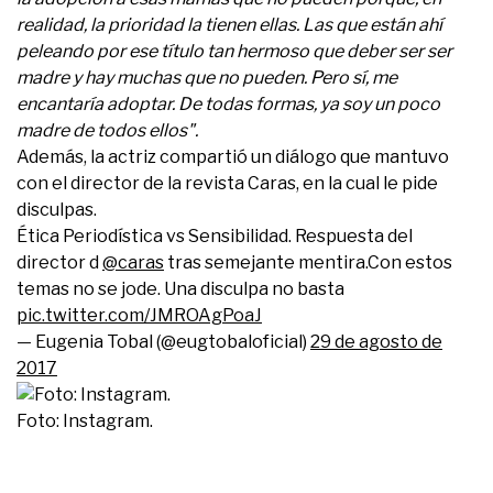
realidad, la prioridad la tienen ellas. Las que están ahí
peleando por ese título tan hermoso que deber ser ser
madre y hay muchas que no pueden. Pero sí, me
encantaría adoptar. De todas formas, ya soy un poco
madre de todos ellos".
Además, la actriz compartió un diálogo que mantuvo
con el director de la revista Caras, en la cual le pide
disculpas.
Ética Periodística vs Sensibilidad. Respuesta del
director d
@caras
tras semejante mentira.Con estos
temas no se jode. Una disculpa no basta
pic.twitter.com/JMROAgPoaJ
— Eugenia Tobal (@eugtobaloficial)
29 de agosto de
2017
Foto: Instagram.