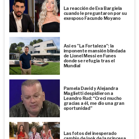
La reacción de Eva Bargiela
cuando le preguntaron por su
exesposo Facundo Moyano
Así es "La Fortaleza": la
imponente mansión blindada
de Lionel Messi en Funes
donde se refugia tras el
Mundial
Pamela David y Alejandra
Maglietti despidieron a
Leandro Rud: “Crecí mucho
gracias a él, me dio una gran
oportunidad”
Las fotos del inesperado
cambio de look de la princesa