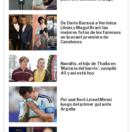
De Darío Barassi a Verónica
Llinás y Magui Bravi: las
mejores fotos de los famosos
en la avant premiere de
Canelones
Nandito, el hijo de Thalía en
'María la del barrio', cumplió
40 y así está hoy
Por qué lloró Lionel Messi
luego del primer gol ante
Argelia