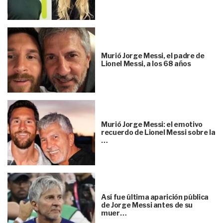
Murió Jorge Messi, el padre de
Lionel Messi, a los 68 años
Murió Jorge Messi: el emotivo
recuerdo de Lionel Messi sobre la
…
Así fue última aparición pública
de Jorge Messi antes de su
muer…