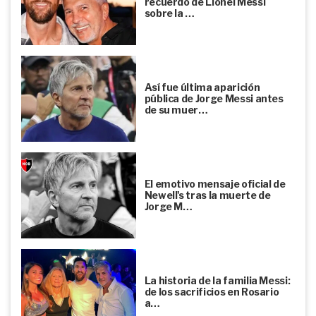
recuerdo de Lionel Messi
sobre la …
Así fue última aparición
pública de Jorge Messi antes
de su muer…
El emotivo mensaje oficial de
Newell's tras la muerte de
Jorge M…
La historia de la familia Messi:
de los sacrificios en Rosario
a…