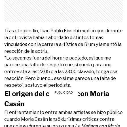
Tras el episodio, Juan Pablo Fiaschi explicó que durante
la entrevista habían abordado distintos temas
vinculados con la carrera artística de Blum y lamentó la
reacción de la actriz.
"La sacamos fuera del horario pactado, así que me
parece una falta de respeto que, si queda para una
entrevista a las 22:05 o a las 23:00 clavado, tenga esa
reacción. Pero bueno... eso sí me parece una falta de
respeto", sostuvo el periodista.
El origen del conflicto con Moria
Casán
El enfrentamiento entre ambas artistas se hizo público
cuando Moria Casán lanzó durísimas críticas contra
una colega durante su programa
La Mañana con Moria