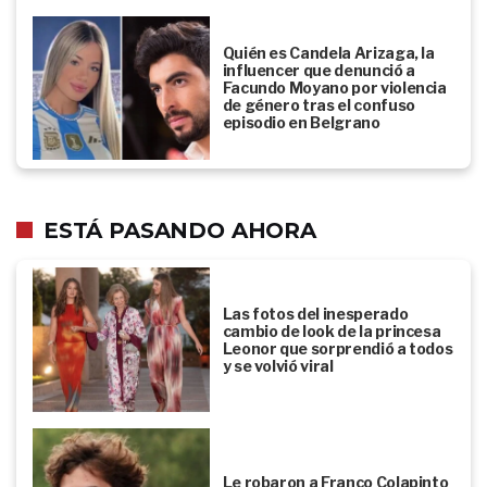
Quién es Candela Arizaga, la
influencer que denunció a
Facundo Moyano por violencia
de género tras el confuso
episodio en Belgrano
ESTÁ PASANDO AHORA
Las fotos del inesperado
cambio de look de la princesa
Leonor que sorprendió a todos
y se volvió viral
Le robaron a Franco Colapinto