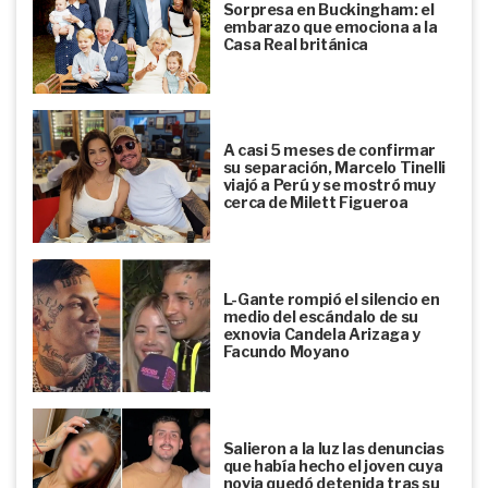
Sorpresa en Buckingham: el
embarazo que emociona a la
Casa Real británica
A casi 5 meses de confirmar
su separación, Marcelo Tinelli
viajó a Perú y se mostró muy
cerca de Milett Figueroa
L-Gante rompió el silencio en
medio del escándalo de su
exnovia Candela Arizaga y
Facundo Moyano
Salieron a la luz las denuncias
que había hecho el joven cuya
novia quedó detenida tras su