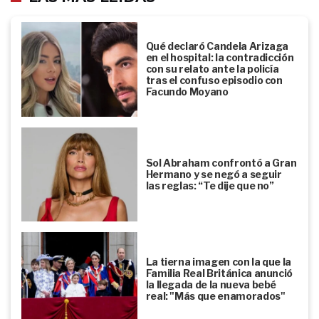
Qué declaró Candela Arizaga
en el hospital: la contradicción
con su relato ante la policía
tras el confuso episodio con
Facundo Moyano
Sol Abraham confrontó a Gran
Hermano y se negó a seguir
las reglas: “Te dije que no”
La tierna imagen con la que la
Familia Real Británica anunció
la llegada de la nueva bebé
real: "Más que enamorados"