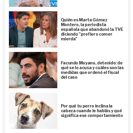
Quién es Marta Gómez
Montero, la periodista
española que abandonó la TVE
diciendo "prefiero comer
mierda"
Facundo Moyano, detenido: de
qué se lo acusa y cuáles son las
medidas que ordenó el fiscal
del caso
Por qué tu perro inclina la
cabeza cuando le hablás y qué
significa ese comportamiento