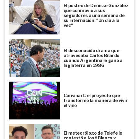
El posteo de Denisse González
que conmovió a sus
seguidores a una semana de
su internación: "Un día a la
vez"
El desconocido drama que
atravesaba Carlos Bilardo
cuando Argentina le ganó a
Inglaterra en 1986
Convinart: el proyecto que
transformó la manera de vivir
el vino
El meteorólogo de Telefe le
contestó a José Bianco y