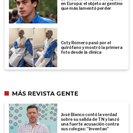
en Europa: el objeto argentino
que más lamentó perder
Coty Romero pasó por el
quirófano y mostró la primera
foto desde la clínica
MÁS REVISTA GENTE
José Bianco contó la verdad
sobre su salida de TN y lanzó
una fuerte acusación contra
sus colegas: "Inventan"