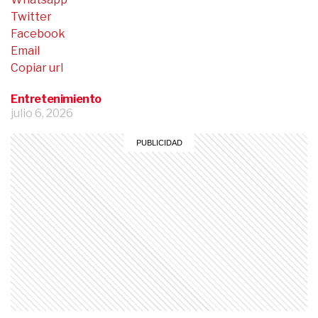
Twitter
Facebook
Email
Copiar url
Entretenimiento
julio 6, 2026