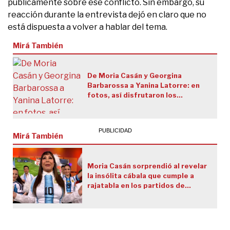
públicamente sobre ese conflicto. Sin embargo, su
reacción durante la entrevista dejó en claro que no
está dispuesta a volver a hablar del tema.
Mirá También
De Moria Casán y Georgina
Barbarossa a Yanina Latorre: en
fotos, así disfrutaron los
famosos en el mega cumpleaños
de Ángel de Brito
Mirá También
Moria Casán sorprendió al revelar
la insólita cábala que cumple a
rajatabla en los partidos de
Argentina