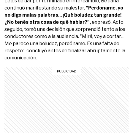
Lejos de dar por terminado el intercambio, Betiana
continuó manifestando su malestar.
"Perdoname, yo
no digo malas palabras... ¡Qué boludez tan grande!
¿No tenés otra cosa de qué hablar?",
expresó. Acto
seguido, tomó una decisión que sorprendió tanto a los
conductores como a la audiencia. "Mirá, voy a cortar...
Me parece una boludez, perdóname. Es una falta de
respeto", concluyó antes de finalizar abruptamente la
comunicación.