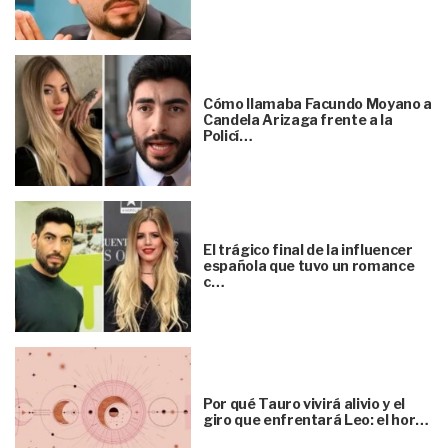
Cómo llamaba Facundo Moyano a
Candela Arizaga frente a la
Policí…
El trágico final de la influencer
española que tuvo un romance
c…
Por qué Tauro vivirá alivio y el
giro que enfrentará Leo: el hor…