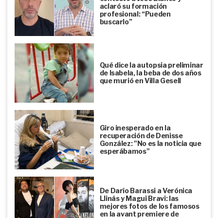
aclaró su formación
profesional: “Pueden
buscarlo”
Qué dice la autopsia preliminar
de Isabela, la beba de dos años
que murió en Villa Gesell
Giro inesperado en la
recuperación de Denisse
González: "No es la noticia que
esperábamos"
De Darío Barassi a Verónica
Llinás y Magui Bravi: las
mejores fotos de los famosos
en la avant premiere de