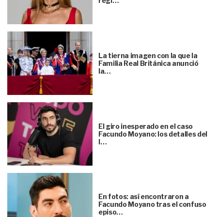
regl…
La tierna imagen con la que la
Familia Real Británica anunció
la…
El giro inesperado en el caso
Facundo Moyano: los detalles del
l…
En fotos: así encontraron a
Facundo Moyano tras el confuso
episo…