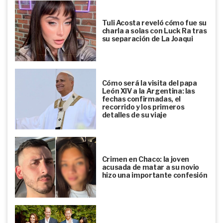
Tuli Acosta reveló cómo fue su
charla a solas con Luck Ra tras
su separación de La Joaqui
Cómo será la visita del papa
León XIV a la Argentina: las
fechas confirmadas, el
recorrido y los primeros
detalles de su viaje
Crimen en Chaco: la joven
acusada de matar a su novio
hizo una importante confesión