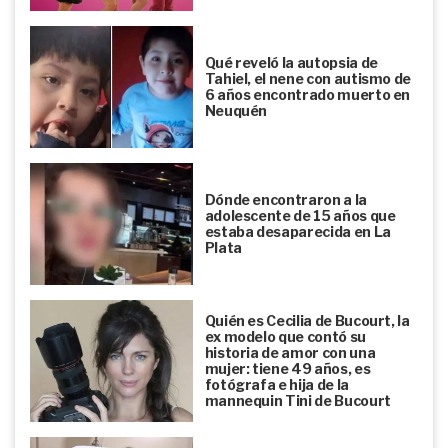
Qué reveló la autopsia de
Tahiel, el nene con autismo de
6 años encontrado muerto en
Neuquén
Dónde encontraron a la
adolescente de 15 años que
estaba desaparecida en La
Plata
Quién es Cecilia de Bucourt, la
ex modelo que contó su
historia de amor con una
mujer: tiene 49 años, es
fotógrafa e hija de la
mannequin Tini de Bucourt