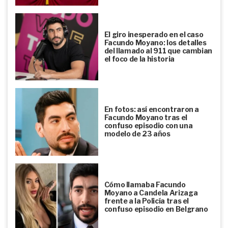
El giro inesperado en el caso
Facundo Moyano: los detalles
del llamado al 911 que cambian
el foco de la historia
En fotos: así encontraron a
Facundo Moyano tras el
confuso episodio con una
modelo de 23 años
Cómo llamaba Facundo
Moyano a Candela Arizaga
frente a la Policía tras el
confuso episodio en Belgrano