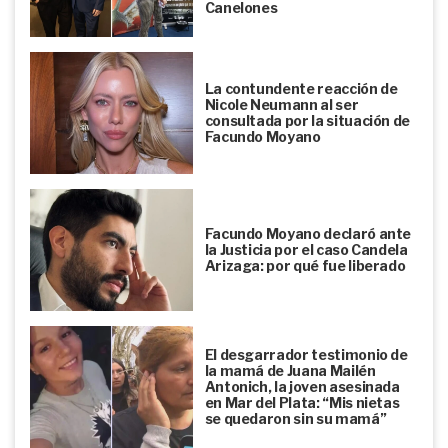
Canelones
La contundente reacción de
Nicole Neumann al ser
consultada por la situación de
Facundo Moyano
Facundo Moyano declaró ante
la Justicia por el caso Candela
Arizaga: por qué fue liberado
El desgarrador testimonio de
la mamá de Juana Mailén
Antonich, la joven asesinada
en Mar del Plata: “Mis nietas
se quedaron sin su mamá”