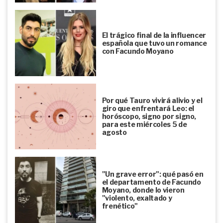
El trágico final de la influencer
española que tuvo un romance
con Facundo Moyano
Por qué Tauro vivirá alivio y el
giro que enfrentará Leo: el
horóscopo, signo por signo,
para este miércoles 5 de
agosto
"Un grave error": qué pasó en
el departamento de Facundo
Moyano, donde lo vieron
"violento, exaltado y
frenético"