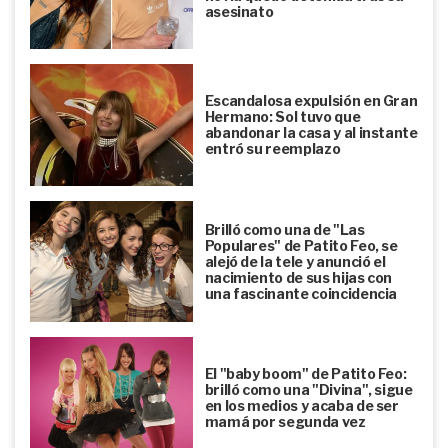
asesinato
Escandalosa expulsión en Gran
Hermano: Sol tuvo que
abandonar la casa y al instante
entró su reemplazo
Brilló como una de "Las
Populares" de Patito Feo, se
alejó de la tele y anunció el
nacimiento de sus hijas con
una fascinante coincidencia
El "baby boom" de Patito Feo:
brilló como una "Divina", sigue
en los medios y acaba de ser
mamá por segunda vez