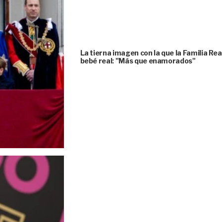
La tierna imagen con la que la Familia Rea
bebé real: "Más que enamorados"