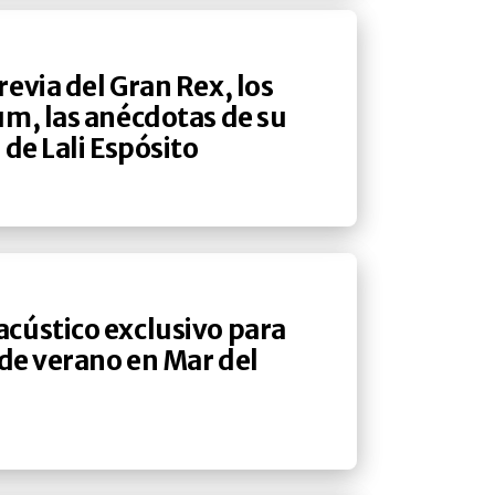
evia del Gran Rex, los
um, las anécdotas de su
 de Lali Espósito
cústico exclusivo para
 de verano en Mar del