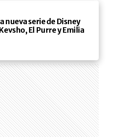
a nueva serie de Disney
evsho, El Purre y Emilia