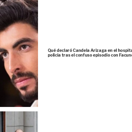
Qué declaró Candela Arizaga en el hospital
policía tras el confuso episodio con Fac