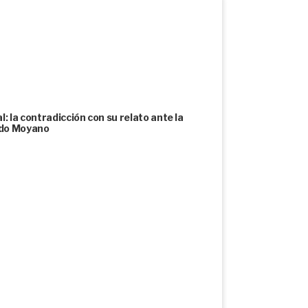
: la contradicción con su relato ante la
undo Moyano