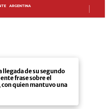
NTE
ARGENTINA
a llegada de su segundo
ente frase sobre el
o, con quien mantuvo una