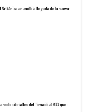
l Británica anunció la llegada de la nueva
no: los detalles del llamado al 911 que