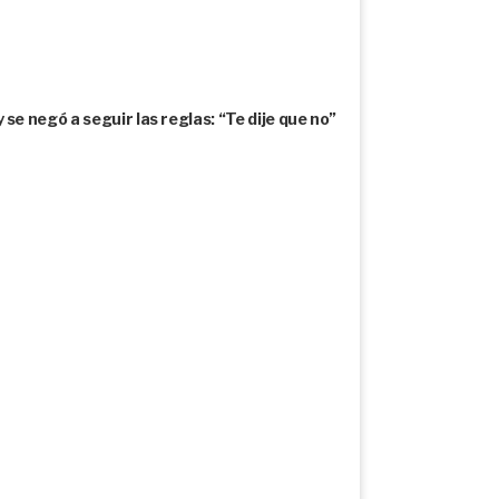
e negó a seguir las reglas: “Te dije que no”