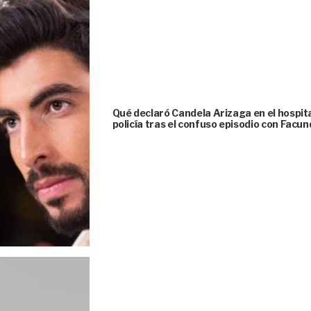
Qué declaró Candela Arizaga en el hospital
policía tras el confuso episodio con Fac