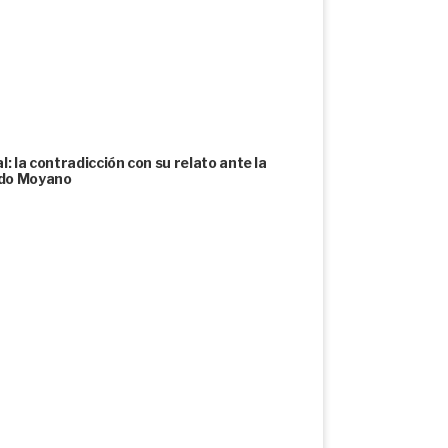
: la contradicción con su relato ante la
undo Moyano