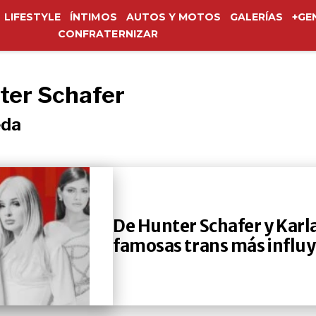
LIFESTYLE
ÍNTIMOS
AUTOS Y MOTOS
GALERÍAS
+GE
CONFRATERNIZAR
ter Schafer
eda
De Hunter Schafer y Karla
famosas trans más influ