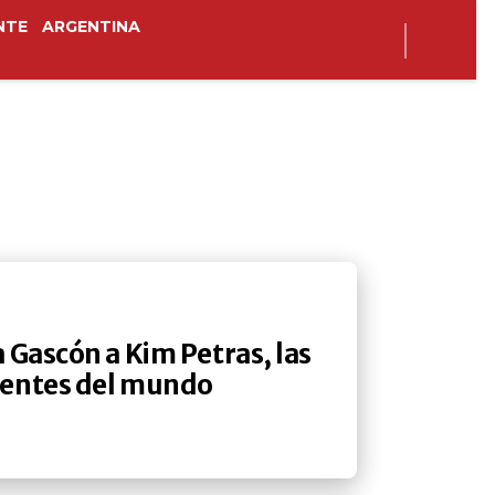
NTE
ARGENTINA
 Gascón a Kim Petras, las
yentes del mundo