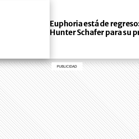
Euphoria está de regreso:
Hunter Schafer para su p