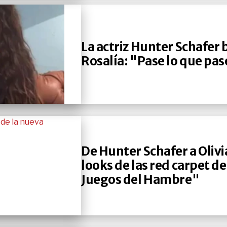
La actriz Hunter Schafer
Rosalía: "Pase lo que pa
De Hunter Schafer a Olivi
looks de las red carpet de
Juegos del Hambre"