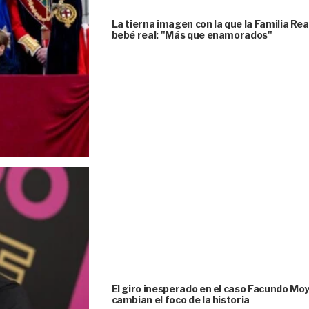
La tierna imagen con la que la Familia Rea
bebé real: "Más que enamorados"
El giro inesperado en el caso Facundo Moya
cambian el foco de la historia