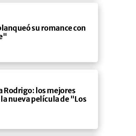
 blanqueó su romance con
se"
a Rodrigo: los mejores
 la nueva película de "Los