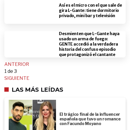
Así es el micro con el que sale de
gira L-Gante: tiene dormitorio
privado, mini bar y televisión
Desmienten que L-Gante haya
usado un arma de fuego:
GENTE accedió a la verdadera
historia del confuso episodio
que protagonizó el cantante
ANTERIOR
1
de 3
SIGUIENTE
LAS MÁS LEÍDAS
El trágico final de la influencer
española que tuvo un romance
con Facundo Moyano