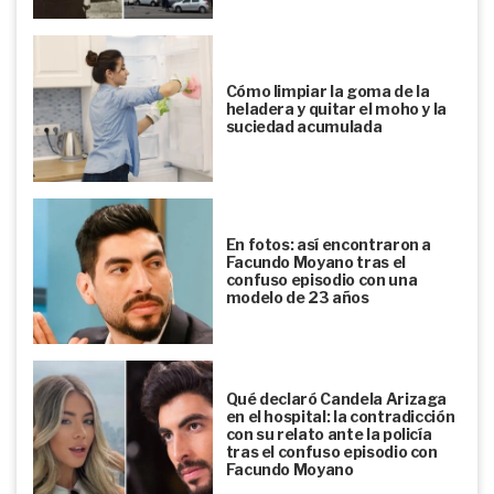
Cómo limpiar la goma de la
heladera y quitar el moho y la
suciedad acumulada
En fotos: así encontraron a
Facundo Moyano tras el
confuso episodio con una
modelo de 23 años
Qué declaró Candela Arizaga
en el hospital: la contradicción
con su relato ante la policía
tras el confuso episodio con
Facundo Moyano