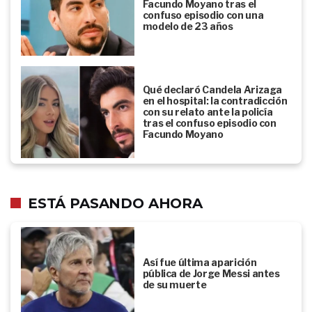
Facundo Moyano tras el
confuso episodio con una
modelo de 23 años
Qué declaró Candela Arizaga
en el hospital: la contradicción
con su relato ante la policía
tras el confuso episodio con
Facundo Moyano
ESTÁ PASANDO AHORA
Así fue última aparición
pública de Jorge Messi antes
de su muerte