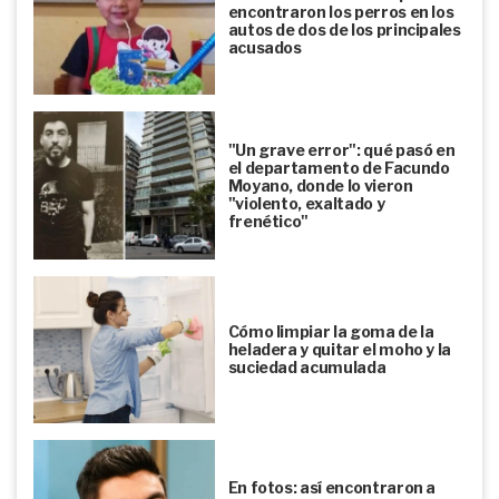
encontraron los perros en los
autos de dos de los principales
acusados
"Un grave error": qué pasó en
el departamento de Facundo
Moyano, donde lo vieron
"violento, exaltado y
frenético"
Cómo limpiar la goma de la
heladera y quitar el moho y la
suciedad acumulada
En fotos: así encontraron a