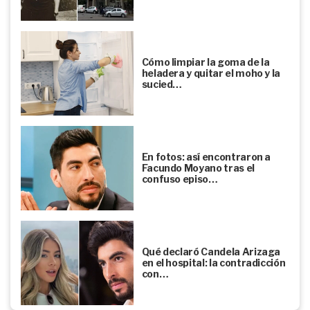
Cómo limpiar la goma de la
heladera y quitar el moho y la
sucied…
En fotos: así encontraron a
Facundo Moyano tras el
confuso episo…
Qué declaró Candela Arizaga
en el hospital: la contradicción
con…