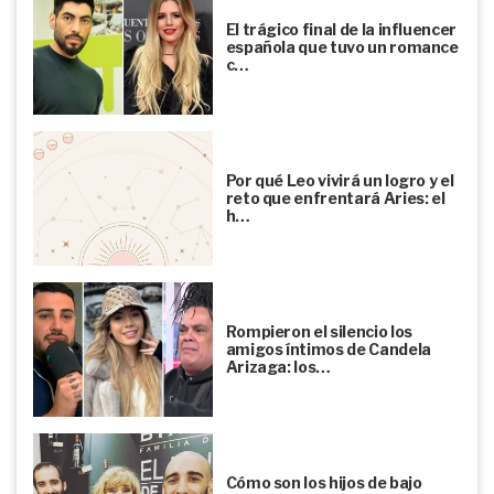
El trágico final de la influencer
española que tuvo un romance
c…
Por qué Leo vivirá un logro y el
reto que enfrentará Aries: el
h…
Rompieron el silencio los
amigos íntimos de Candela
Arizaga: los…
Cómo son los hijos de bajo