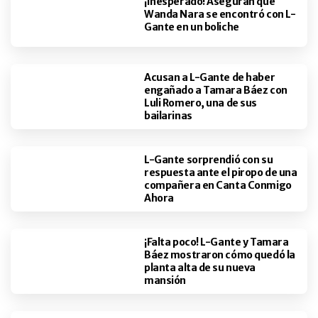
¡Inesperado! Aseguran que
Wanda Nara se encontró con L-
Gante en un boliche
Acusan a L-Gante de haber
engañado a Tamara Báez con
Luli Romero, una de sus
bailarinas
L-Gante sorprendió con su
respuesta ante el piropo de una
compañera en Canta Conmigo
Ahora
¡Falta poco! L-Gante y Tamara
Báez mostraron cómo quedó la
planta alta de su nueva
mansión