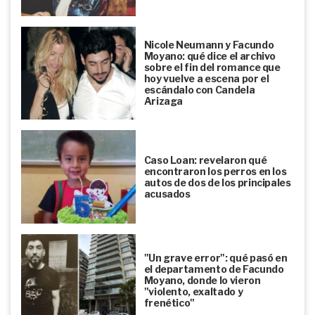
Nicole Neumann y Facundo
Moyano: qué dice el archivo
sobre el fin del romance que
hoy vuelve a escena por el
escándalo con Candela
Arizaga
Caso Loan: revelaron qué
encontraron los perros en los
autos de dos de los principales
acusados
"Un grave error": qué pasó en
el departamento de Facundo
Moyano, donde lo vieron
"violento, exaltado y
frenético"