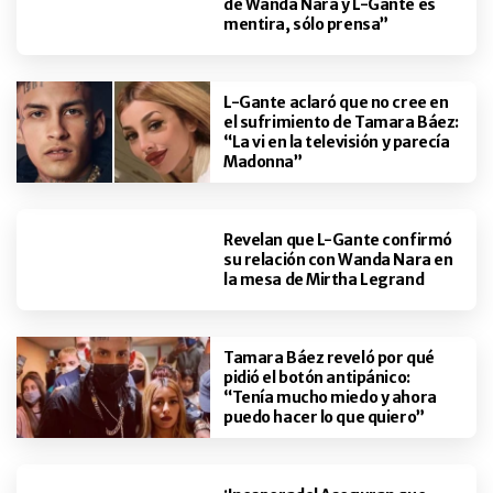
de Wanda Nara y L-Gante es
mentira, sólo prensa”
L-Gante aclaró que no cree en
el sufrimiento de Tamara Báez:
“La vi en la televisión y parecía
Madonna”
Revelan que L-Gante confirmó
su relación con Wanda Nara en
la mesa de Mirtha Legrand
Tamara Báez reveló por qué
pidió el botón antipánico:
“Tenía mucho miedo y ahora
puedo hacer lo que quiero”