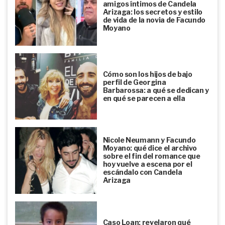
amigos íntimos de Candela
Arizaga: los secretos y estilo
de vida de la novia de Facundo
Moyano
Cómo son los hijos de bajo
perfil de Georgina
Barbarossa: a qué se dedican y
en qué se parecen a ella
Nicole Neumann y Facundo
Moyano: qué dice el archivo
sobre el fin del romance que
hoy vuelve a escena por el
escándalo con Candela
Arizaga
Caso Loan: revelaron qué