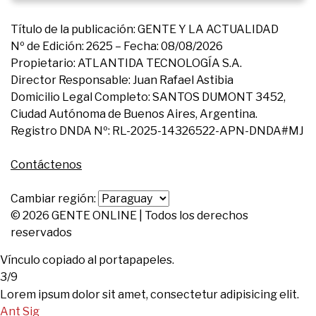
Título de la publicación: GENTE Y LA ACTUALIDAD
Nº de Edición: 2625 – Fecha: 08/08/2026
Propietario: ATLANTIDA TECNOLOGÍA S.A.
Director Responsable: Juan Rafael Astibia
Domicilio Legal Completo: SANTOS DUMONT 3452,
Ciudad Autónoma de Buenos Aires, Argentina.
Registro DNDA Nº: RL-2025-14326522-APN-DNDA#MJ
Contáctenos
Cambiar región:
© 2026 GENTE ONLINE | Todos los derechos
reservados
Vínculo copiado al portapapeles.
3/9
Lorem ipsum dolor sit amet, consectetur adipisicing elit.
Ant
Sig