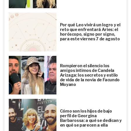
Por qué Leo vivirá un logro y el
reto que enfrentará Aries: el
horóscopo, signo por signo,
para este viernes 7 de agosto
Rompieron el silencio los
amigos íntimos de Candela
Arizaga: los secretos y estilo
de vida de la novia de Facundo
Moyano
Cómo son los hijos de bajo
perfil de Georgina
Barbarossa: a qué se dedican y
en qué se parecen a ella