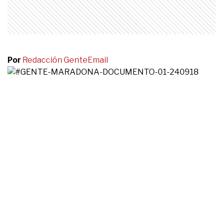
Por
Redacción Gente
Email