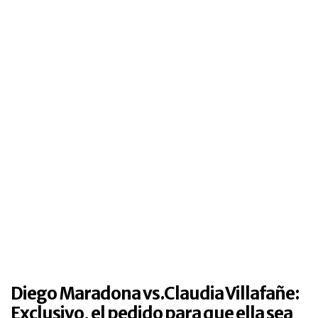
Diego Maradona vs.Claudia Villafañe:
Exclusivo, el pedido para que ella sea