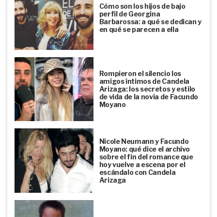
Cómo son los hijos de bajo
perfil de Georgina
Barbarossa: a qué se dedican y
en qué se parecen a ella
Rompieron el silencio los
amigos íntimos de Candela
Arizaga: los secretos y estilo
de vida de la novia de Facundo
Moyano
Nicole Neumann y Facundo
Moyano: qué dice el archivo
sobre el fin del romance que
hoy vuelve a escena por el
escándalo con Candela
Arizaga