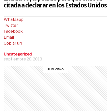
citada a declarar en los Estados Unidos
Whatsapp
Twitter
Facebook
Email
Copiar url
Uncategorized
septiembre 28, 2018