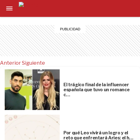
Anterior
Siguiente
El trágico final de la influencer
española que tuvo un romance
c…
Por qué Leo vivirá un logro y el
reto que enfrentará Aries: el h…