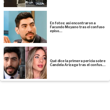
En fotos: así encontraron a
Facundo Moyano tras el confuso
episo…
Qué dice la primera pericia sobre
Candela Arizaga tras el confus…