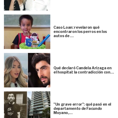
Caso Loan: revelaron qué
encontraron los perros en los
autos de …
Qué declaró Candela Arizaga en
el hospital: la contradicción con…
"Un grave error": qué pasó en el
departamento de Facundo
Moyano,…