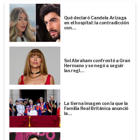
Qué declaró Candela Arizaga
en el hospital: la contradicción
con…
Sol Abraham confrontó a Gran
Hermano y se negó a seguir
las regl…
La tierna imagen con la que la
Familia Real Británica anunció
la…