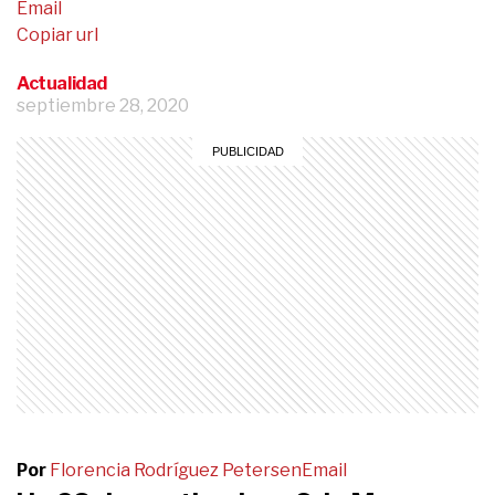
Email
Copiar url
Actualidad
septiembre 28, 2020
Por
Florencia Rodríguez Petersen
Email