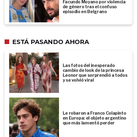
Facundo Moyano por violencia
de género tras el confuso
episodio en Belgrano
ESTÁ PASANDO AHORA
Las fotos del inesperado
cambio de look de la princesa
Leonor que sorprendió a todos
y se volvió viral
Le robaron a Franco Colapinto
en Europa: el objeto argentino
que más lamentó perder