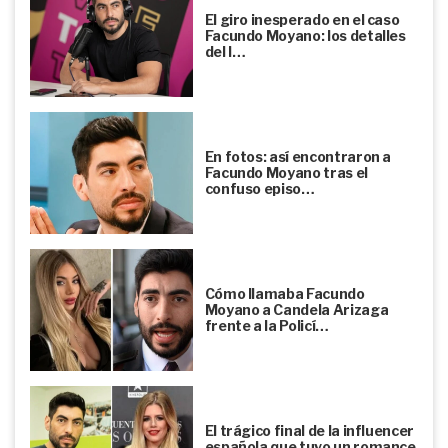
El giro inesperado en el caso
Facundo Moyano: los detalles
del l…
En fotos: así encontraron a
Facundo Moyano tras el
confuso episo…
Cómo llamaba Facundo
Moyano a Candela Arizaga
frente a la Policí…
El trágico final de la influencer
española que tuvo un romance