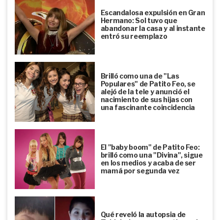
Escandalosa expulsión en Gran
Hermano: Sol tuvo que
abandonar la casa y al instante
entró su reemplazo
Brilló como una de "Las
Populares" de Patito Feo, se
alejó de la tele y anunció el
nacimiento de sus hijas con
una fascinante coincidencia
El "baby boom" de Patito Feo:
brilló como una "Divina", sigue
en los medios y acaba de ser
mamá por segunda vez
Qué reveló la autopsia de