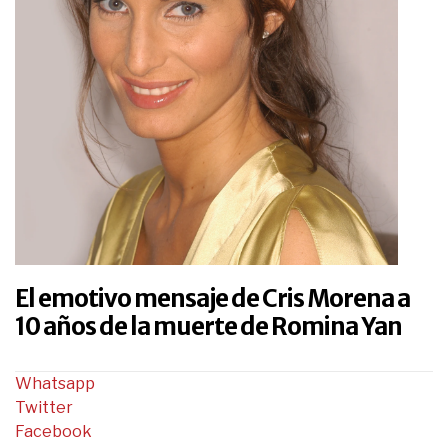
El emotivo mensaje de Cris Morena a
10 años de la muerte de Romina Yan
Whatsapp
Twitter
Facebook