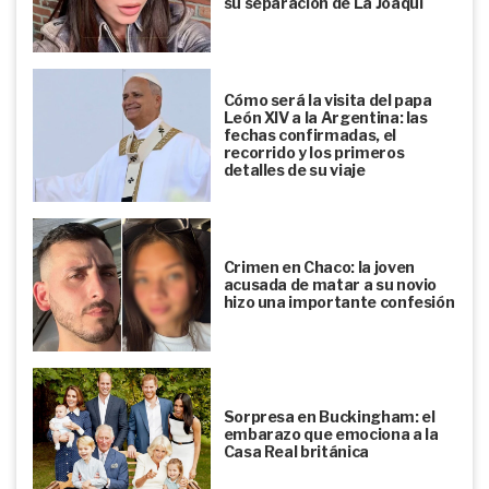
su separación de La Joaqui
Cómo será la visita del papa
León XIV a la Argentina: las
fechas confirmadas, el
recorrido y los primeros
detalles de su viaje
Crimen en Chaco: la joven
acusada de matar a su novio
hizo una importante confesión
Sorpresa en Buckingham: el
embarazo que emociona a la
Casa Real británica