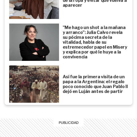
de la ropa y evitar que vuelva a
aparecer
"Me hago un shot a la mañana
y arranco": Julia Calvo revela
su pócima secreta de la
vitalidad, habla de su
estremecedor papel en Misery
y explica por qué le huye a la
convivencia
Así fue la primera visita de un
papa a la Argentina: el regalo
poco conocido que Juan Pablo II
dejó en Luján antes de partir