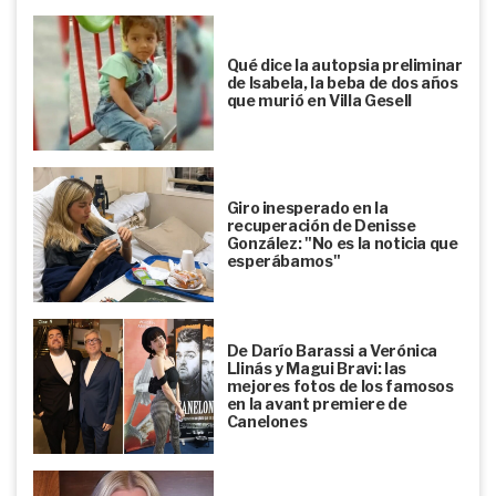
Qué dice la autopsia preliminar
de Isabela, la beba de dos años
que murió en Villa Gesell
Giro inesperado en la
recuperación de Denisse
González: "No es la noticia que
esperábamos"
De Darío Barassi a Verónica
Llinás y Magui Bravi: las
mejores fotos de los famosos
en la avant premiere de
Canelones