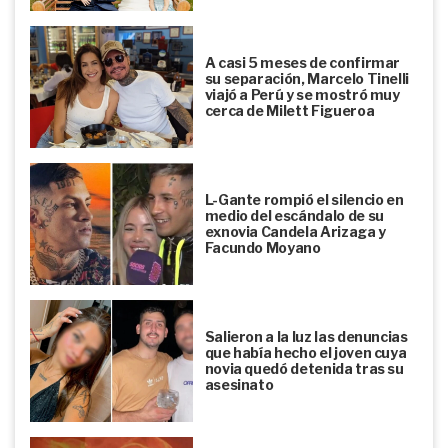
A casi 5 meses de confirmar
su separación, Marcelo Tinelli
viajó a Perú y se mostró muy
cerca de Milett Figueroa
L-Gante rompió el silencio en
medio del escándalo de su
exnovia Candela Arizaga y
Facundo Moyano
Salieron a la luz las denuncias
que había hecho el joven cuya
novia quedó detenida tras su
asesinato