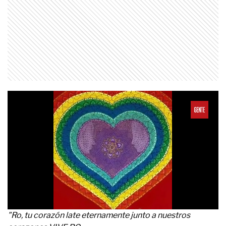
"Ro, tu corazón late eternamente junto a nuestros