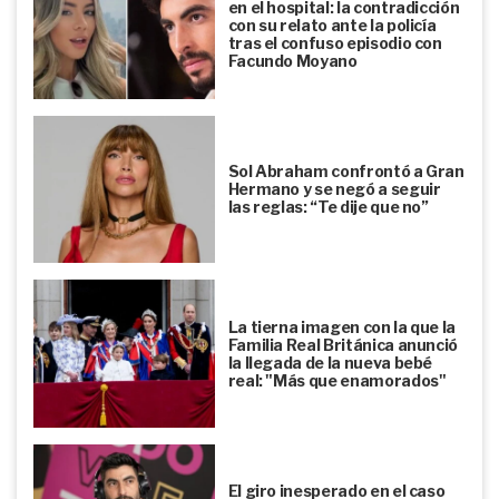
en el hospital: la contradicción
con su relato ante la policía
tras el confuso episodio con
Facundo Moyano
Sol Abraham confrontó a Gran
Hermano y se negó a seguir
las reglas: “Te dije que no”
La tierna imagen con la que la
Familia Real Británica anunció
la llegada de la nueva bebé
real: "Más que enamorados"
El giro inesperado en el caso