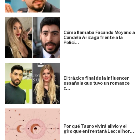
Cómo llamaba Facundo Moyano a
Candela Arizaga frente a la
Policí…
El trágico final de la influencer
española que tuvo un romance
c…
Por qué Tauro vivirá alivio y el
giro que enfrentará Leo: el hor…