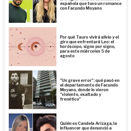
española que tuvo un romance
con Facundo Moyano
Por qué Tauro vivirá alivio y el
giro que enfrentará Leo: el
horóscopo, signo por signo,
para este miércoles 5 de
agosto
"Un grave error": qué pasó en
el departamento de Facundo
Moyano, donde lo vieron
"violento, exaltado y
frenético"
Quién es Candela Arizaga, la
influencer que denunció a