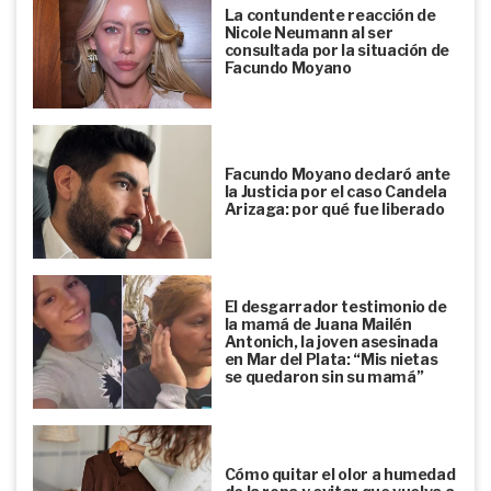
La contundente reacción de
Nicole Neumann al ser
consultada por la situación de
Facundo Moyano
Facundo Moyano declaró ante
la Justicia por el caso Candela
Arizaga: por qué fue liberado
El desgarrador testimonio de
la mamá de Juana Mailén
Antonich, la joven asesinada
en Mar del Plata: “Mis nietas
se quedaron sin su mamá”
Cómo quitar el olor a humedad