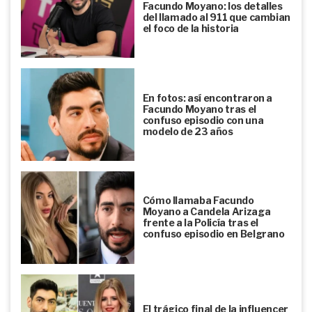
Facundo Moyano: los detalles
del llamado al 911 que cambian
el foco de la historia
En fotos: así encontraron a
Facundo Moyano tras el
confuso episodio con una
modelo de 23 años
Cómo llamaba Facundo
Moyano a Candela Arizaga
frente a la Policía tras el
confuso episodio en Belgrano
El trágico final de la influencer