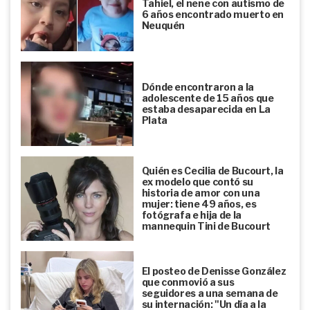
Tahiel, el nene con autismo de
6 años encontrado muerto en
Neuquén
Dónde encontraron a la
adolescente de 15 años que
estaba desaparecida en La
Plata
Quién es Cecilia de Bucourt, la
ex modelo que contó su
historia de amor con una
mujer: tiene 49 años, es
fotógrafa e hija de la
mannequin Tini de Bucourt
El posteo de Denisse González
que conmovió a sus
seguidores a una semana de
su internación: "Un día a la