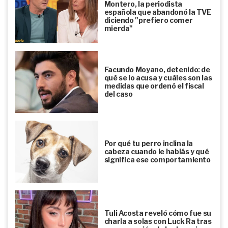
Montero, la periodista
española que abandonó la TVE
diciendo "prefiero comer
mierda"
Facundo Moyano, detenido: de
qué se lo acusa y cuáles son las
medidas que ordenó el fiscal
del caso
Por qué tu perro inclina la
cabeza cuando le hablás y qué
significa ese comportamiento
Tuli Acosta reveló cómo fue su
charla a solas con Luck Ra tras