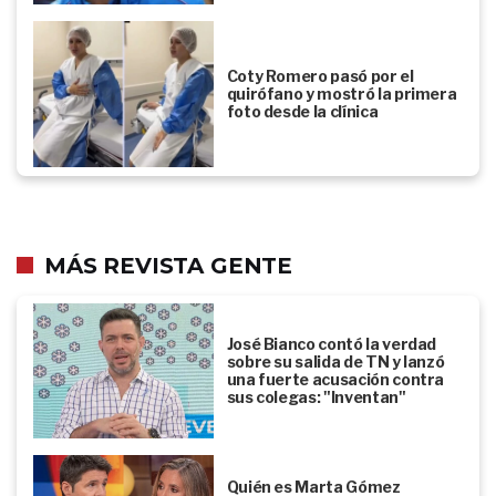
Coty Romero pasó por el
quirófano y mostró la primera
foto desde la clínica
MÁS REVISTA GENTE
José Bianco contó la verdad
sobre su salida de TN y lanzó
una fuerte acusación contra
sus colegas: "Inventan"
Quién es Marta Gómez