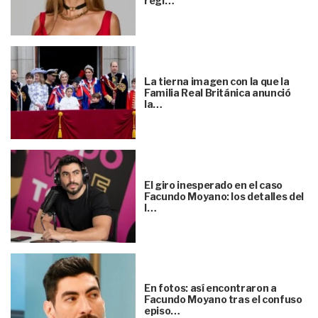
regl…
La tierna imagen con la que la
Familia Real Británica anunció
la…
El giro inesperado en el caso
Facundo Moyano: los detalles del
l…
En fotos: así encontraron a
Facundo Moyano tras el confuso
episo…