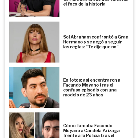
el foco de la historia
Sol Abraham confrontó a Gran
Hermano y se negó a seguir
las reglas: “Te dije que no”
En fotos: así encontraron a
Facundo Moyano tras el
confuso episodio con una
modelo de 23 años
Cómo llamaba Facundo
Moyano a Candela Arizaga
frente a la Policía tras el