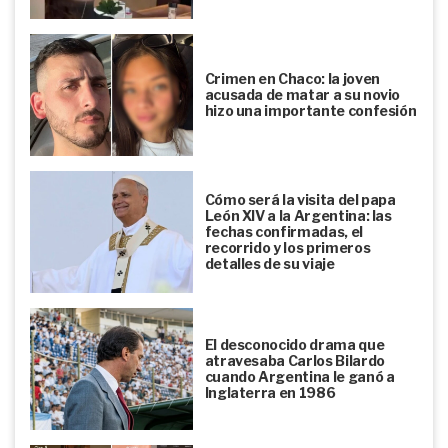
Crimen en Chaco: la joven
acusada de matar a su novio
hizo una importante confesión
Cómo será la visita del papa
León XIV a la Argentina: las
fechas confirmadas, el
recorrido y los primeros
detalles de su viaje
El desconocido drama que
atravesaba Carlos Bilardo
cuando Argentina le ganó a
Inglaterra en 1986