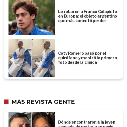
Le robaron a Franco Colapinto
en Europa: el objeto argentino
que más lamentó perder
Coty Romero pasó por el
quirófano y mostró la primera
foto desde la clínica
MÁS REVISTA GENTE
Dónde encontraron a la joven
acusada de matar a su novio