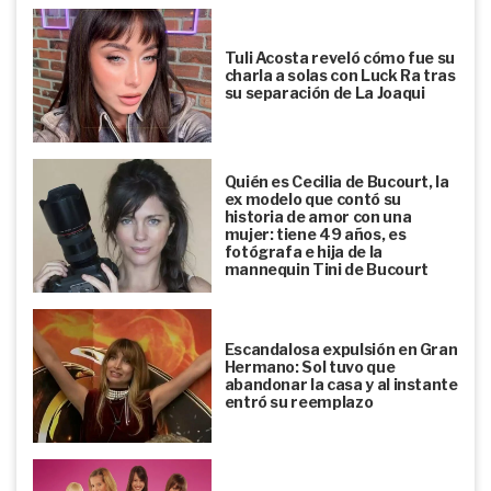
Tuli Acosta reveló cómo fue su
charla a solas con Luck Ra tras
su separación de La Joaqui
Quién es Cecilia de Bucourt, la
ex modelo que contó su
historia de amor con una
mujer: tiene 49 años, es
fotógrafa e hija de la
mannequin Tini de Bucourt
Escandalosa expulsión en Gran
Hermano: Sol tuvo que
abandonar la casa y al instante
entró su reemplazo