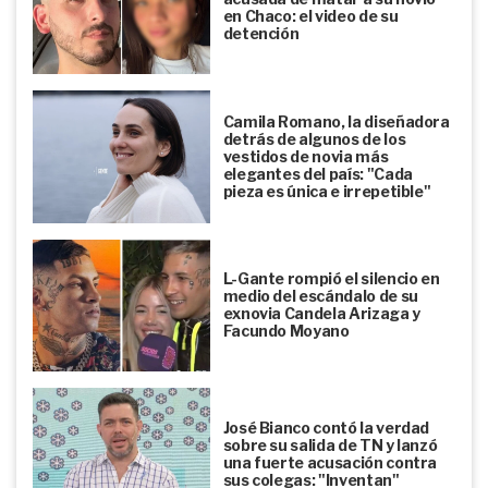
en Chaco: el video de su
detención
Camila Romano, la diseñadora
detrás de algunos de los
vestidos de novia más
elegantes del país: "Cada
pieza es única e irrepetible"
L-Gante rompió el silencio en
medio del escándalo de su
exnovia Candela Arizaga y
Facundo Moyano
José Bianco contó la verdad
sobre su salida de TN y lanzó
una fuerte acusación contra
sus colegas: "Inventan"