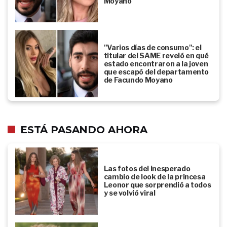
Moyano
"Varios días de consumo": el
titular del SAME reveló en qué
estado encontraron a la joven
que escapó del departamento
de Facundo Moyano
ESTÁ PASANDO AHORA
Las fotos del inesperado
cambio de look de la princesa
Leonor que sorprendió a todos
y se volvió viral