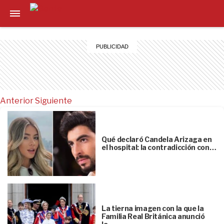
Anterior
Siguiente
Qué declaró Candela Arizaga en
el hospital: la contradicción con…
La tierna imagen con la que la
Familia Real Británica anunció