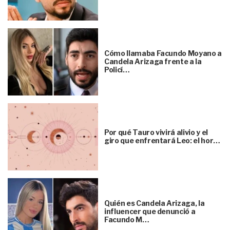
Cómo llamaba Facundo Moyano a
Candela Arizaga frente a la
Policí…
Por qué Tauro vivirá alivio y el
giro que enfrentará Leo: el hor…
Quién es Candela Arizaga, la
influencer que denunció a
Facundo M…