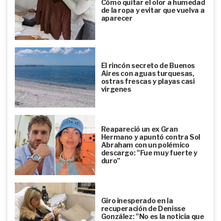
Cómo quitar el olor a humedad
de la ropa y evitar que vuelva a
aparecer
El rincón secreto de Buenos
Aires con aguas turquesas,
ostras frescas y playas casi
vírgenes
Reapareció un ex Gran
Hermano y apuntó contra Sol
Abraham con un polémico
descargo: "Fue muy fuerte y
duro"
Giro inesperado en la
recuperación de Denisse
González: "No es la noticia que