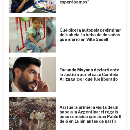
esperábamos"
Qué dice la autopsia preliminar
de Isabela, la beba de dos años
que murió en Villa Gesell
Facundo Moyano declaró ante
la Justicia por el caso Candela
Arizaga: por qué fue liberado
Así fue la primera visita de un
papa a la Argentina: el regalo
poco conocido que Juan Pablo II
dejó en Luján antes de partir