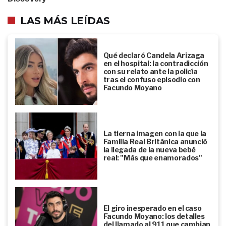
LAS MÁS LEÍDAS
Qué declaró Candela Arizaga
en el hospital: la contradicción
con su relato ante la policía
tras el confuso episodio con
Facundo Moyano
La tierna imagen con la que la
Familia Real Británica anunció
la llegada de la nueva bebé
real: "Más que enamorados"
El giro inesperado en el caso
Facundo Moyano: los detalles
del llamado al 911 que cambian