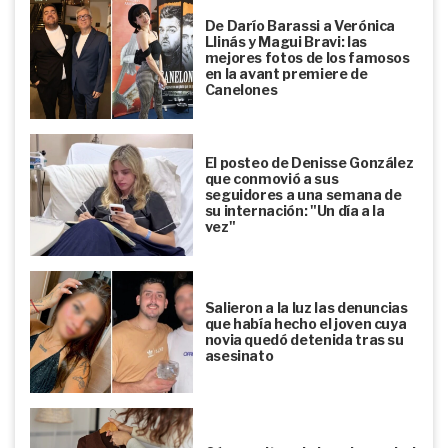
De Darío Barassi a Verónica
Llinás y Magui Bravi: las
mejores fotos de los famosos
en la avant premiere de
Canelones
El posteo de Denisse González
que conmovió a sus
seguidores a una semana de
su internación: "Un día a la
vez"
Salieron a la luz las denuncias
que había hecho el joven cuya
novia quedó detenida tras su
asesinato