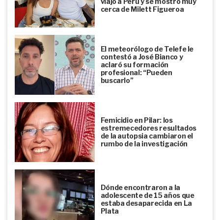
viajó a Perú y se mostró muy
cerca de Milett Figueroa
El meteorólogo de Telefe le
contestó a José Bianco y
aclaró su formación
profesional: “Pueden
buscarlo”
Femicidio en Pilar: los
estremecedores resultados
de la autopsia cambiaron el
rumbo de la investigación
Dónde encontraron a la
adolescente de 15 años que
estaba desaparecida en La
Plata