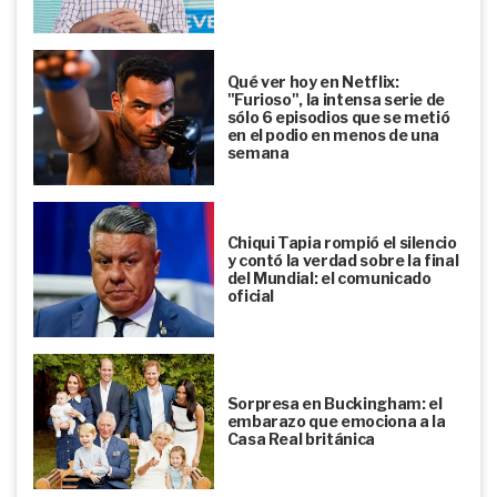
Qué ver hoy en Netflix:
"Furioso", la intensa serie de
sólo 6 episodios que se metió
en el podio en menos de una
semana
Chiqui Tapia rompió el silencio
y contó la verdad sobre la final
del Mundial: el comunicado
oficial
Sorpresa en Buckingham: el
embarazo que emociona a la
Casa Real británica