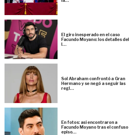
la…
El giro inesperado en el caso
Facundo Moyano: los detalles del
l…
Sol Abraham confrontó a Gran
Hermano y se negó a seguir las
regl…
En fotos: así encontraron a
Facundo Moyano tras el confuso
episo…