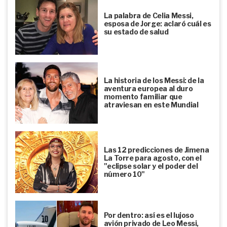
La palabra de Celia Messi,
esposa de Jorge: aclaró cuál es
su estado de salud
La historia de los Messi: de la
aventura europea al duro
momento familiar que
atraviesan en este Mundial
Las 12 predicciones de Jimena
La Torre para agosto, con el
"eclipse solar y el poder del
número 10"
Por dentro: así es el lujoso
avión privado de Leo Messi,