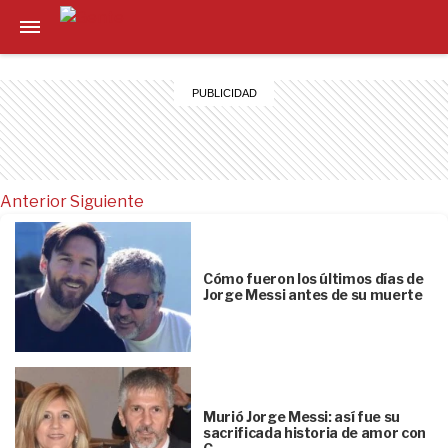
Anterior
Siguiente
Cómo fueron los últimos días de
Jorge Messi antes de su muerte
Murió Jorge Messi: así fue su
sacrificada historia de amor con