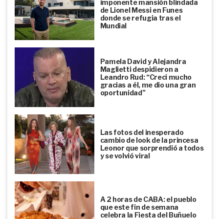
imponente mansión blindada
de Lionel Messi en Funes
donde se refugia tras el
Mundial
Pamela David y Alejandra
Maglietti despidieron a
Leandro Rud: “Crecí mucho
gracias a él, me dio una gran
oportunidad”
Las fotos del inesperado
cambio de look de la princesa
Leonor que sorprendió a todos
y se volvió viral
A 2 horas de CABA: el pueblo
que este fin de semana
celebra la Fiesta del Buñuelo