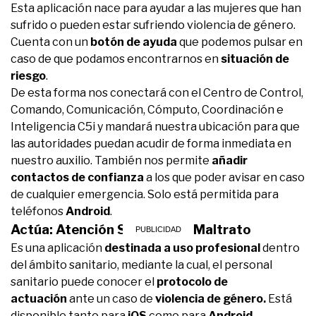
Esta aplicación nace para ayudar a las mujeres que han
sufrido o pueden estar sufriendo violencia de género.
Cuenta con un
botón de ayuda
que podemos pulsar en
caso de que podamos encontrarnos en
situación de
riesgo
.
De esta forma nos conectará con el Centro de Control,
Comando, Comunicación, Cómputo, Coordinación e
Inteligencia C5i y mandará nuestra ubicación para que
las autoridades puedan acudir de forma inmediata en
nuestro auxilio. También nos permite
añadir
contactos de confianza
a los que poder avisar en caso
de cualquier emergencia. Solo está permitida para
teléfonos
Android
.
Actúa: Atención Sanitaria al Maltrato
Es una aplicación
destinada a uso profesional
dentro
del ámbito sanitario, mediante la cual, el personal
sanitario puede conocer el
protocolo de
actuación
ante un caso de
violencia de género.
Está
disponible tanto para
iOS
como para
Android
.