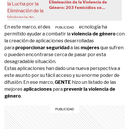
Eliminación de la Violencia de
Género: 203 femicidios se
detectaron en once meses
En este marco, el desarrollo de la tecnología ha
permitido ayudar a combatir la
violencia de género
con
la creación de aplicaciones desarrolladas
para
proporcionar seguridad
a las
mujeres
que sufren
o pueden encontrarse cerca de pasar por esta
desagradable situación.
Estas aplicaciones han dado una nueva perspectiva a
este asunto por su fácil acceso y su enorme poder de
difusión. En ese marco,
GENTE
hizo un listado de las
mejores
aplicaciones
para
prevenir la violencia de
género
.