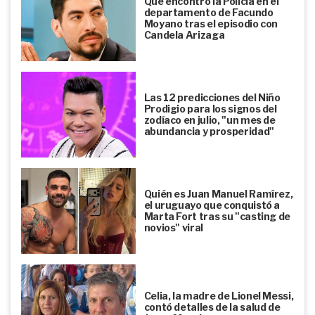
Qué encontró la Policía en el
departamento de Facundo
Moyano tras el episodio con
Candela Arizaga
Las 12 predicciones del Niño
Prodigio para los signos del
zodíaco en julio, "un mes de
abundancia y prosperidad"
Quién es Juan Manuel Ramírez,
el uruguayo que conquistó a
Marta Fort tras su "casting de
novios" viral
Celia, la madre de Lionel Messi,
contó detalles de la salud de