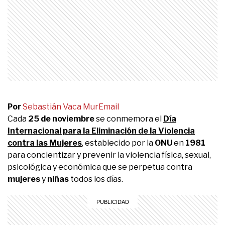
Por
Sebastián Vaca Mur
Email
Cada
25 de noviembre
se conmemora el
Día
Internacional para la Eliminación de la Violencia
contra las Mujeres
, establecido por la
ONU
en
1981
para concientizar y prevenir la violencia física, sexual,
psicológica y económica que se perpetua contra
mujeres
y
niñas
todos los días.