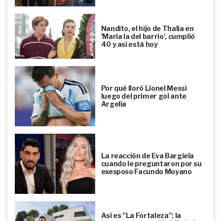
Nandito, el hijo de Thalía en
'María la del barrio', cumplió
40 y así está hoy
Por qué lloró Lionel Messi
luego del primer gol ante
Argelia
La reacción de Eva Bargiela
cuando le preguntaron por su
exesposo Facundo Moyano
Así es "La Fortaleza": la