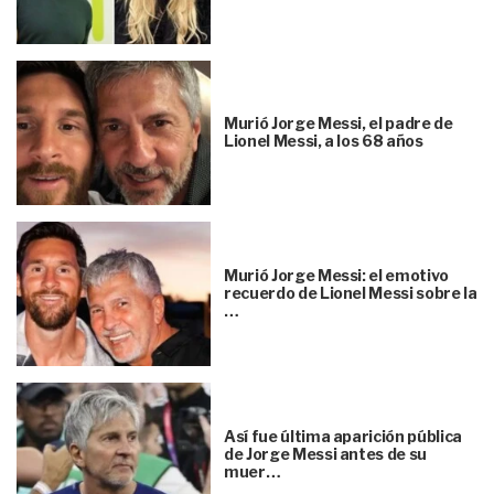
Murió Jorge Messi, el padre de
Lionel Messi, a los 68 años
Murió Jorge Messi: el emotivo
recuerdo de Lionel Messi sobre la
…
Así fue última aparición pública
de Jorge Messi antes de su
muer…