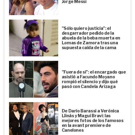
Jorge Messi
"Sólo quiero justicia": el
desgarrador pedido de la
abuela de la beba muerta en
Lomas de Zamora tras una
supuesta caída de la cama
"Fuera de sí": el encargado que
asistió a Facundo Moyano
rompió el silencio y dijo qué
pasó con Candela Arizaga
De Darío Barassi a Verónica
Llinás y Magui Bravi: las
mejores fotos de los famosos
en la avant premiere de
Canelones