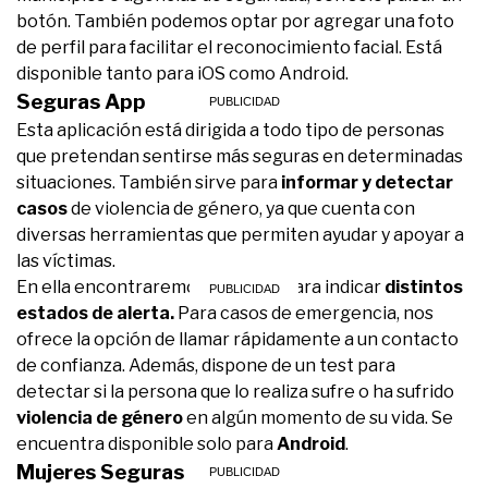
botón. También podemos optar por agregar una foto
de perfil para facilitar el reconocimiento facial. Está
disponible tanto para iOS como Android.
Seguras App
Esta aplicación está dirigida a todo tipo de personas
que pretendan sentirse más seguras en determinadas
situaciones. También sirve para
informar y detectar
casos
de violencia de género, ya que cuenta con
diversas herramientas que permiten ayudar y apoyar a
las víctimas.
En ella encontraremos botones para indicar
distintos
estados de alerta.
Para casos de emergencia, nos
ofrece la opción de llamar rápidamente a un contacto
de confianza. Además, dispone de un test para
detectar si la persona que lo realiza sufre o ha sufrido
violencia de género
en algún momento de su vida. Se
encuentra disponible solo para
Android
.
Mujeres Seguras