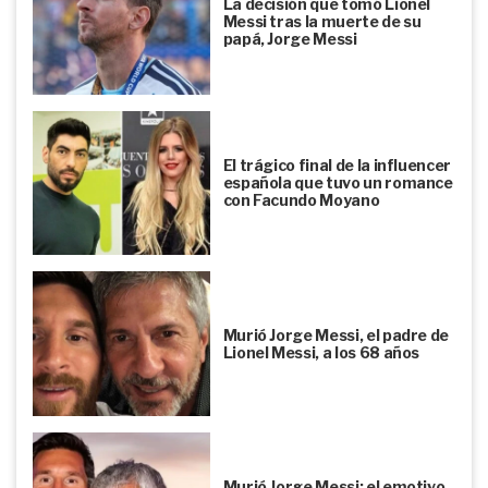
La decisión que tomó Lionel
Messi tras la muerte de su
papá, Jorge Messi
El trágico final de la influencer
española que tuvo un romance
con Facundo Moyano
Murió Jorge Messi, el padre de
Lionel Messi, a los 68 años
Murió Jorge Messi: el emotivo