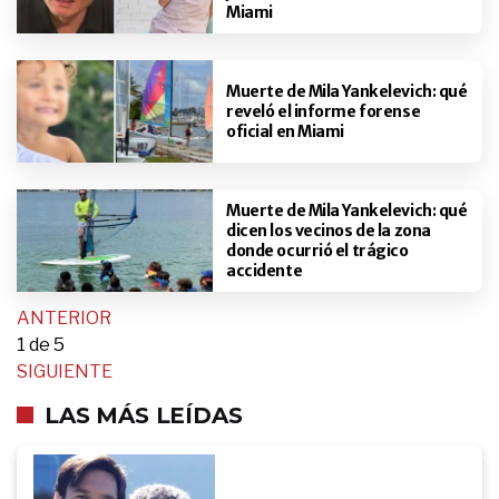
Miami
Muerte de Mila Yankelevich: qué
reveló el informe forense
oficial en Miami
Muerte de Mila Yankelevich: qué
dicen los vecinos de la zona
donde ocurrió el trágico
accidente
ANTERIOR
1
de 5
SIGUIENTE
LAS MÁS LEÍDAS