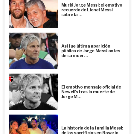
Murió Jorge Messi: el emotivo
recuerdo de Lionel Messi
sobre la …
Así fue última aparición
pública de Jorge Messi antes
de su muer…
El emotivo mensaje oficial de
Newell's tras la muerte de
Jorge M…
La historia de la familia Messi:
de los sacrificios en Rosario