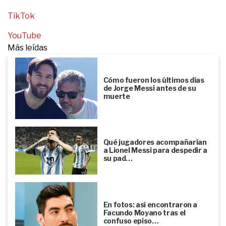
TikTok
YouTube
Más leídas
Cómo fueron los últimos días
de Jorge Messi antes de su
muerte
Qué jugadores acompañarían
a Lionel Messi para despedir a
su pad…
En fotos: así encontraron a
Facundo Moyano tras el
confuso episo…