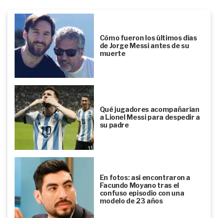
Cómo fueron los últimos días
de Jorge Messi antes de su
muerte
Qué jugadores acompañarían
a Lionel Messi para despedir a
su padre
En fotos: así encontraron a
Facundo Moyano tras el
confuso episodio con una
modelo de 23 años