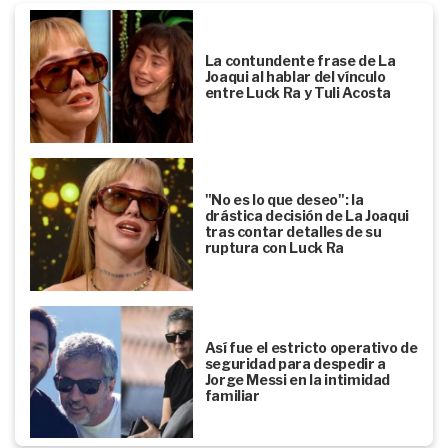
La contundente frase de La
Joaqui al hablar del vínculo
entre Luck Ra y Tuli Acosta
"No es lo que deseo": la
drástica decisión de La Joaqui
tras contar detalles de su
ruptura con Luck Ra
Así fue el estricto operativo de
seguridad para despedir a
Jorge Messi en la intimidad
familiar