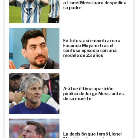
a Lionel Messi para despedir a
su padre
En fotos: así encontraron a
Facundo Moyano tras el
confuso episodio con una
modelo de 23 años
Así fue última aparición
pública de Jorge Messi antes
de su muerte
La decisión que tomó Lionel