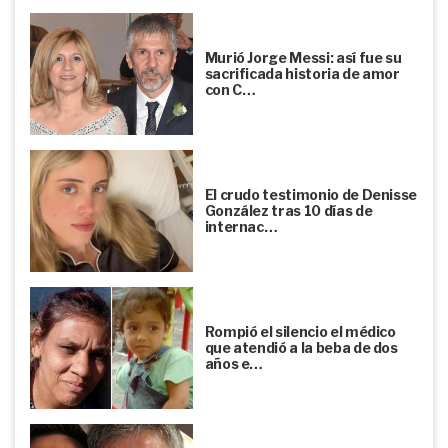
Murió Jorge Messi: así fue su
sacrificada historia de amor
con C…
El crudo testimonio de Denisse
González tras 10 días de
internac…
Rompió el silencio el médico
que atendió a la beba de dos
años e…