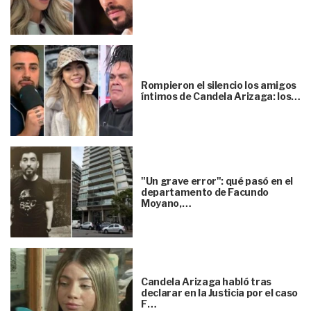
Rompieron el silencio los amigos
íntimos de Candela Arizaga: los…
"Un grave error": qué pasó en el
departamento de Facundo
Moyano,…
Candela Arizaga habló tras
declarar en la Justicia por el caso
F…