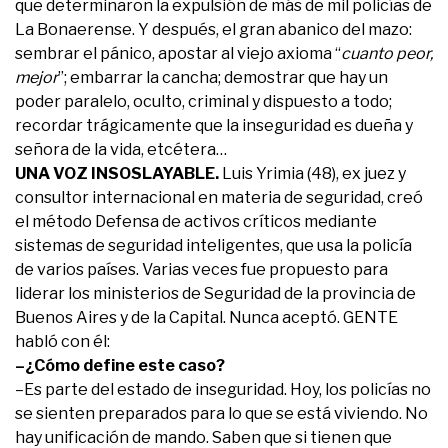
que determinaron la expulsión de más de mil policías de
La Bonaerense. Y después, el gran abanico del mazo:
sembrar el pánico, apostar al viejo axioma “
cuanto peor,
mejor
”; embarrar la cancha; demostrar que hay un
poder paralelo, oculto, criminal y dispuesto a todo;
recordar trágicamente que la inseguridad es dueña y
señora de la vida, etcétera…
UNA VOZ INSOSLAYABLE.
Luis Yrimia (48), ex juez y
consultor internacional en materia de seguridad, creó
el método Defensa de activos críticos mediante
sistemas de seguridad inteligentes, que usa la policía
de varios países. Varias veces fue propuesto para
liderar los ministerios de Seguridad de la provincia de
Buenos Aires y de la Capital. Nunca aceptó. GENTE
habló con él:
–¿Cómo define este caso?
–Es parte del estado de inseguridad. Hoy, los policías no
se sienten preparados para lo que se está viviendo. No
hay unificación de mando. Saben que si tienen que