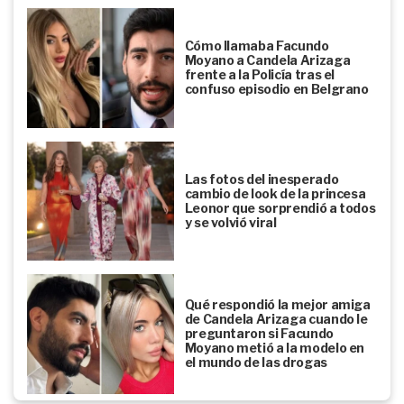
Cómo llamaba Facundo
Moyano a Candela Arizaga
frente a la Policía tras el
confuso episodio en Belgrano
Las fotos del inesperado
cambio de look de la princesa
Leonor que sorprendió a todos
y se volvió viral
Qué respondió la mejor amiga
de Candela Arizaga cuando le
preguntaron si Facundo
Moyano metió a la modelo en
el mundo de las drogas