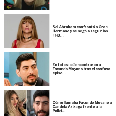
Sol Abraham confrontó a Gran
Hermano y se negó a seguir las
regl…
En fotos: así encontraron a
Facundo Moyano tras el confuso
episo…
Cómo llamaba Facundo Moyano a
Candela Arizaga frente a la
Policí…