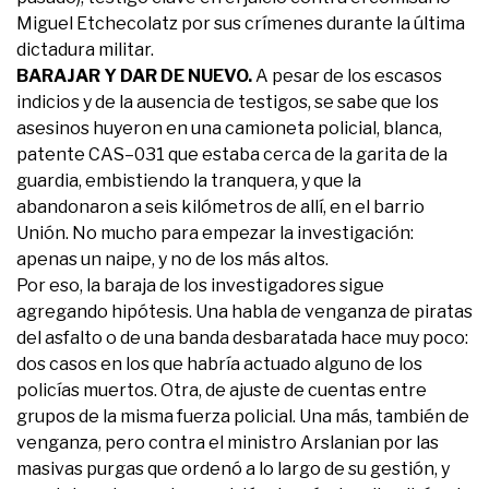
Miguel Etchecolatz por sus crímenes durante la última
dictadura militar.
BARAJAR Y DAR DE NUEVO.
A pesar de los escasos
indicios y de la ausencia de testigos, se sabe que los
asesinos huyeron en una camioneta policial, blanca,
patente CAS–031 que estaba cerca de la garita de la
guardia, embistiendo la tranquera, y que la
abandonaron a seis kilómetros de allí, en el barrio
Unión. No mucho para empezar la investigación:
apenas un naipe, y no de los más altos.
Por eso, la baraja de los investigadores sigue
agregando hipótesis. Una habla de venganza de piratas
del asfalto o de una banda desbaratada hace muy poco:
dos casos en los que habría actuado alguno de los
policías muertos. Otra, de ajuste de cuentas entre
grupos de la misma fuerza policial. Una más, también de
venganza, pero contra el ministro Arslanian por las
masivas purgas que ordenó a lo largo de su gestión, y