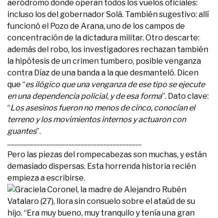
aeródromo donde operan todos los vuelos oficiales:
incluso los del gobernador Solá. También sugestivo: allí
funcionó el Pozo de Arana, uno de los campos de
concentración de la dictadura militar. Otro descarte:
además del robo, los investigadores rechazan también
la hipótesis de un crimen tumbero, posible venganza
contra Díaz de una banda a la que desmanteló. Dicen
que “
es ilógico que una venganza de ese tipo se ejecute
en una dependencia policial, y de esa forma
”. Dato clave:
“
Los asesinos fueron no menos de cinco, conocían el
terreno y los movimientos internos y actuaron con
guantes
”.
............................................................................................
Pero las piezas del rompecabezas son muchas, y están
demasiado dispersas. Esta horrenda historia recién
empieza a escribirse.