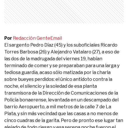
Por
Redacción Gente
Email
El sargento Pedro Díaz (45) y los suboficiales Ricardo
Torres Barbosa (26) y Alejandro Vatalaro (27), a eso de
las dos de la madrugada del viernes 19, habían
terminado de comer y se preparaban para una larga y
tediosa guardia, acaso sólo matizada por la charla
sobre bueyes perdidos: el único antídoto contra la
noche, el silencio y la soledad de esa planta
transmisora de la Dirección de Comunicaciones de la
Policía bonaerense, levantada en un descampado del
barrio Aeropuerto, a mil metros de la calle 7 de La
Plata, y sin más vecindad que las casas a no menos de
cinco cuadras de la garita. Pero de pronto ese lugar tan
alejado de todo riesgo y esa serena noche fueron el