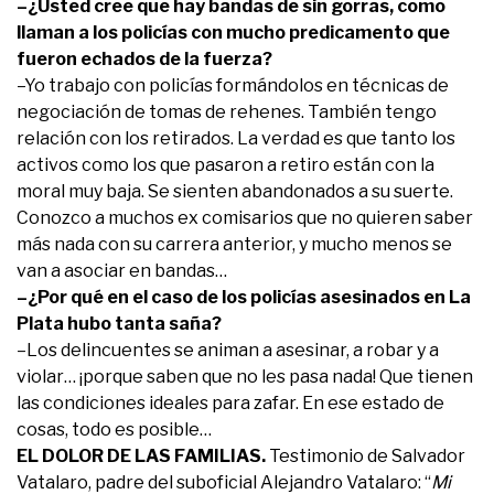
–¿Usted cree que hay bandas de sin gorras, como
llaman a los policías con mucho predicamento que
fueron echados de la fuerza?
–Yo trabajo con policías formándolos en técnicas de
negociación de tomas de rehenes. También tengo
relación con los retirados. La verdad es que tanto los
activos como los que pasaron a retiro están con la
moral muy baja. Se sienten abandonados a su suerte.
Conozco a muchos ex comisarios que no quieren saber
más nada con su carrera anterior, y mucho menos se
van a asociar en bandas…
–¿Por qué en el caso de los policías asesinados en La
Plata hubo tanta saña?
–Los delincuentes se animan a asesinar, a robar y a
violar… ¡porque saben que no les pasa nada! Que tienen
las condiciones ideales para zafar. En ese estado de
cosas, todo es posible…
EL DOLOR DE LAS FAMILIAS.
Testimonio de Salvador
Vatalaro, padre del suboficial Alejandro Vatalaro: “
Mi