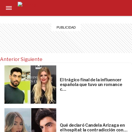
Anterior
Siguiente
El trágico final de la influencer
española que tuvo un romance
c…
Qué declaró Candela Arizaga en
el hospital: la contradicción con…