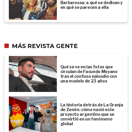
Barbarossa: a qué se dedican y
en qué se parecen a ella
MÁS REVISTA GENTE
Qué se ve en las fotos que
circulan de Facundo Moyano
tras el confuso episodio con
una modelo de 23 años
La historia detrás de La Granja
de Zenón: cómo nació este
proyecto argentino que se
convirtió en un fenómeno
global