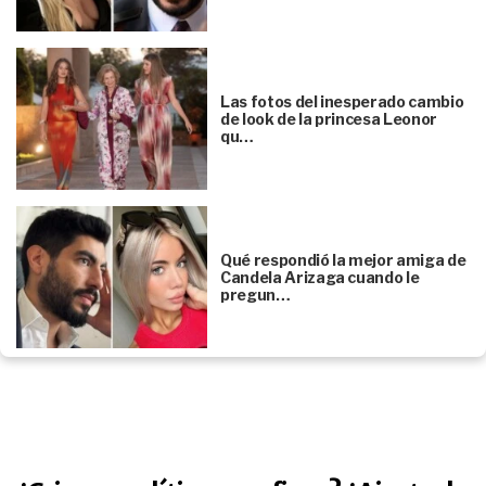
Las fotos del inesperado cambio
de look de la princesa Leonor
qu…
Qué respondió la mejor amiga de
Candela Arizaga cuando le
pregun…