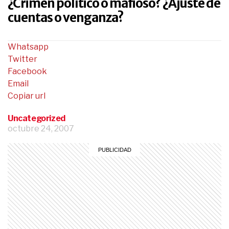
¿Crimen político o mafioso? ¿Ajuste de
cuentas o venganza?
Whatsapp
Twitter
Facebook
Email
Copiar url
Uncategorized
octubre 24, 2007