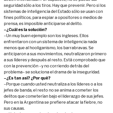
seguridad sólo a los tiros. Hay que prevenir. Pero si los
sistemas de inteligencia del Estado sólo se usan con
fines políticos, para espiar a opositores o medios de
prensa, es imposible anticiparse al delito.
–¿Cuál es la solución?
–Un muy buen ejemplo son los ingleses. Ellos
enfrentaron con un sistema de inteligencia nada
menos que al hooliganismo, los barrabravas. Se
anticiparon a sus movimientos, neutralizaron primero
a sus líderes y después al resto. Está comprobado que
con la prevención –y no corriendo detrás del
problema– se soluciona el drama de la inseguridad.
–¿Es tan así? ¿Por qué?
–Porque cuando usted neutraliza a los líderes o a los
jefes de banda, el resto no se anima a cometer los
delitos que cometerían bajo el liderazgo de sus jefes.
Pero en la Argentina se prefiere atacar la fiebre, no
sus causas.