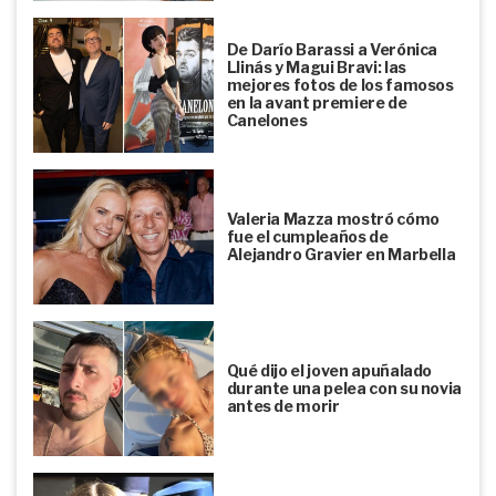
De Darío Barassi a Verónica
Llinás y Magui Bravi: las
mejores fotos de los famosos
en la avant premiere de
Canelones
Valeria Mazza mostró cómo
fue el cumpleaños de
Alejandro Gravier en Marbella
Qué dijo el joven apuñalado
durante una pelea con su novia
antes de morir