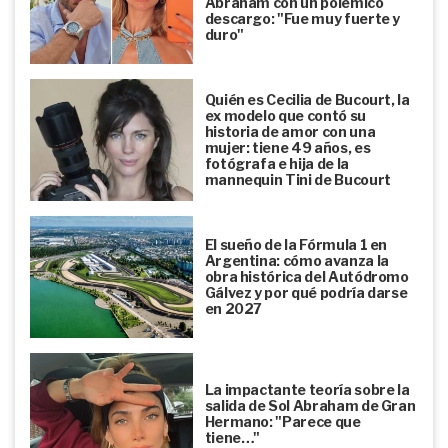
Abraham con un polémico
descargo: "Fue muy fuerte y
duro"
Quién es Cecilia de Bucourt, la
ex modelo que contó su
historia de amor con una
mujer: tiene 49 años, es
fotógrafa e hija de la
mannequin Tini de Bucourt
El sueño de la Fórmula 1 en
Argentina: cómo avanza la
obra histórica del Autódromo
Gálvez y por qué podría darse
en 2027
La impactante teoría sobre la
salida de Sol Abraham de Gran
Hermano: "Parece que
tiene…"