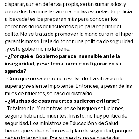
disparar, aun en defensa propia, serán sumariados, y
que se les termina la carrera. En las escuelas de policía,
a los cadetes los preparan más para conocer los
derechos de los delincuentes que para reprimir el
delito. No se trata de promover la mano dura ni el híper
garantismo: se trata de tener una política de seguridad
, y este gobierno no la tiene.
–¿Por qué el Gobierno parece insensible ante la
inseguridad, y ese tema parece no figurar en su
agenda?
–Creo que no sabe cómo resolverlo. La situación lo
supera y se siente impotente. Entonces, a pesar de las
miles de muertes, se hace el distraído.
–¿Muchas de esas muertes pudieron evitarse?
–Totalmente. Y mientras no se busquen soluciones,
seguirá habiendo muertes. Insisto: no hay política de
seguridad. Los ministros de Educación y de Salud
tienen que saber cómo es el plan de seguridad, porque
deben interactuar. Por supuesto, no se puede dar