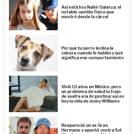
Así está hoy Nahir Galarza: el
notable cambio físico que
mostró desde la cárcel
Por qué tu perro inclina la
cabeza cuando le hablás y qué
significa ese comportamiento
Vivió 10 años en México, pero
un problema de salud la trajo
de vuelta a la Argentina: así es
hoy la vida de Jenny Williams
Reapareció un ex Gran
Hermano y apuntó contra Sol