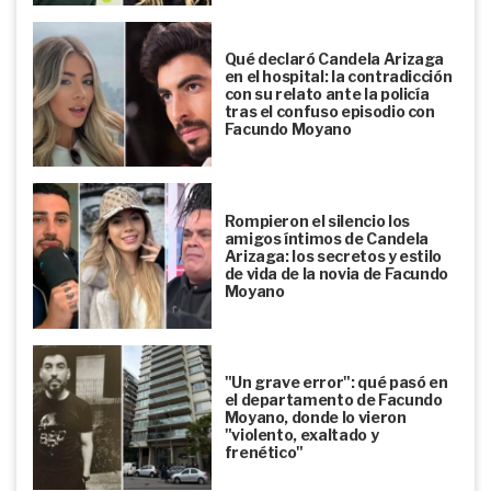
Qué declaró Candela Arizaga
en el hospital: la contradicción
con su relato ante la policía
tras el confuso episodio con
Facundo Moyano
Rompieron el silencio los
amigos íntimos de Candela
Arizaga: los secretos y estilo
de vida de la novia de Facundo
Moyano
"Un grave error": qué pasó en
el departamento de Facundo
Moyano, donde lo vieron
"violento, exaltado y
frenético"