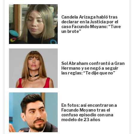
Candela Arizaga habló tras
declarar en la Justicia por el
caso Facundo Moyano: “Tuve
un brote”
Sol Abraham confrontó a Gran
Hermano y se negó a seguir
las reglas: “Te dije que no”
En fotos: así encontraron a
Facundo Moyano tras el
confuso episodio con una
modelo de 23 años