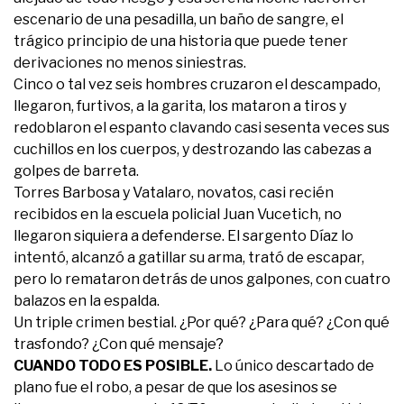
escenario de una pesadilla, un baño de sangre, el
trágico principio de una historia que puede tener
derivaciones no menos siniestras.
Cinco o tal vez seis hombres cruzaron el descampado,
llegaron, furtivos, a la garita, los mataron a tiros y
redoblaron el espanto clavando casi sesenta veces sus
cuchillos en los cuerpos, y destrozando las cabezas a
golpes de barreta.
Torres Barbosa y Vatalaro, novatos, casi recién
recibidos en la escuela policial Juan Vucetich, no
llegaron siquiera a defenderse. El sargento Díaz lo
intentó, alcanzó a gatillar su arma, trató de escapar,
pero lo remataron detrás de unos galpones, con cuatro
balazos en la espalda.
Un triple crimen bestial. ¿Por qué? ¿Para qué? ¿Con qué
trasfondo? ¿Con qué mensaje?
CUANDO TODO ES POSIBLE.
Lo único descartado de
plano fue el robo, a pesar de que los asesinos se