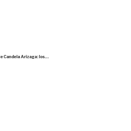
de Candela Arizaga: los…