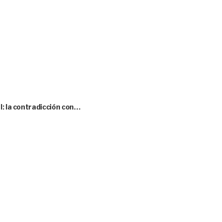
l: la contradicción con…