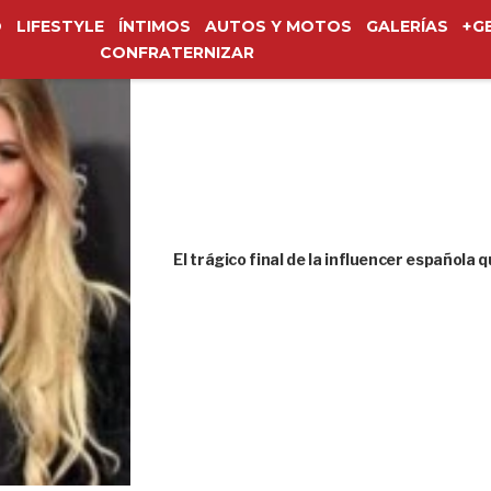
O
LIFESTYLE
ÍNTIMOS
AUTOS Y MOTOS
GALERÍAS
+G
CONFRATERNIZAR
El trágico final de la influencer española