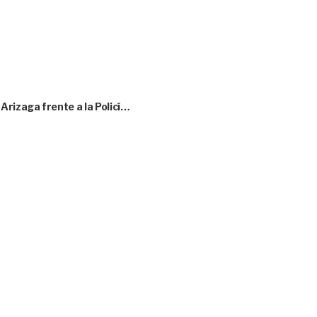
rizaga frente a la Policí…