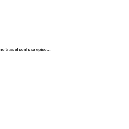
no tras el confuso episo…