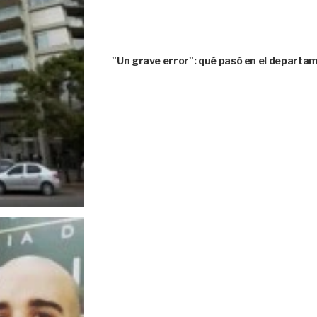
"Un grave error": qué pasó en el depart