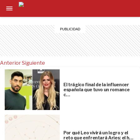
Anterior
Siguiente
El trágico final de la influencer
española que tuvo un romance
c…
Por qué Leo vivirá un logro y el
reto que enfrentará Aries: el h…