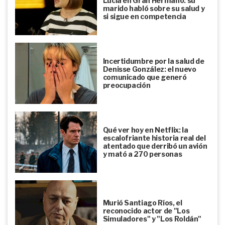
Lucía en Gran Hermano: su
marido habló sobre su salud y
si sigue en competencia
Incertidumbre por la salud de
Denisse González: el nuevo
comunicado que generó
preocupación
Qué ver hoy en Netflix: la
escalofriante historia real del
atentado que derribó un avión
y mató a 270 personas
Murió Santiago Ríos, el
reconocido actor de "Los
Simuladores" y "Los Roldán"