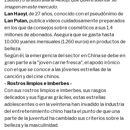
imagen en este mercado.
Lan Haoyi
, de 27 años, conocido con el pseudónimo de
Lan Pulan,
publica videos cuidadosamente preparados
en los que da consejos sobre cosméticos a sus 1,4
millones de abonados. Asegura que se gasta hasta
10.000 yuanes mensuales (1.260 euros) en productos de
belleza.
Según él, la emergencia del sector en China se debe en
gran parte a la "joven carne fresca", el apodo irónico
con el que se conoce a las jóvenes estrellas de la
canción y del cine chinos.
- Rostros limpios e imberbes -
Con sus rostros limpios e imberbes, sus rasgos
delicados y sus figuras gráciles, estas estrellas
adolescentes o en la veintena han invadido la industria
del entretenimiento chino hasta el punto de que una
parte de la juventud ha cambiado sus criterios sobre la
belleza y la masculinidad.