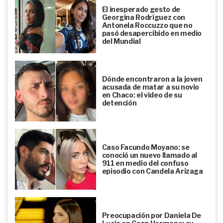
El inesperado gesto de
Georgina Rodríguez con
Antonela Roccuzzo que no
pasó desapercibido en medio
del Mundial
Dónde encontraron a la joven
acusada de matar a su novio
en Chaco: el video de su
detención
Caso Facundo Moyano: se
conoció un nuevo llamado al
911 en medio del confuso
episodio con Candela Arizaga
Preocupación por Daniela De