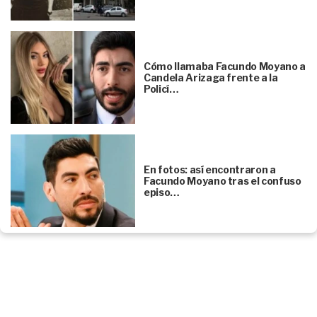
Cómo llamaba Facundo Moyano a
Candela Arizaga frente a la
Policí…
En fotos: así encontraron a
Facundo Moyano tras el confuso
episo…