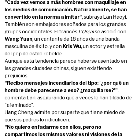
"Cada vez vemos a más hombres con maquillaje en
los medios de comunicación. Naturalmente, se han
convertido en la norma a imitar"
, subraya Lan Haoyi.
También son embajadores soñados para los grandes
grupos occidentales. El francés
L'Oréal
se asoció con
Wang Yuan
, un cantante de 18 años de una banda
masculina de éxito, y con
Kris Wu
, un actor y estrella
del pop de estilo rebelde.
Aunque esta tendencia parece haberse asentado en
las grandes ciudades chinas, siguen existiendo
prejuicios.
"Recibo mensajes incendiarios del tipo: '¿por qué un
hombre debe parecerse a eso? ¿maquillarse?'"
,
comenta Lan, asegurando que a veces le han tildado de
"afeminado".
Jiang Cheng admite por su parte que tiene miedo de
que sus padres lo ridiculicen.
"No quiero enfadarme con ellos, pero no
compartimos los mismos valores ni visiones de la