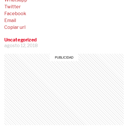
Twitter
Facebook
Email
Copiar url
Uncategorized
agosto 12, 2018