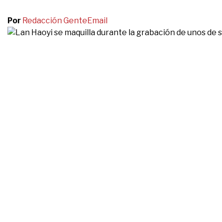
Por
Redacción Gente
Email