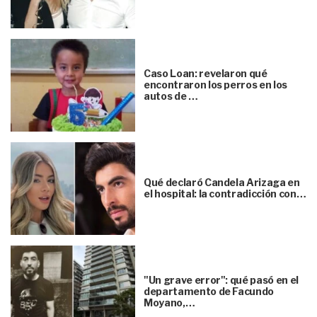
Caso Loan: revelaron qué
encontraron los perros en los
autos de …
Qué declaró Candela Arizaga en
el hospital: la contradicción con…
"Un grave error": qué pasó en el
departamento de Facundo
Moyano,…