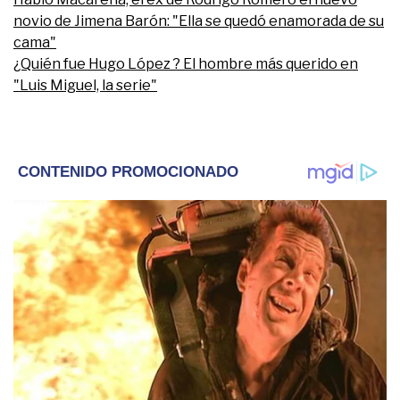
novio de Jimena Barón: "Ella se quedó enamorada de su
cama"
¿Quién fue Hugo López ? El hombre más querido en
"Luis Miguel, la serie"