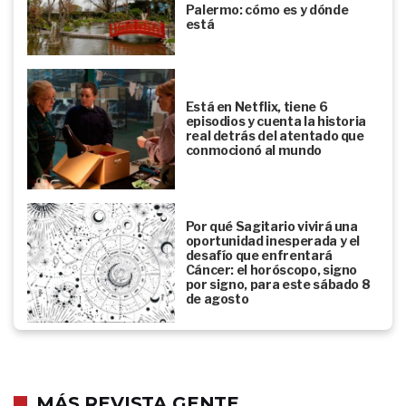
Palermo: cómo es y dónde
está
Está en Netflix, tiene 6
episodios y cuenta la historia
real detrás del atentado que
conmocionó al mundo
Por qué Sagitario vivirá una
oportunidad inesperada y el
desafío que enfrentará
Cáncer: el horóscopo, signo
por signo, para este sábado 8
de agosto
MÁS REVISTA GENTE