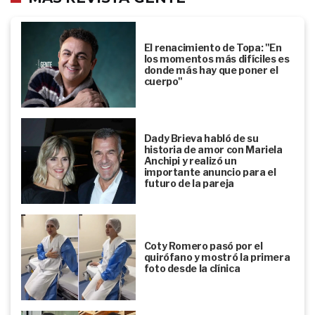
El renacimiento de Topa: "En
los momentos más difíciles es
donde más hay que poner el
cuerpo"
Dady Brieva habló de su
historia de amor con Mariela
Anchipi y realizó un
importante anuncio para el
futuro de la pareja
Coty Romero pasó por el
quirófano y mostró la primera
foto desde la clínica