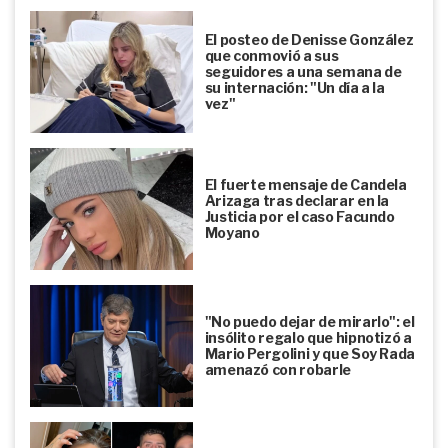
El posteo de Denisse González
que conmovió a sus
seguidores a una semana de
su internación: "Un día a la
vez"
El fuerte mensaje de Candela
Arizaga tras declarar en la
Justicia por el caso Facundo
Moyano
"No puedo dejar de mirarlo": el
insólito regalo que hipnotizó a
Mario Pergolini y que Soy Rada
amenazó con robarle