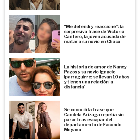
“Me defendí y reaccioné”: la
sorpresiva frase de Victoria
Cantero, la joven acusada de
matar a su novio en Chaco
La historia de amor de Nancy
Pazos y su novio Ignacio
Iparraguirre: se llevan 10 años
y tienen una relación 'a
distancia'
Se conoció la frase que
Candela Arizaga repetía sin
parar tras escapar del
departamento de Facundo
Moyano