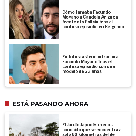
Cómo llamaba Facundo
Moyano a Candela Arizaga
frente a la Policía tras el
confuso episodio en Belgrano
En fotos: así encontraron a
Facundo Moyano tras el
confuso episodio con una
modelo de 23 años
ESTÁ PASANDO AHORA
El Jardín Japonés menos
conocido que se encuentra a
solo 60 kilómetros del de