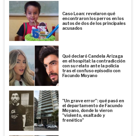
Caso Loan: revelaron qué
encontraron los perros en los
autos de dos de los principales
acusados
Qué declaró Candela Arizaga
en el hospital: la contradicción
con su relato ante la policía
tras el confuso episodio con
Facundo Moyano
"Un grave error": qué pasó en
el departamento de Facundo
Moyano, donde lo vieron
"violento, exaltado y
frenético"