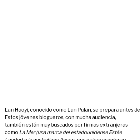
Lan Haoyi, conocido como Lan Pulan, se prepara antes de 
Estos jóvenes blogueros, con mucha audiencia,
también están muy buscados por firmas extranjeras
como
La Mer (una marca del estadounidense Estée
Lauder) o la australiana
Aesop
, que quiere asentar su