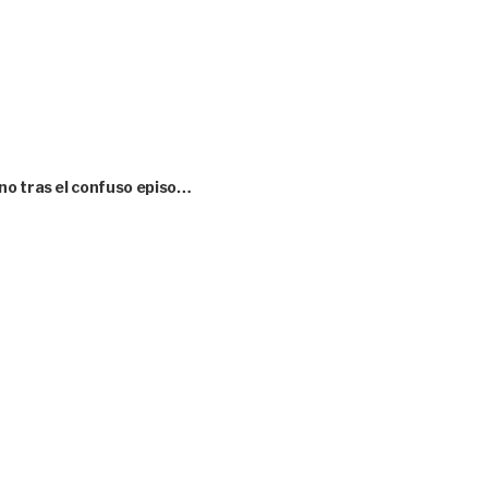
no tras el confuso episo…