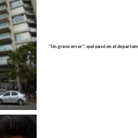
"Un grave error": qué pasó en el depart