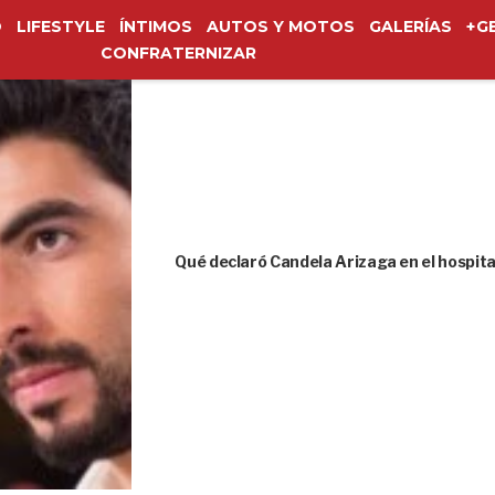
O
LIFESTYLE
ÍNTIMOS
AUTOS Y MOTOS
GALERÍAS
+G
CONFRATERNIZAR
Qué declaró Candela Arizaga en el hospita