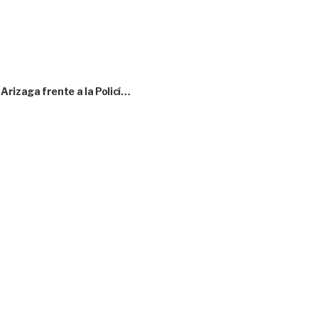
rizaga frente a la Policí…