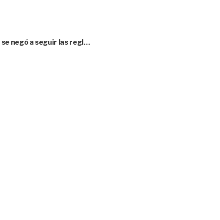
se negó a seguir las regl…