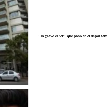
"Un grave error": qué pasó en el depart