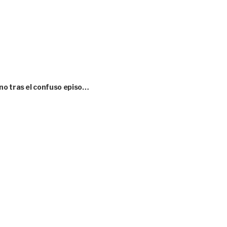
no tras el confuso episo…