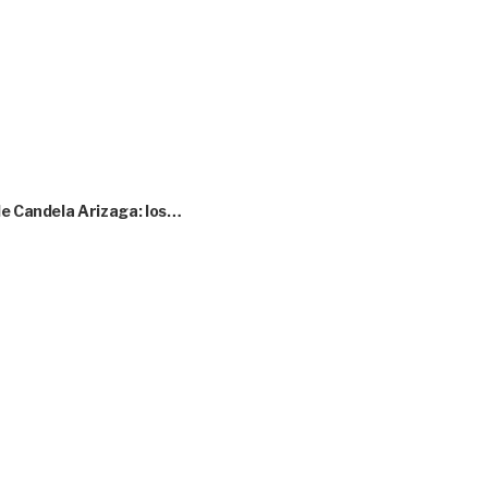
de Candela Arizaga: los…