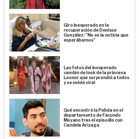
Giro inesperado en la
recuperación de Denisse
González: "No es la noticia que
esperábamos"
Las fotos del inesperado
cambio de look de la princesa
Leonor que sorprendió a todos
y se volvió viral
Qué encontró la Policía en el
departamento de Facundo
Moyano tras el episodio con
Candela Arizaga