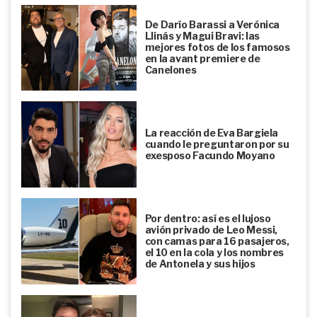
De Darío Barassi a Verónica
Llinás y Magui Bravi: las
mejores fotos de los famosos
en la avant premiere de
Canelones
La reacción de Eva Bargiela
cuando le preguntaron por su
exesposo Facundo Moyano
Por dentro: así es el lujoso
avión privado de Leo Messi,
con camas para 16 pasajeros,
el 10 en la cola y los nombres
de Antonela y sus hijos