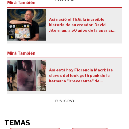
Mirá También
Así nació el TEG: la increíble
historia de su creador, David
Jiterman, a 50 años de la aparición
del juego que marcó generaciones
Mirá También
Así está hoy Florencia Macri: las
claves del look goth punk de la
hermana "irreverente" de
Mauricio Macri
TEMAS