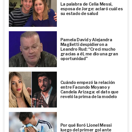
La palabra de Celia Messi,
esposa de Jorge: aclaró cuál es
su estado de salud
Pamela David y Alejandra
Maglietti despidieron a
Leandro Rud: “Crecí mucho
gracias a él, me dio una gran
oportunidad”
Cuándo empezó la relación
entre Facundo Moyano y
Candela Arizaga: el dato que
reveló la prima de la modelo
Por qué lloró Lionel Messi
luego del primer gol ante