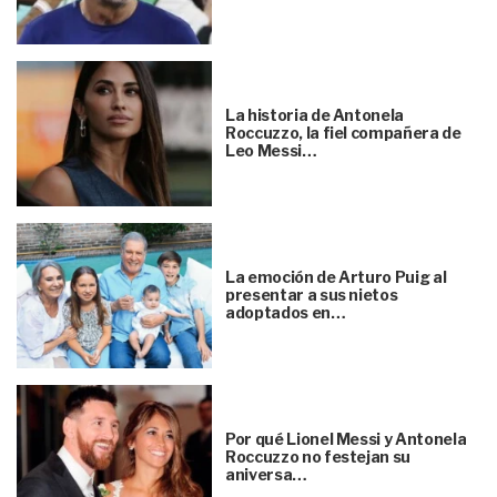
La historia de Antonela
Roccuzzo, la fiel compañera de
Leo Messi…
La emoción de Arturo Puig al
presentar a sus nietos
adoptados en…
Por qué Lionel Messi y Antonela
Roccuzzo no festejan su
aniversa…