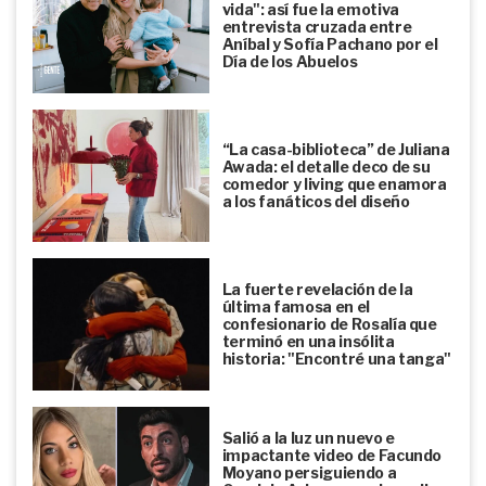
vida": así fue la emotiva
entrevista cruzada entre
Aníbal y Sofía Pachano por el
Día de los Abuelos
“La casa-biblioteca” de Juliana
Awada: el detalle deco de su
comedor y living que enamora
a los fanáticos del diseño
La fuerte revelación de la
última famosa en el
confesionario de Rosalía que
terminó en una insólita
historia: "Encontré una tanga"
Salió a la luz un nuevo e
impactante video de Facundo
Moyano persiguiendo a