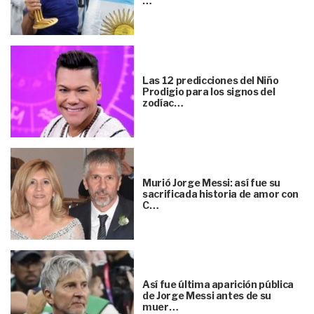
…
Las 12 predicciones del Niño
Prodigio para los signos del
zodíac…
Murió Jorge Messi: así fue su
sacrificada historia de amor con
C…
Así fue última aparición pública
de Jorge Messi antes de su
muer…