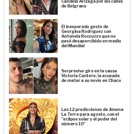
Candela Arizaga por las calles
de Belgrano
El inesperado gesto de
Georgina Rodríguez con
Antonela Roccuzzo que no
pasó desapercibido en medio
del Mundial
Sorpresivo giro en la causa
Victoria Cantero, la acusada
de matar a su novio en Chaco
Las 12 predicciones de Jimena
La Torre para agosto, con el
"eclipse solar y el poder del
número 10"