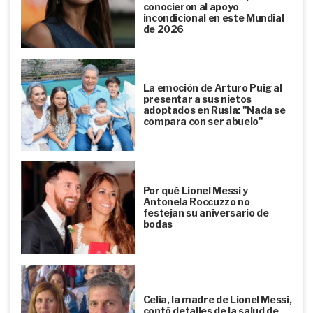
conocieron al apoyo
incondicional en este Mundial
de 2026
La emoción de Arturo Puig al
presentar a sus nietos
adoptados en Rusia: "Nada se
compara con ser abuelo"
Por qué Lionel Messi y
Antonela Roccuzzo no
festejan su aniversario de
bodas
Celia, la madre de Lionel Messi,
contó detalles de la salud de