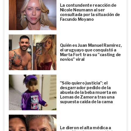
La contundente reacción de
Nicole Neumann al ser
consultada por la situación de
Facundo Moyano
Quién es Juan Manuel Ramírez,
el uruguayo que conquistó a
Marta Fort tras su "casting de
novios" viral
"Sólo quiero justicia": el
desgarrador pedido de la
abuela de la beba muerta en
Lomas de Zamora tras una
supuesta caída de la cama
Le dieron el alta médica a