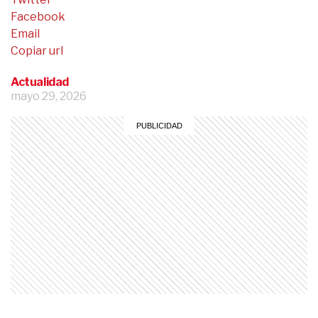
Facebook
Email
Copiar url
Actualidad
mayo 29, 2026