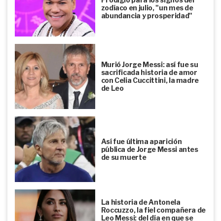
zodíaco en julio, "un mes de
abundancia y prosperidad"
Murió Jorge Messi: así fue su
sacrificada historia de amor
con Celia Cuccittini, la madre
de Leo
Así fue última aparición
pública de Jorge Messi antes
de su muerte
La historia de Antonela
Roccuzzo, la fiel compañera de
Leo Messi: del día en que se