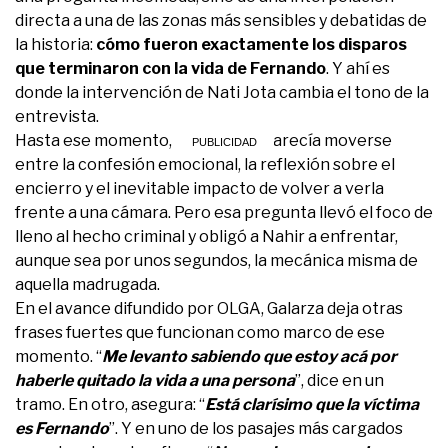
directa a una de las zonas más sensibles y debatidas de
la historia:
cómo fueron exactamente los disparos
que terminaron con la vida de Fernando
. Y ahí es
donde la intervención de Nati Jota cambia el tono de la
entrevista.
Hasta ese momento, el adelanto parecía moverse
entre la confesión emocional, la reflexión sobre el
encierro y el inevitable impacto de volver a verla
frente a una cámara. Pero esa pregunta llevó el foco de
lleno al hecho criminal y obligó a Nahir a enfrentar,
aunque sea por unos segundos, la mecánica misma de
aquella madrugada.
En el avance difundido por OLGA, Galarza deja otras
frases fuertes que funcionan como marco de ese
momento. “
Me levanto sabiendo que estoy acá por
haberle quitado la vida a una persona
”, dice en un
tramo. En otro, asegura: “
Está clarísimo que la víctima
es Fernando
”. Y en uno de los pasajes más cargados