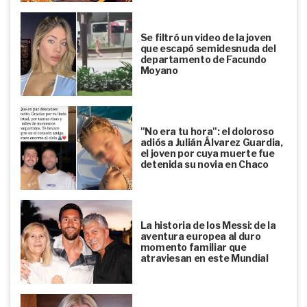
Se filtró un video de la joven
que escapó semidesnuda del
departamento de Facundo
Moyano
"No era tu hora": el doloroso
adiós a Julián Álvarez Guardia,
el joven por cuya muerte fue
detenida su novia en Chaco
La historia de los Messi: de la
aventura europea al duro
momento familiar que
atraviesan en este Mundial