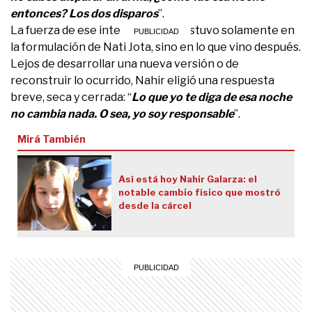
entonces? Los dos disparos
”.
La fuerza de ese intercambio no estuvo solamente en
la formulación de Nati Jota, sino en lo que vino después.
Lejos de desarrollar una nueva versión o de
reconstruir lo ocurrido, Nahir eligió una respuesta
breve, seca y cerrada: “
Lo que yo te diga de esa noche
no cambia nada. O sea, yo soy responsable
”.
Mirá También
Así está hoy Nahir Galarza: el
notable cambio físico que mostró
desde la cárcel