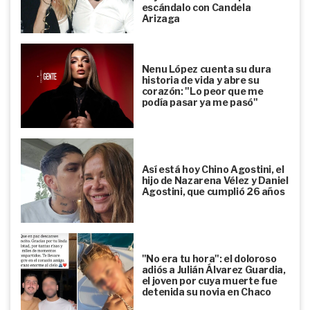
escándalo con Candela
Arizaga
Nenu López cuenta su dura
historia de vida y abre su
corazón: "Lo peor que me
podía pasar ya me pasó"
Así está hoy Chino Agostini, el
hijo de Nazarena Vélez y Daniel
Agostini, que cumplió 26 años
"No era tu hora": el doloroso
adiós a Julián Álvarez Guardia,
el joven por cuya muerte fue
detenida su novia en Chaco