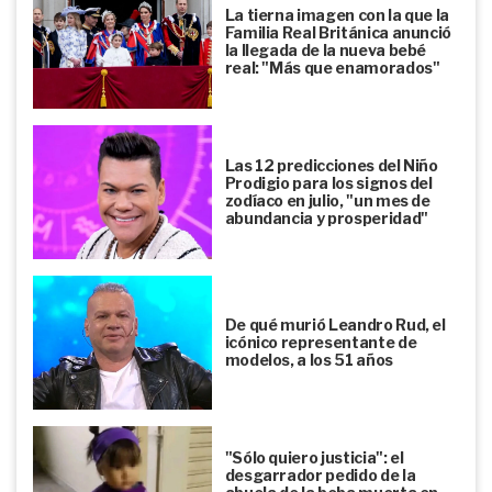
La tierna imagen con la que la
Familia Real Británica anunció
la llegada de la nueva bebé
real: "Más que enamorados"
Las 12 predicciones del Niño
Prodigio para los signos del
zodíaco en julio, "un mes de
abundancia y prosperidad"
De qué murió Leandro Rud, el
icónico representante de
modelos, a los 51 años
"Sólo quiero justicia": el
desgarrador pedido de la