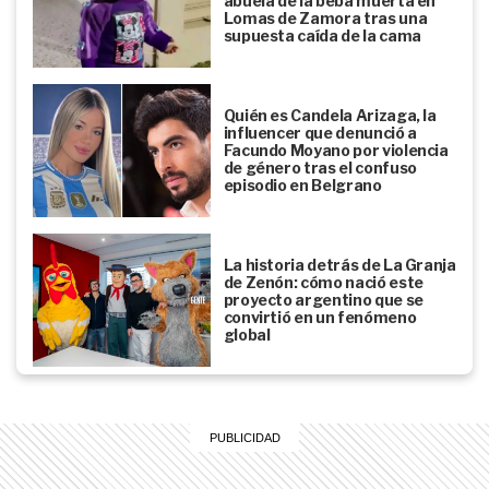
abuela de la beba muerta en
Lomas de Zamora tras una
supuesta caída de la cama
Quién es Candela Arizaga, la
influencer que denunció a
Facundo Moyano por violencia
de género tras el confuso
episodio en Belgrano
La historia detrás de La Granja
de Zenón: cómo nació este
proyecto argentino que se
convirtió en un fenómeno
global