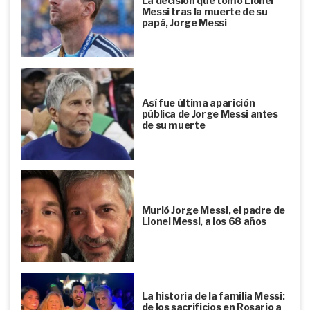
La decisión que tomó Lionel
Messi tras la muerte de su
papá, Jorge Messi
Así fue última aparición
pública de Jorge Messi antes
de su muerte
Murió Jorge Messi, el padre de
Lionel Messi, a los 68 años
La historia de la familia Messi:
de los sacrificios en Rosario a