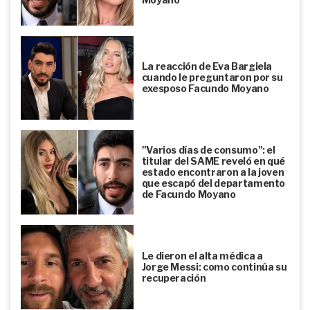
La reacción de Eva Bargiela
cuando le preguntaron por su
exesposo Facundo Moyano
"Varios días de consumo": el
titular del SAME reveló en qué
estado encontraron a la joven
que escapó del departamento
de Facundo Moyano
Le dieron el alta médica a
Jorge Messi: como continúa su
recuperación