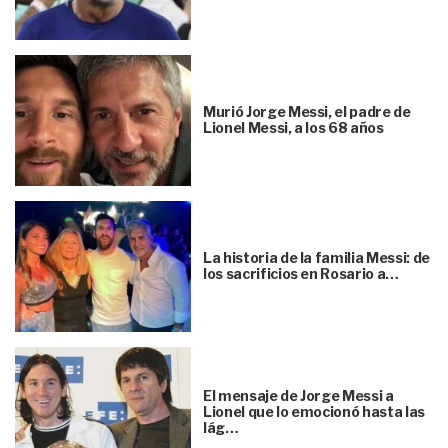
Murió Jorge Messi, el padre de
Lionel Messi, a los 68 años
La historia de la familia Messi: de
los sacrificios en Rosario a…
El mensaje de Jorge Messi a
Lionel que lo emocionó hasta las
lág…