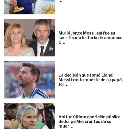
…
Murió Jorge Messi: así fue su
sacrificada historia de amor con
C…
La decisión que tomó Lionel
Messi tras la muerte de su papá,
Jor…
Así fue última aparición pública
de Jorge Messi antes de su
muer…