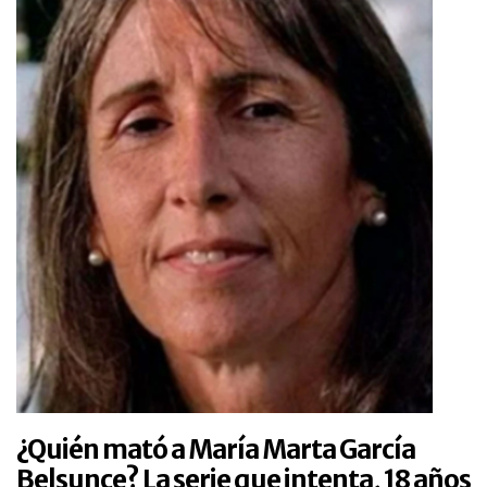
¿Quién mató a María Marta García
Belsunce? La serie que intenta, 18 años