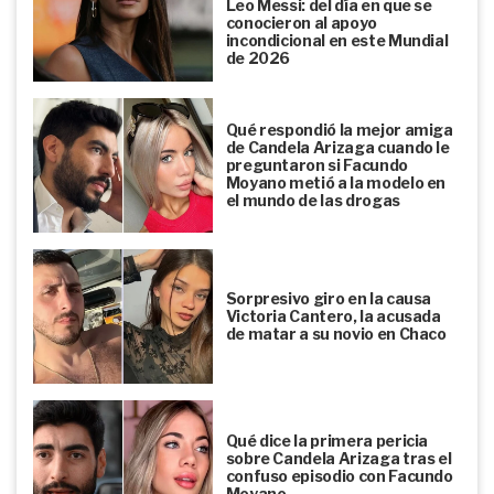
Leo Messi: del día en que se
conocieron al apoyo
incondicional en este Mundial
de 2026
Qué respondió la mejor amiga
de Candela Arizaga cuando le
preguntaron si Facundo
Moyano metió a la modelo en
el mundo de las drogas
Sorpresivo giro en la causa
Victoria Cantero, la acusada
de matar a su novio en Chaco
Qué dice la primera pericia
sobre Candela Arizaga tras el
confuso episodio con Facundo
Moyano