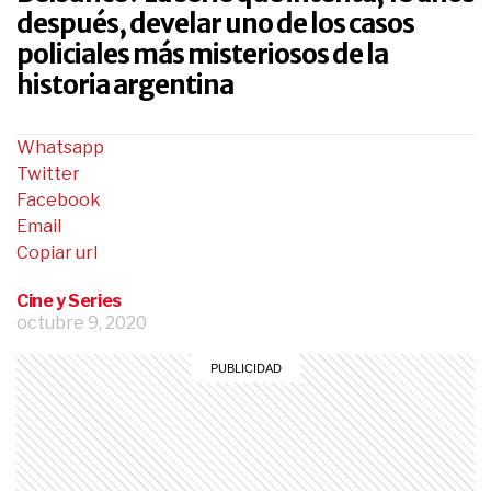
después, develar uno de los casos
policiales más misteriosos de la
historia argentina
Whatsapp
Twitter
Facebook
Email
Copiar url
Cine y Series
octubre 9, 2020