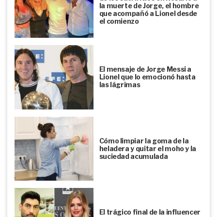
la muerte de Jorge, el hombre
que acompañó a Lionel desde
el comienzo
El mensaje de Jorge Messi a
Lionel que lo emocionó hasta
las lágrimas
Cómo limpiar la goma de la
heladera y quitar el moho y la
suciedad acumulada
El trágico final de la influencer