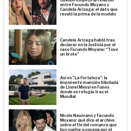
entre Facundo Moyano y
Candela Arizaga: el dato que
reveló la prima de la modelo
Candela Arizaga habló tras
declarar en la Justicia por el
caso Facundo Moyano: “Tuve
un brote”
Así es "La Fortaleza": la
imponente mansión blindada
de Lionel Messi en Funes
donde se refugia tras el
Mundial
Nicole Neumann y Facundo
Moyano: qué dice el archivo
sobre el fin del romance que
hoy vuelve a escena por el