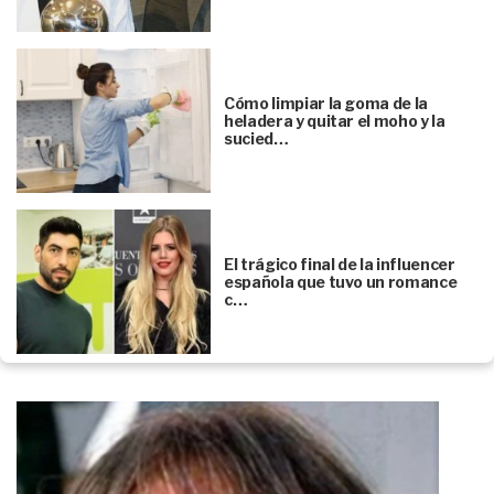
Cómo limpiar la goma de la
heladera y quitar el moho y la
sucied…
El trágico final de la influencer
española que tuvo un romance
c…