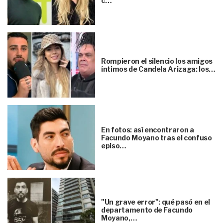
c…
Rompieron el silencio los amigos
íntimos de Candela Arizaga: los…
En fotos: así encontraron a
Facundo Moyano tras el confuso
episo…
"Un grave error": qué pasó en el
departamento de Facundo
Moyano,…