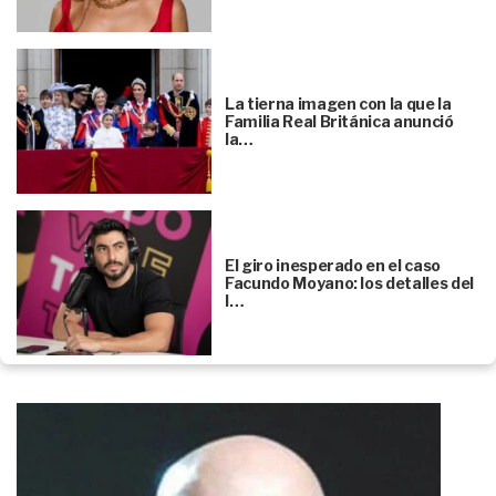
La tierna imagen con la que la
Familia Real Británica anunció
la…
El giro inesperado en el caso
Facundo Moyano: los detalles del
l…