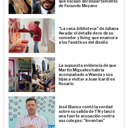
que escapó del departamento
de Facundo Moyano
“La casa-biblioteca” de Juliana
Awada: el detalle deco de su
comedor y living que enamora
a los fanáticos del diseño
La supuesta evidencia de que
Martín Migueles habría
acompañado a Wanda y sus
hijas a visitar a Juan Icardi en
Rosario
José Bianco contó la verdad
sobre su salida de TN y lanzó
una fuerte acusación contra
sus colegas: "Inventan"