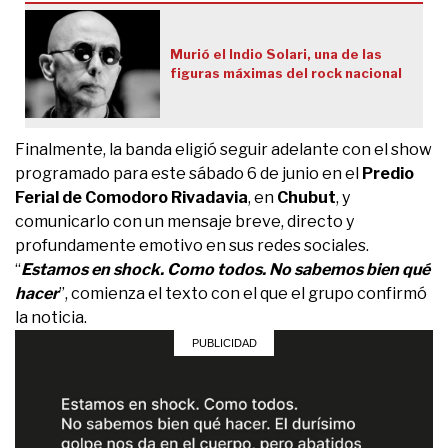
Murió el Indio Solari, una de las
figuras máximas del rock nacional
Finalmente, la banda eligió seguir adelante con el show
programado para este sábado 6 de junio en el
Predio
Ferial de Comodoro Rivadavia
, en
Chubut
, y
comunicarlo con un mensaje breve, directo y
profundamente emotivo en sus redes sociales.
“
Estamos en shock. Como todos. No sabemos bien qué
hacer
”, comienza el texto con el que el grupo confirmó
la noticia.