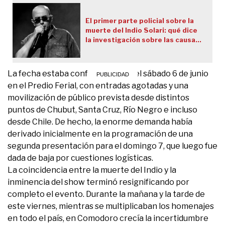
El primer parte policial sobre la
muerte del Indio Solari: qué dice
la investigación sobre las causas
de su fallecimiento
La fecha estaba confirmada para el sábado 6 de junio
en el Predio Ferial, con entradas agotadas y una
movilización de público prevista desde distintos
puntos de Chubut, Santa Cruz, Río Negro e incluso
desde Chile. De hecho, la enorme demanda había
derivado inicialmente en la programación de una
segunda presentación para el domingo 7, que luego fue
dada de baja por cuestiones logísticas.
La coincidencia entre la muerte del Indio y la
inminencia del show terminó resignificando por
completo el evento. Durante la mañana y la tarde de
este viernes, mientras se multiplicaban los homenajes
en todo el país, en Comodoro crecía la incertidumbre