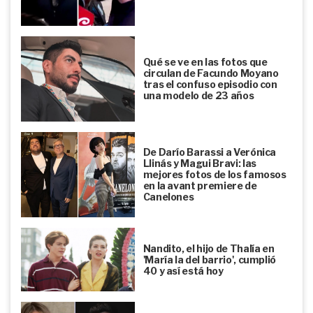
Qué se ve en las fotos que
circulan de Facundo Moyano
tras el confuso episodio con
una modelo de 23 años
De Darío Barassi a Verónica
Llinás y Magui Bravi: las
mejores fotos de los famosos
en la avant premiere de
Canelones
Nandito, el hijo de Thalía en
'María la del barrio', cumplió
40 y así está hoy