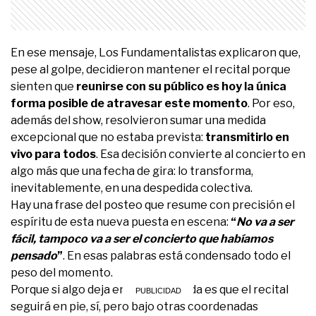
En ese mensaje, Los Fundamentalistas explicaron que,
pese al golpe, decidieron mantener el recital porque
sienten que
reunirse con su público es hoy la única
forma posible de atravesar este momento
. Por eso,
además del show, resolvieron sumar una medida
excepcional que no estaba prevista:
transmitirlo en
vivo para todos
. Esa decisión convierte al concierto en
algo más que una fecha de gira: lo transforma,
inevitablemente, en una despedida colectiva.
Hay una frase del posteo que resume con precisión el
espíritu de esta nueva puesta en escena:
“
No va a ser
fácil, tampoco va a ser el concierto que habíamos
pensado
”
. En esas palabras está condensado todo el
peso del momento.
Porque si algo deja en claro la banda es que el recital
seguirá en pie, sí, pero bajo otras coordenadas