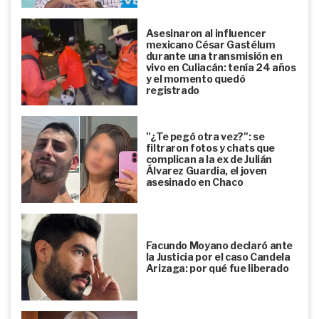
Asesinaron al influencer
mexicano César Gastélum
durante una transmisión en
vivo en Culiacán: tenía 24 años
y el momento quedó
registrado
"¿Te pegó otra vez?": se
filtraron fotos y chats que
complican a la ex de Julián
Álvarez Guardia, el joven
asesinado en Chaco
Facundo Moyano declaró ante
la Justicia por el caso Candela
Arizaga: por qué fue liberado