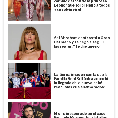
cambio de look de la princesa
Leonor que sorprendió a todos
y se volvió viral
Sol Abraham confrontó a Gran
Hermano y se negó a seguir
las reglas: “Te dije que no”
La tierna imagen con la que la
Familia Real Británica anunció
la llegada de la nueva bebé
real: "Más que enamorados"
El giro inesperado en el caso
Facundo Moyano: los detalles