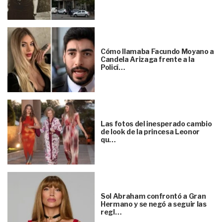
Cómo llamaba Facundo Moyano a
Candela Arizaga frente a la
Policí…
Las fotos del inesperado cambio
de look de la princesa Leonor
qu…
Sol Abraham confrontó a Gran
Hermano y se negó a seguir las
regl…