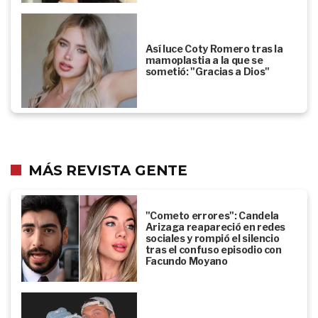
Así luce Coty Romero tras la
mamoplastia a la que se
sometió: "Gracias a Dios"
MÁS REVISTA GENTE
"Cometo errores": Candela
Arizaga reapareció en redes
sociales y rompió el silencio
tras el confuso episodio con
Facundo Moyano