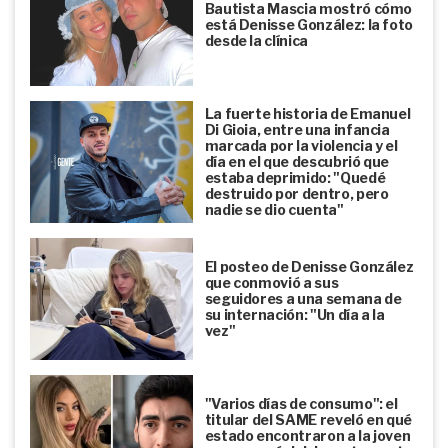
Bautista Mascia mostró cómo
está Denisse González: la foto
desde la clínica
La fuerte historia de Emanuel
Di Gioia, entre una infancia
marcada por la violencia y el
día en el que descubrió que
estaba deprimido: "Quedé
destruido por dentro, pero
nadie se dio cuenta"
El posteo de Denisse González
que conmovió a sus
seguidores a una semana de
su internación: "Un día a la
vez"
"Varios días de consumo": el
titular del SAME reveló en qué
estado encontraron a la joven