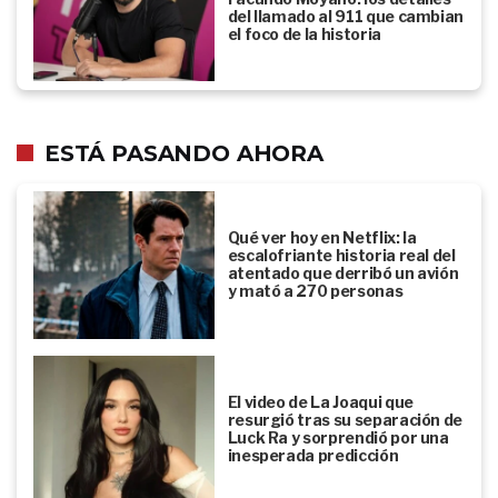
del llamado al 911 que cambian
el foco de la historia
ESTÁ PASANDO AHORA
Qué ver hoy en Netflix: la
escalofriante historia real del
atentado que derribó un avión
y mató a 270 personas
El video de La Joaqui que
resurgió tras su separación de
Luck Ra y sorprendió por una
inesperada predicción