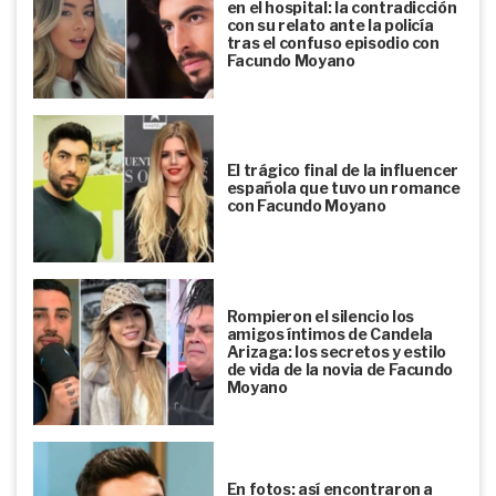
en el hospital: la contradicción
con su relato ante la policía
tras el confuso episodio con
Facundo Moyano
El trágico final de la influencer
española que tuvo un romance
con Facundo Moyano
Rompieron el silencio los
amigos íntimos de Candela
Arizaga: los secretos y estilo
de vida de la novia de Facundo
Moyano
En fotos: así encontraron a