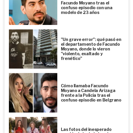
Facundo Moyano tras el
confuso episodio con una
modelo de 23 años
"Un grave error": qué pasó en
el departamento de Facundo
Moyano, donde lo vieron
"violento, exaltado y
frenético"
Cómo llamaba Facundo
Moyano a Candela Arizaga
frente a la Policía tras el
confuso episodio en Belgrano
Las fotos del inesperado