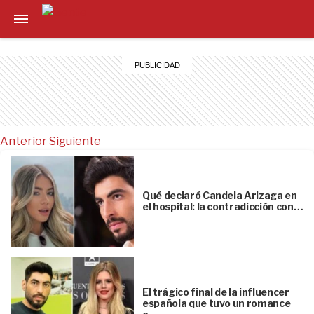
Anterior
Siguiente
Qué declaró Candela Arizaga en
el hospital: la contradicción con…
El trágico final de la influencer
española que tuvo un romance