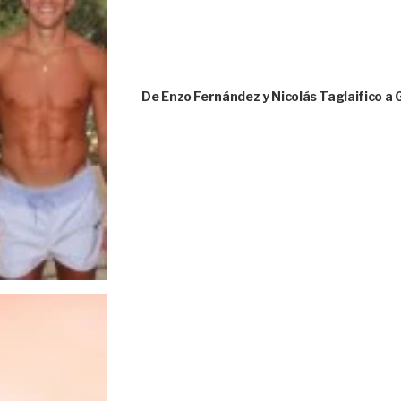
De Enzo Fernández y Nicolás Taglaifico a 