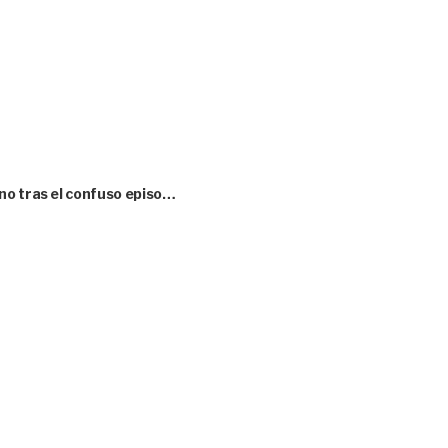
no tras el confuso episo…