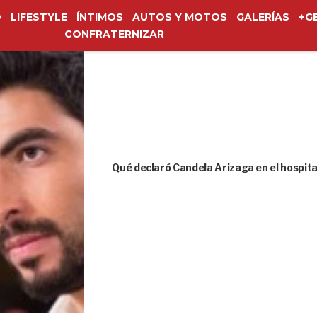
O
LIFESTYLE
ÍNTIMOS
AUTOS Y MOTOS
GALERÍAS
+G
CONFRATERNIZAR
Qué declaró Candela Arizaga en el hospita