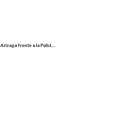
rizaga frente a la Policí…