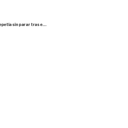
epetía sin parar tras e…