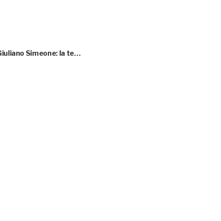
Giuliano Simeone: la te…