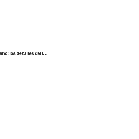
no: los detalles del l…