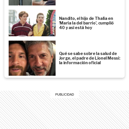
Nandito, el hijo de Thalía en
'María la del barrio', cumplió
40 y así está hoy
Qué se sabe sobre la salud de
Jorge, el padre de Lionel Messi:
la información oficial