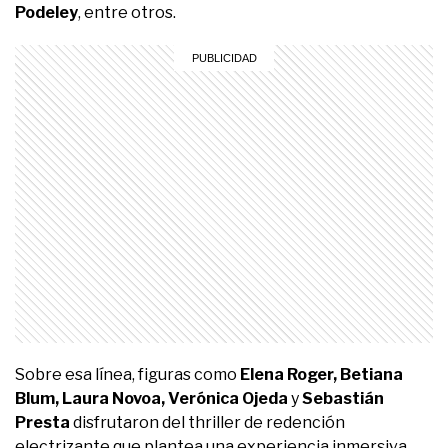
Podeley
, entre otros.
Sobre esa línea, figuras como
Elena Roger, Betiana
Blum, Laura Novoa, Verónica Ojeda
y
Sebastián
Presta
disfrutaron del thriller de redención
electrizante que plantea una experiencia inmersiva,