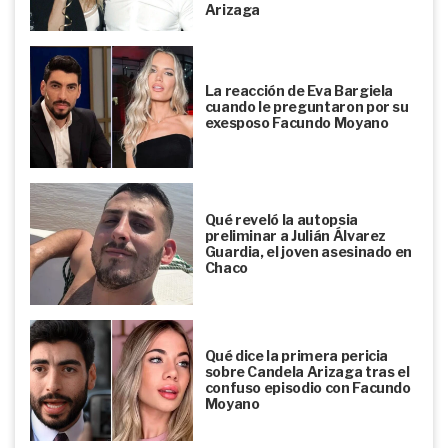
Arizaga
La reacción de Eva Bargiela
cuando le preguntaron por su
exesposo Facundo Moyano
Qué reveló la autopsia
preliminar a Julián Álvarez
Guardia, el joven asesinado en
Chaco
Qué dice la primera pericia
sobre Candela Arizaga tras el
confuso episodio con Facundo
Moyano