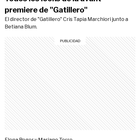
premiere de "Gatillero"
El director de "Gatillero" Cris Tapia Marchiori junto a
Betiana Blum.
Elena Roger y Mariano Torre.