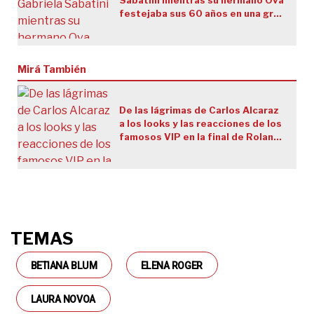
festejaba sus 60 años en una gran
reunión familiar
Mirá También
De las lágrimas de Carlos Alcaraz
a los looks y las reacciones de los
famosos VIP en la final de Roland
Garros: las mejores fotos
TEMAS
BETIANA BLUM
ELENA ROGER
LAURA NOVOA