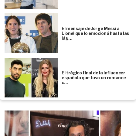
El mensaje de Jorge Messi a
Lionel que lo emocionó hasta las
lág…
El trágico final de la influencer
española que tuvo un romance
c…