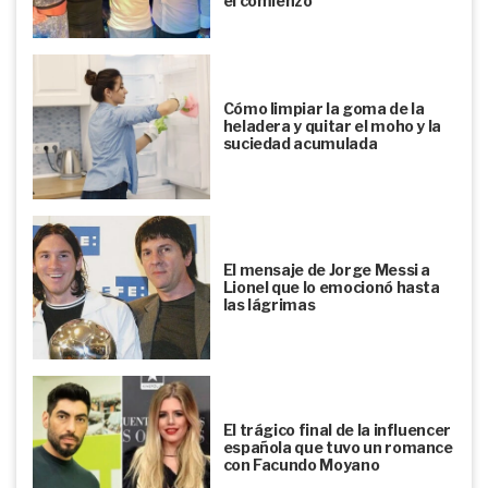
el comienzo
Cómo limpiar la goma de la
heladera y quitar el moho y la
suciedad acumulada
El mensaje de Jorge Messi a
Lionel que lo emocionó hasta
las lágrimas
El trágico final de la influencer
española que tuvo un romance
con Facundo Moyano