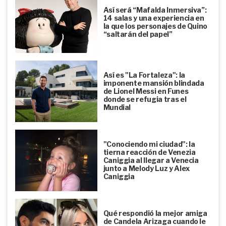
Así será “Mafalda Inmersiva”:
14 salas y una experiencia en
la que los personajes de Quino
“saltarán del papel”
Así es "La Fortaleza": la
imponente mansión blindada
de Lionel Messi en Funes
donde se refugia tras el
Mundial
"Conociendo mi ciudad": la
tierna reacción de Venezia
Caniggia al llegar a Venecia
junto a Melody Luz y Alex
Caniggia
Qué respondió la mejor amiga
de Candela Arizaga cuando le