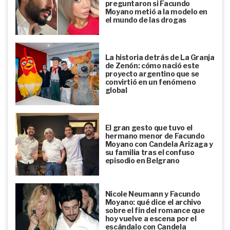
preguntaron si Facundo
Moyano metió a la modelo en
el mundo de las drogas
La historia detrás de La Granja
de Zenón: cómo nació este
proyecto argentino que se
convirtió en un fenómeno
global
El gran gesto que tuvo el
hermano menor de Facundo
Moyano con Candela Arizaga y
su familia tras el confuso
episodio en Belgrano
Nicole Neumann y Facundo
Moyano: qué dice el archivo
sobre el fin del romance que
hoy vuelve a escena por el
escándalo con Candela