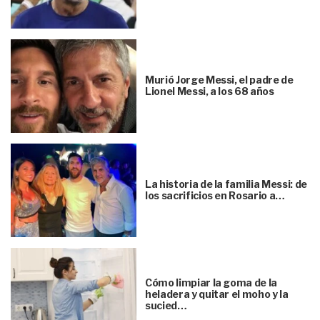
Murió Jorge Messi, el padre de
Lionel Messi, a los 68 años
La historia de la familia Messi: de
los sacrificios en Rosario a…
Cómo limpiar la goma de la
heladera y quitar el moho y la
sucied…