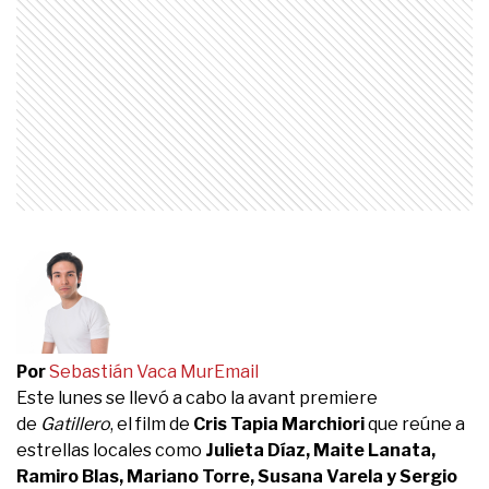
Por
Sebastián Vaca Mur
Email
Este lunes se llevó a cabo la avant premiere
de
Gatillero
, el film de
Cris Tapia Marchiori
que reúne a
estrellas locales como
Julieta Díaz, Maite Lanata,
Ramiro Blas, Mariano Torre, Susana Varela y Sergio