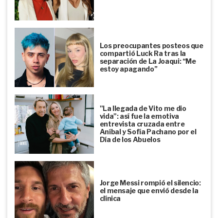
Los preocupantes posteos que
compartió Luck Ra tras la
separación de La Joaqui: “Me
estoy apagando”
"La llegada de Vito me dio
vida": así fue la emotiva
entrevista cruzada entre
Aníbal y Sofía Pachano por el
Día de los Abuelos
Jorge Messi rompió el silencio:
el mensaje que envió desde la
clínica