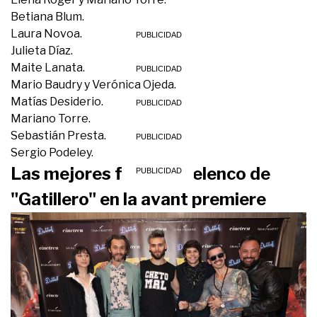
Betiana Blum.
Laura Novoa.
Julieta Díaz.
Maite Lanata.
Mario Baudry y Verónica Ojeda.
Matías Desiderio.
Mariano Torre.
Sebastián Presta.
Sergio Podeley.
Las mejores fotos del elenco de
"Gatillero" en
la avant premiere