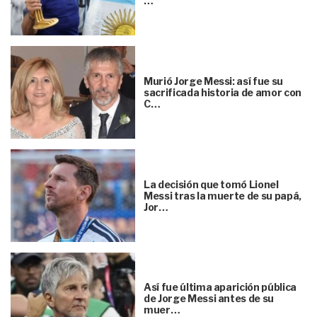
…
Murió Jorge Messi: así fue su
sacrificada historia de amor con
C…
La decisión que tomó Lionel
Messi tras la muerte de su papá,
Jor…
Así fue última aparición pública
de Jorge Messi antes de su
muer…