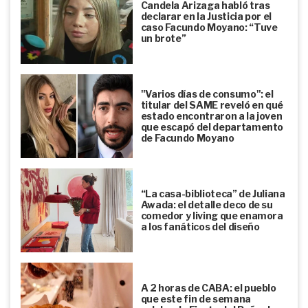
Candela Arizaga habló tras
declarar en la Justicia por el
caso Facundo Moyano: “Tuve
un brote”
"Varios días de consumo": el
titular del SAME reveló en qué
estado encontraron a la joven
que escapó del departamento
de Facundo Moyano
“La casa-biblioteca” de Juliana
Awada: el detalle deco de su
comedor y living que enamora
a los fanáticos del diseño
A 2 horas de CABA: el pueblo
que este fin de semana