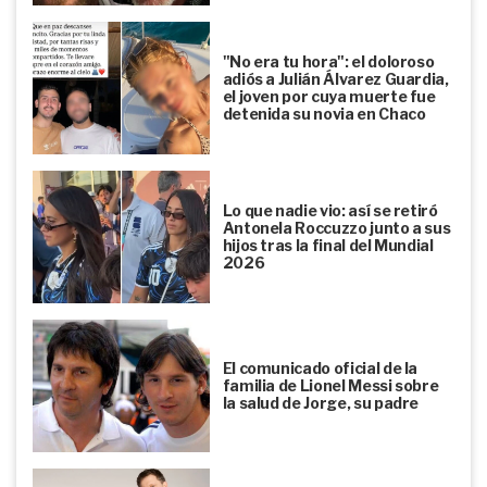
"No era tu hora": el doloroso
adiós a Julián Álvarez Guardia,
el joven por cuya muerte fue
detenida su novia en Chaco
Lo que nadie vio: así se retiró
Antonela Roccuzzo junto a sus
hijos tras la final del Mundial
2026
El comunicado oficial de la
familia de Lionel Messi sobre
la salud de Jorge, su padre