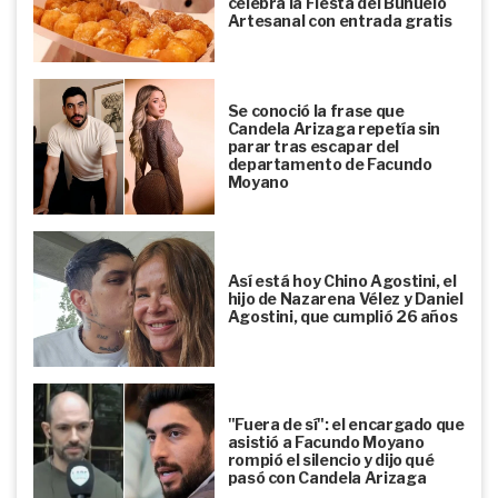
celebra la Fiesta del Buñuelo
Artesanal con entrada gratis
Se conoció la frase que
Candela Arizaga repetía sin
parar tras escapar del
departamento de Facundo
Moyano
Así está hoy Chino Agostini, el
hijo de Nazarena Vélez y Daniel
Agostini, que cumplió 26 años
"Fuera de sí": el encargado que
asistió a Facundo Moyano
rompió el silencio y dijo qué
pasó con Candela Arizaga