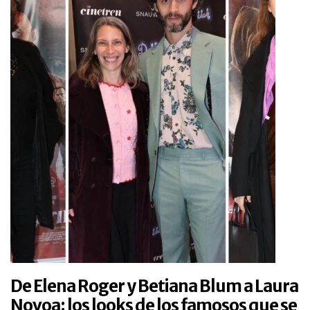
De Elena Roger y Betiana Blum a Laura
Novoa: los looks de los famosos que se