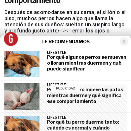
comportamiento
Después de acomodarse en su cama, el sillón o el
piso, muchos perros hacen algo que llama la
atención de sus dueños: sueltan un suspiro largo
y profundo justo antes de cerrar los ojos o
relajarse.
TE RECOMENDAMOS
LIFESTYLE
Por qué algunos perros se mueven
o lloran mientras duermen y qué
puede significar
LIFESTYLE
julio 7, 2026
LIFESTYLE
Por qué tu perro mueve las patas
mientras duerme y qué significa
ese comportamiento
LIFESTYLE
Por qué tu perro duerme tanto:
cuándo es normal y cuándo