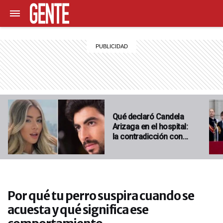
Qué declaró Candela
Arizaga en el hospital:
la contradicción con…
Por qué tu perro suspira cuando se
acuesta y qué significa ese