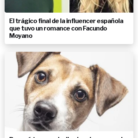
una planta se ponen amarillas en
invierno
El trágico final de la influencer española
que tuvo un romance con Facundo
Moyano