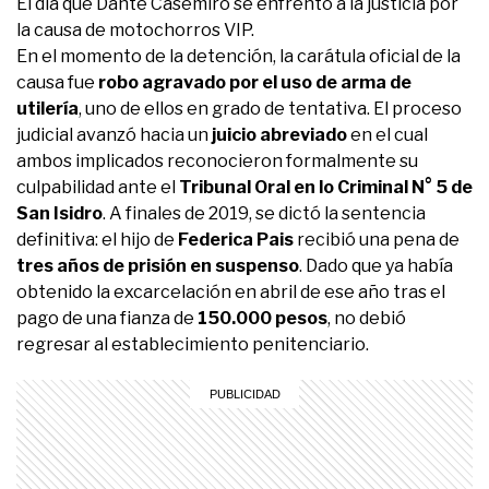
El día que Dante Casemiro se enfrentó a la justicia por
la causa de motochorros VIP.
En el momento de la detención, la carátula oficial de la
causa fue
robo agravado por el uso de arma de
utilería
, uno de ellos en grado de tentativa. El proceso
judicial avanzó hacia un
juicio abreviado
en el cual
ambos implicados reconocieron formalmente su
culpabilidad ante el
Tribunal Oral en lo Criminal N° 5 de
San Isidro
. A finales de 2019, se dictó la sentencia
definitiva: el hijo de
Federica Pais
recibió una pena de
tres años de prisión en suspenso
. Dado que ya había
obtenido la excarcelación en abril de ese año tras el
pago de una fianza de
150.000 pesos
, no debió
regresar al establecimiento penitenciario.