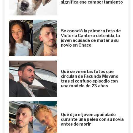
significa ese comportamiento
Se conoció la primera foto de
Victoria Cantero detenida, la
joven acusada de matar a su
novio en Chaco
Qué se ve en las fotos que
circulan de Facundo Moyano
tras el confuso episodio con
una modelo de 23 años
Qué dijo el joven apuñalado
durante una pelea con su novia
antes de morir