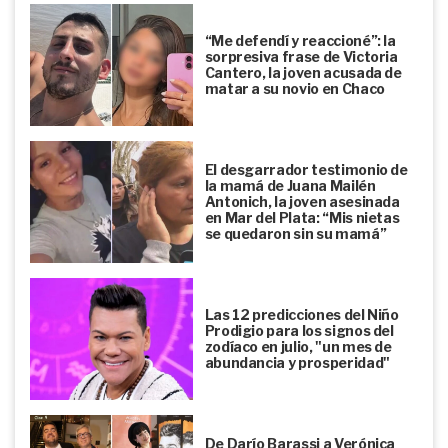
“Me defendí y reaccioné”: la
sorpresiva frase de Victoria
Cantero, la joven acusada de
matar a su novio en Chaco
El desgarrador testimonio de
la mamá de Juana Mailén
Antonich, la joven asesinada
en Mar del Plata: “Mis nietas
se quedaron sin su mamá”
Las 12 predicciones del Niño
Prodigio para los signos del
zodíaco en julio, "un mes de
abundancia y prosperidad"
De Darío Barassi a Verónica