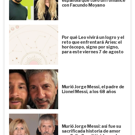
española que tuvo un romance
con Facundo Moyano
Por qué Leo vivirá un logro y el
reto que enfrentará Aries: el
horóscopo, signo por signo,
para este viernes 7 de agosto
Murió Jorge Messi, el padre de
Lionel Messi, a los 68 años
Murió Jorge Messi: así fue su
sacrificada historia de amor