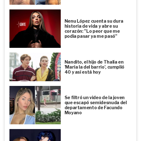
Nenu López cuenta su dura
historia de vida y abre su
corazón: "Lo peor que me
podía pasar ya me pasó"
Nandito, el hijo de Thalía en
'María la del barrio', cumplió
40 y así está hoy
Se filtró un video de la joven
que escapó semidesnuda del
departamento de Facundo
Moyano