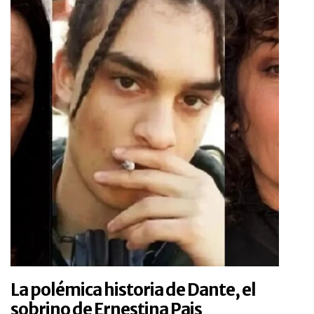
La polémica historia de Dante, el
sobrino de Ernestina Pais