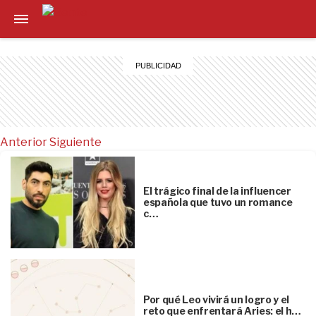
Anterior
Siguiente
El trágico final de la influencer
española que tuvo un romance
c…
Por qué Leo vivirá un logro y el
reto que enfrentará Aries: el h…