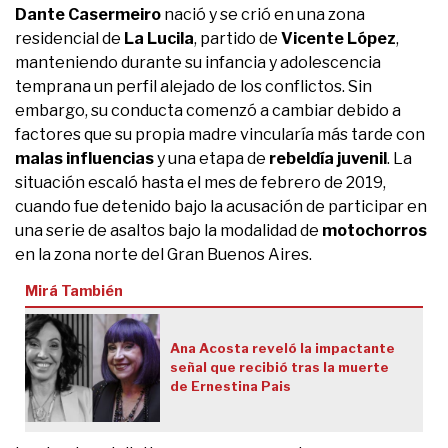
Dante Casermeiro
nació y se crió en una zona
residencial de
La Lucila
, partido de
Vicente López
,
manteniendo durante su infancia y adolescencia
temprana un perfil alejado de los conflictos. Sin
embargo, su conducta comenzó a cambiar debido a
factores que su propia madre vincularía más tarde con
malas influencias
y una etapa de
rebeldía juvenil
. La
situación escaló hasta el mes de febrero de 2019,
cuando fue detenido bajo la acusación de participar en
una serie de asaltos bajo la modalidad de
motochorros
en la zona norte del Gran Buenos Aires.
Mirá También
Ana Acosta reveló la impactante
señal que recibió tras la muerte
de Ernestina Pais