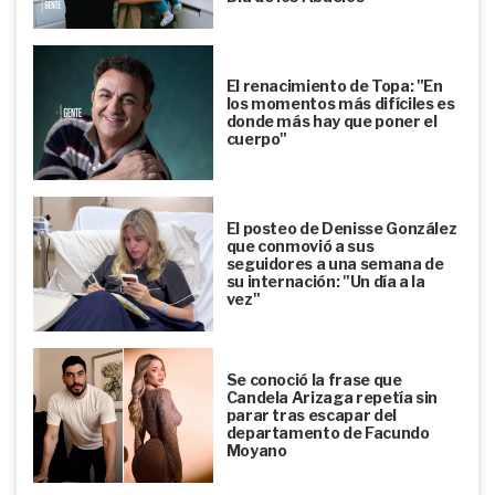
El renacimiento de Topa: "En
los momentos más difíciles es
donde más hay que poner el
cuerpo"
El posteo de Denisse González
que conmovió a sus
seguidores a una semana de
su internación: "Un día a la
vez"
Se conoció la frase que
Candela Arizaga repetía sin
parar tras escapar del
departamento de Facundo
Moyano