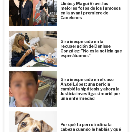
Llinás y Magui Bravi: las
mejores fotos de los famosos
en la avant premiere de
Canelones
Giro inesperado en la
recuperación de Denisse
González: "No es la noticia que
esperábamos"
Giro inesperado en el caso
Ángel López: una pericia
cambió la hipótesis y ahora la
Justicia investiga si murió por
una enfermedad
Por qué tu perro inclina la
cabeza cuando le hablás y qué