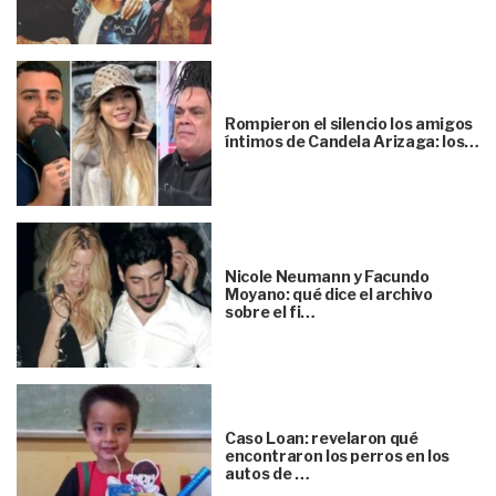
Rompieron el silencio los amigos
íntimos de Candela Arizaga: los…
Nicole Neumann y Facundo
Moyano: qué dice el archivo
sobre el fi…
Caso Loan: revelaron qué
encontraron los perros en los
autos de …