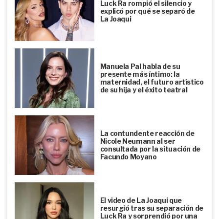
Luck Ra rompió el silencio y
explicó por qué se separó de
La Joaqui
Manuela Pal habla de su
presente más íntimo: la
maternidad, el futuro artístico
de su hija y el éxito teatral
La contundente reacción de
Nicole Neumann al ser
consultada por la situación de
Facundo Moyano
El video de La Joaqui que
resurgió tras su separación de
Luck Ra y sorprendió por una