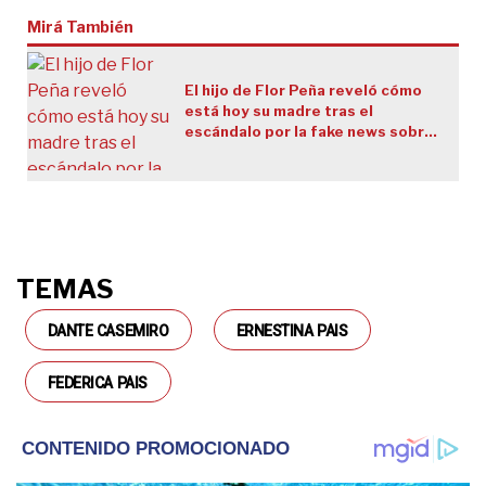
Mirá También
El hijo de Flor Peña reveló cómo
está hoy su madre tras el
escándalo por la fake news sobre
el padre de Messi
TEMAS
DANTE CASEMIRO
ERNESTINA PAIS
FEDERICA PAIS