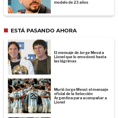
modelo de 23 años
ESTÁ PASANDO AHORA
El mensaje de Jorge Messi a
Lionel que lo emocionó hasta
las lágrimas
Murió Jorge Messi: el mensaje
oficial de la Selección
Argentina para acompañar a
Lionel