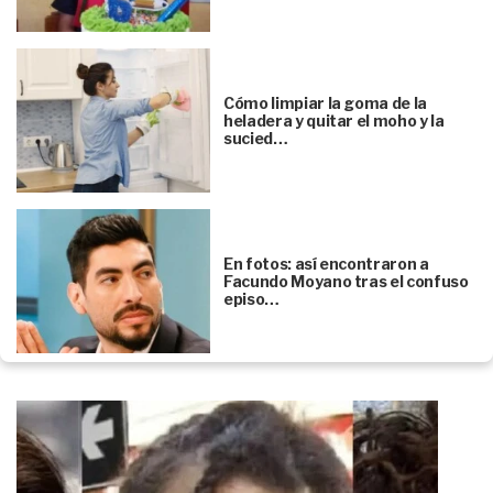
Cómo limpiar la goma de la
heladera y quitar el moho y la
sucied…
En fotos: así encontraron a
Facundo Moyano tras el confuso
episo…