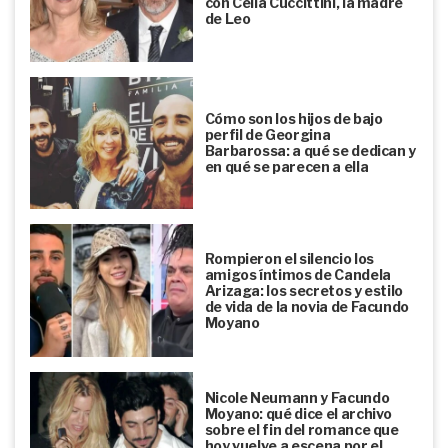
con Celia Cuccittini, la madre
de Leo
Cómo son los hijos de bajo
perfil de Georgina
Barbarossa: a qué se dedican y
en qué se parecen a ella
Rompieron el silencio los
amigos íntimos de Candela
Arizaga: los secretos y estilo
de vida de la novia de Facundo
Moyano
Nicole Neumann y Facundo
Moyano: qué dice el archivo
sobre el fin del romance que
hoy vuelve a escena por el