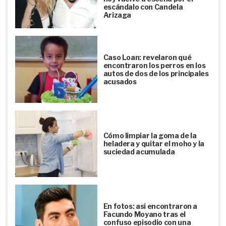
escándalo con Candela
Arizaga
Caso Loan: revelaron qué
encontraron los perros en los
autos de dos de los principales
acusados
Cómo limpiar la goma de la
heladera y quitar el moho y la
suciedad acumulada
En fotos: así encontraron a
Facundo Moyano tras el
confuso episodio con una