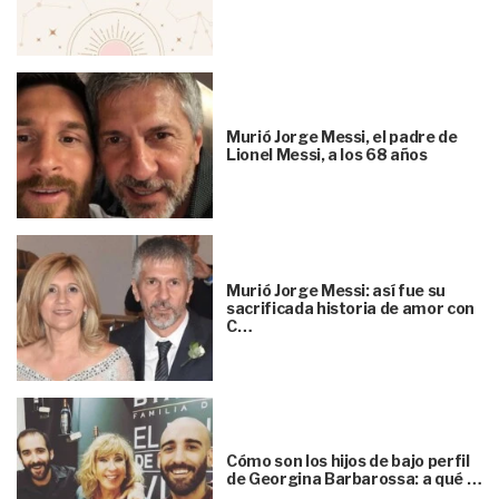
Murió Jorge Messi, el padre de
Lionel Messi, a los 68 años
Murió Jorge Messi: así fue su
sacrificada historia de amor con
C…
Cómo son los hijos de bajo perfil
de Georgina Barbarossa: a qué …