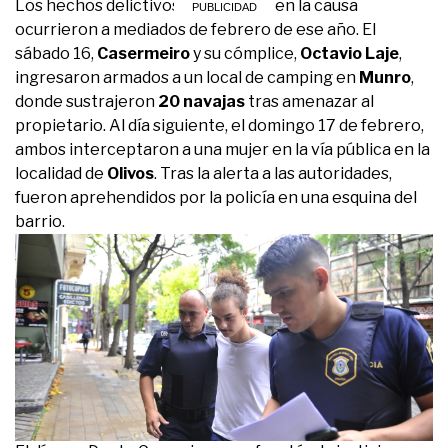
Los hechos delictivos registrados en la causa
ocurrieron a mediados de febrero de ese año. El
sábado 16,
Casermeiro
y su cómplice,
Octavio Laje
,
ingresaron armados a un local de camping en
Munro
,
donde sustrajeron
20 navajas
tras amenazar al
propietario. Al día siguiente, el domingo 17 de febrero,
ambos interceptaron a una mujer en la vía pública en la
localidad de
Olivos
. Tras la alerta a las autoridades,
fueron aprehendidos por la policía en una esquina del
barrio.